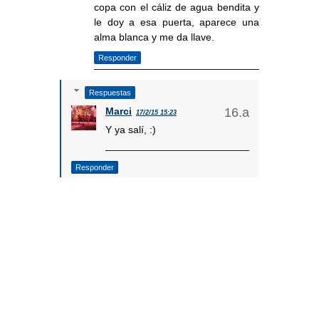
copa con el cáliz de agua bendita y
le doy a esa puerta, aparece una
alma blanca y me da llave.
Responder
Respuestas
Marci
17/2/15 15:23
Y ya salí, :)
Responder