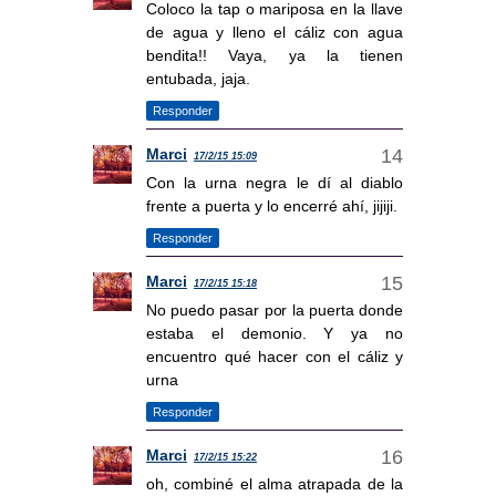
Coloco la tap o mariposa en la llave
de agua y lleno el cáliz con agua
bendita!! Vaya, ya la tienen
entubada, jaja.
Responder
Marci
17/2/15 15:09
Con la urna negra le dí al diablo
frente a puerta y lo encerré ahí, jijiji.
Responder
Marci
17/2/15 15:18
No puedo pasar por la puerta donde
estaba el demonio. Y ya no
encuentro qué hacer con el cáliz y
urna
Responder
Marci
17/2/15 15:22
oh, combiné el alma atrapada de la