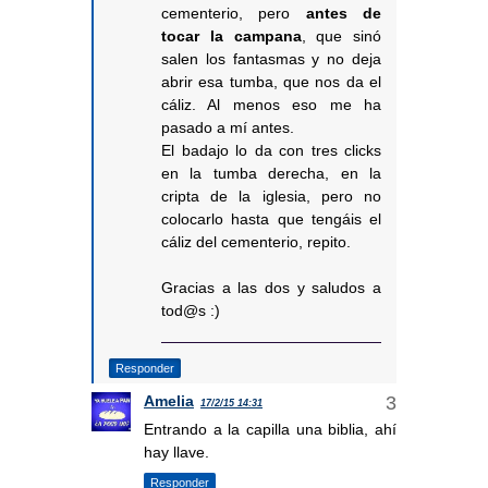
cementerio, pero
antes de
tocar la campana
, que sinó
salen los fantasmas y no deja
abrir esa tumba, que nos da el
cáliz. Al menos eso me ha
pasado a mí antes.
El badajo lo da con tres clicks
en la tumba derecha, en la
cripta de la iglesia, pero no
colocarlo hasta que tengáis el
cáliz del cementerio, repito.
Gracias a las dos y saludos a
tod@s :)
Responder
Amelia
17/2/15 14:31
Entrando a la capilla una biblia, ahí
hay llave.
Responder