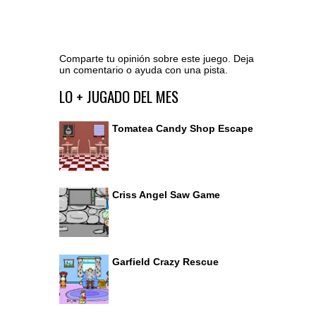
Comparte tu opinión sobre este juego. Deja
un comentario o ayuda con una pista.
Ir al editor de comentarios
LO + JUGADO DEL MES
Tomatea Candy Shop Escape
Criss Angel Saw Game
Garfield Crazy Rescue