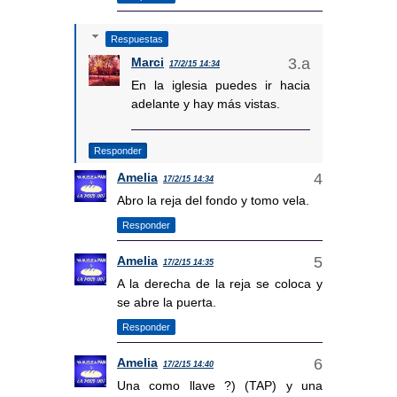
Respuestas
Marci
17/2/15 14:34
En la iglesia puedes ir hacia
adelante y hay más vistas.
Responder
Amelia
17/2/15 14:34
Abro la reja del fondo y tomo vela.
Responder
Amelia
17/2/15 14:35
A la derecha de la reja se coloca y
se abre la puerta.
Responder
Amelia
17/2/15 14:40
Una como llave ?) (TAP) y una