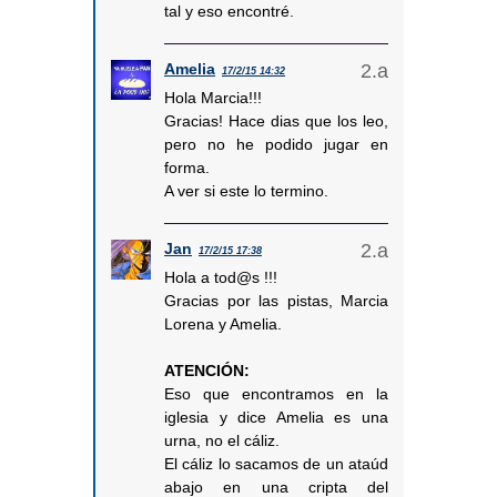
tal y eso encontré.
Amelia
17/2/15 14:32
Hola Marcia!!!
Gracias! Hace dias que los leo,
pero no he podido jugar en
forma.
A ver si este lo termino.
Jan
17/2/15 17:38
Hola a tod@s !!!
Gracias por las pistas, Marcia
Lorena y Amelia.
ATENCIÓN:
Eso que encontramos en la
iglesia y dice Amelia es una
urna, no el cáliz.
El cáliz lo sacamos de un ataúd
abajo en una cripta del