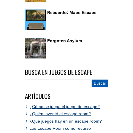
Recuerdo: Maps Escape
Forgoten Asylum
BUSCA EN JUEGOS DE ESCAPE
ARTÍCULOS
¿Cómo se juega el juego de escape?
¿Quién inventó el escape room?
¿Qué juegos hay en un escape room?
Los Escape Room como recurso