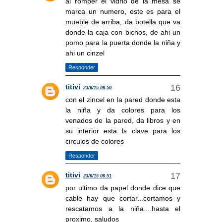
al romper el vidrio de la mesa se
marca un numero, este es para el
mueble de arriba, da botella que va
donde la caja con bichos, de ahi un
pomo para la puerta donde la niña y
ahi un cinzel
Responder
titivi
23/6/15 06:50
con el zincel en la pared donde esta
la niña y da colores para los
venados de la pared, da libros y en
su interior esta la clave para los
circulos de colores
Responder
titivi
23/6/15 06:51
por ultimo da papel donde dice que
cable hay que cortar...cortamos y
rescatamos a la niña....hasta el
proximo, saludos