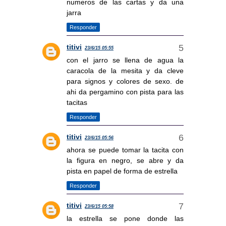
numeros de las cartas y da una
jarra
Responder
titivi
23/6/15 05:55
con el jarro se llena de agua la
caracola de la mesita y da cleve
para signos y colores de sexo. de
ahi da pergamino con pista para las
tacitas
Responder
titivi
23/6/15 05:56
ahora se puede tomar la tacita con
la figura en negro, se abre y da
pista en papel de forma de estrella
Responder
titivi
23/6/15 05:58
la estrella se pone donde las