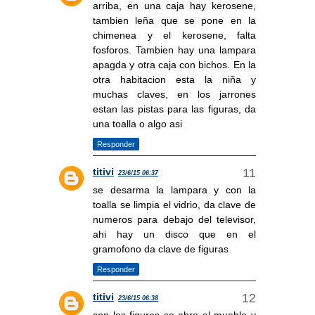
arriba, en una caja hay kerosene,
tambien leña que se pone en la
chimenea y el kerosene, falta
fosforos. Tambien hay una lampara
apagda y otra caja con bichos. En la
otra habitacion esta la niña y
muchas claves, en los jarrones
estan las pistas para las figuras, da
una toalla o algo asi
Responder
titivi
23/6/15 06:37
se desarma la lampara y con la
toalla se limpia el vidrio, da clave de
numeros para debajo del televisor,
ahi hay un disco que en el
gramofono da clave de figuras
Responder
titivi
23/6/15 06:38