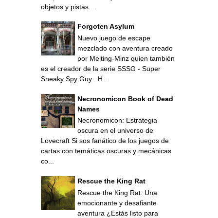
objetos y pistas...
Forgoten Asylum
Nuevo juego de escape
mezclado con aventura creado
por Melting-Minz quien también
es el creador de la serie SSSG - Super
Sneaky Spy Guy . H...
Necronomicon Book of Dead
Names
Necronomicon: Estrategia
oscura en el universo de
Lovecraft Si sos fanático de los juegos de
cartas con temáticas oscuras y mecánicas
co...
Rescue the King Rat
Rescue the King Rat: Una
emocionante y desafiante
aventura ¿Estás listo para