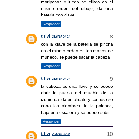
mariposas y luego se clikea en el
mismo orden del dibujo, da una
bateria con clave
Responder
titivi
23/6/15 06:03
con la clave de la bateria se pincha
en el mismo orden en las manos de
muñeco, se puede sacar la cabeza
Responder
titivi
23/6/15 06:04
la cabeza es una llave y se puede
abrir la puerta del mueble de la
izquierda, da un alicate y con eso se
corta los alambres de la palanca,
bajo una escalera y se puede subir
Responder
titivi
23/6/15 06:09