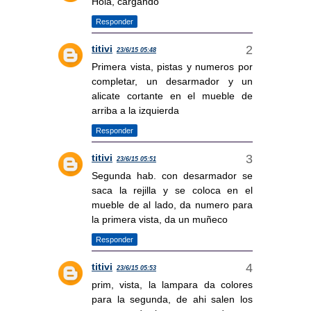
Hola, cargando
Responder
titivi
23/6/15 05:48
Primera vista, pistas y numeros por
completar, un desarmador y un
alicate cortante en el mueble de
arriba a la izquierda
Responder
titivi
23/6/15 05:51
Segunda hab. con desarmador se
saca la rejilla y se coloca en el
mueble de al lado, da numero para
la primera vista, da un muñeco
Responder
titivi
23/6/15 05:53
prim, vista, la lampara da colores
para la segunda, de ahi salen los