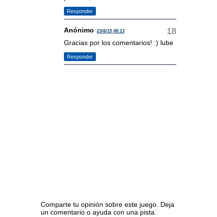
Responder
Anónimo
23/6/15 08:13
Gracias por los comentarios! :) lube
Responder
Comparte tu opinión sobre este juego. Deja
un comentario o ayuda con una pista.