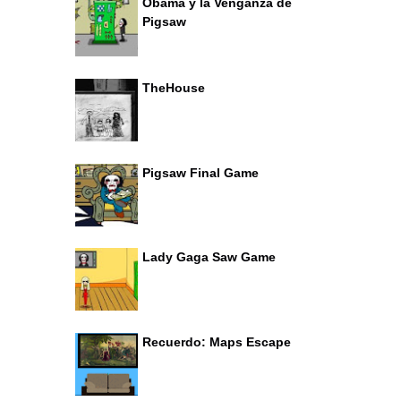
Obama y la Venganza de
Pigsaw
TheHouse
Pigsaw Final Game
Lady Gaga Saw Game
Recuerdo: Maps Escape