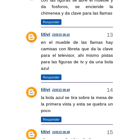
con las figuras se abre el mueble y
da fosforos, se enciende la
chimenea y da clave para las llamas
Responder
titivi
23/6/15 06:41
en el mueble de las llamas hay
camisas con libreta que da la clave
para el televisor, ahi mismo pistas
para las figuras de tv y da una bola
azul
Responder
titivi
23/6/15 06:44
la bola azul se tira sobre la mesa de
la primera vista y esta se quebra un
poco
Responder
titivi
23/6/15 06:48