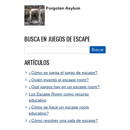
Forgoten Asylum
BUSCA EN JUEGOS DE ESCAPE
ARTÍCULOS
¿Cómo se juega el juego de escape?
¿Quién inventó el escape room?
¿Qué juegos hay en un escape room?
Los Escape Room como recurso
educativo
¿Cómo se hace un escape room
educativo?
¿Cómo resolver una sala de escape?