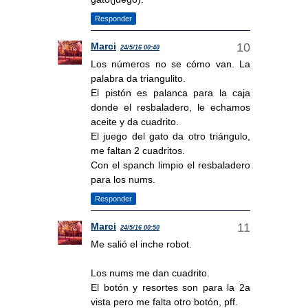
Responder
Marci
24/5/16 00:40
Los números no se cómo van. La
palabra da triangulito.
El pistón es palanca para la caja
donde el resbaladero, le echamos
aceite y da cuadrito.
El juego del gato da otro triángulo,
me faltan 2 cuadritos.
Con el spanch limpio el resbaladero
para los nums.
Responder
Marci
24/5/16 00:50
Me salió el inche robot.
Los nums me dan cuadrito.
El botón y resortes son para la 2a
vista pero me falta otro botón, pff.