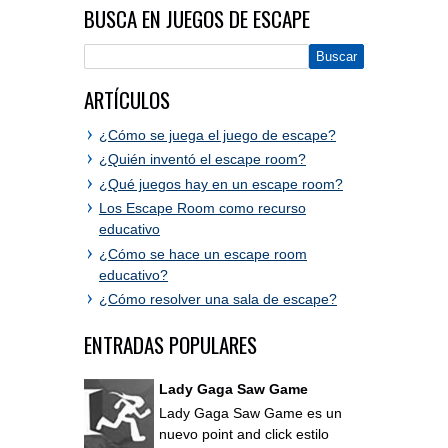
BUSCA EN JUEGOS DE ESCAPE
ARTÍCULOS
¿Cómo se juega el juego de escape?
¿Quién inventó el escape room?
¿Qué juegos hay en un escape room?
Los Escape Room como recurso
educativo
¿Cómo se hace un escape room
educativo?
¿Cómo resolver una sala de escape?
ENTRADAS POPULARES
Lady Gaga Saw Game
Lady Gaga Saw Game es un
nuevo point and click estilo