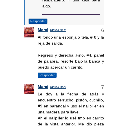
algo.
Responder
Marci
24/5/16 00:18
Al fondo una esponja o tela, # 8 y la
reja de salida.
Regreso y derecha..Pino, #4, panel
de palabra, resorte bajo la banca y
puedo acercar un carrito.
Responder
Marci
24/5/16 00:22
Le doy a la flecha de atrás y
encuentro serrucho, pistón, cuchillo,
#9 en barandal y uso el nailpiller en
una madera para llave.
Ah el nailpiller lo usé tmb en carrito
de la vista anterior. Me dio pieza