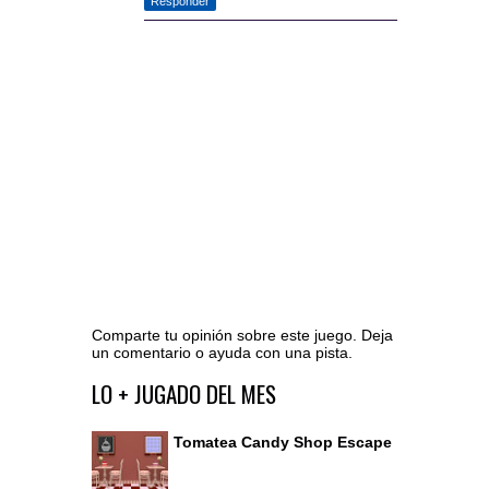
Responder
Comparte tu opinión sobre este juego. Deja
un comentario o ayuda con una pista.
Ir al editor de comentarios
LO + JUGADO DEL MES
Tomatea Candy Shop Escape