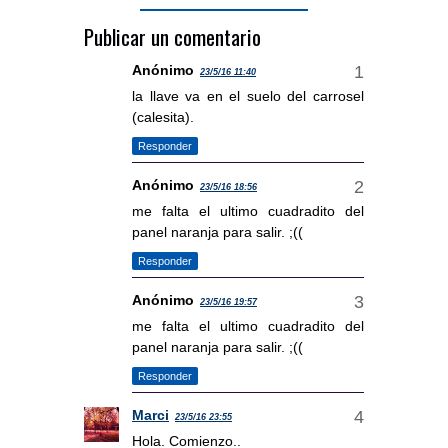
Publicar un comentario
Anónimo
23/5/16 11:40
la llave va en el suelo del carrosel
(calesita).
Responder
Anónimo
23/5/16 18:56
me falta el ultimo cuadradito del
panel naranja para salir. ;((
Responder
Anónimo
23/5/16 19:57
me falta el ultimo cuadradito del
panel naranja para salir. ;((
Responder
Marci
23/5/16 23:55
Hola. Comienzo..