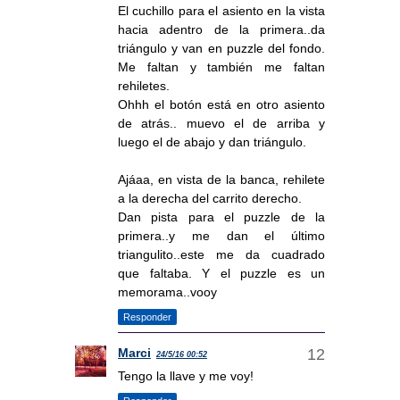
El cuchillo para el asiento en la vista
hacia adentro de la primera..da
triángulo y van en puzzle del fondo.
Me faltan y también me faltan
rehiletes.
Ohhh el botón está en otro asiento
de atrás.. muevo el de arriba y
luego el de abajo y dan triángulo.
Ajáaa, en vista de la banca, rehilete
a la derecha del carrito derecho.
Dan pista para el puzzle de la
primera..y me dan el último
triangulito..este me da cuadrado
que faltaba. Y el puzzle es un
memorama..vooy
Responder
Marci
24/5/16 00:52
Tengo la llave y me voy!