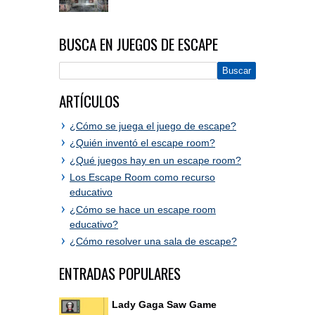
BUSCA EN JUEGOS DE ESCAPE
ARTÍCULOS
¿Cómo se juega el juego de escape?
¿Quién inventó el escape room?
¿Qué juegos hay en un escape room?
Los Escape Room como recurso
educativo
¿Cómo se hace un escape room
educativo?
¿Cómo resolver una sala de escape?
ENTRADAS POPULARES
Lady Gaga Saw Game