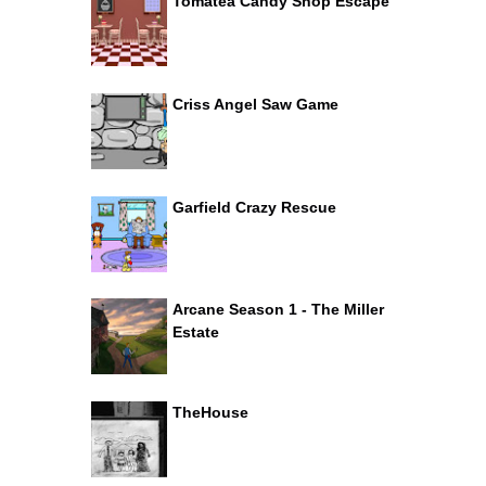
Tomatea Candy Shop Escape
Criss Angel Saw Game
Garfield Crazy Rescue
Arcane Season 1 - The Miller
Estate
TheHouse