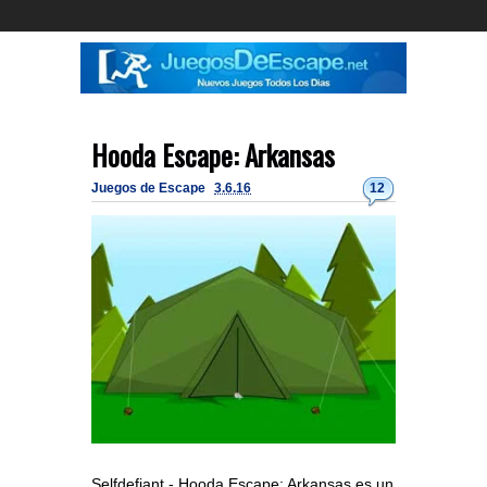
Hooda Escape: Arkansas
Juegos de Escape
3.6.16
12
Selfdefiant - Hooda Escape: Arkansas es un