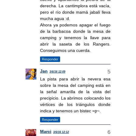
derecha. La cantimplora está vacía,
pero el río donde mamá jabalí lleva
mucha agua :d.
Ahora ya podemos apagar el fuego
de la barbacoa donde la mesa de
camping y tenemos la llave para
abrir la saseta de los Rangers.
Conseguimos una cuerda.
Responder
Jan
3/6/16 12:09
La pista para abrir la nevera esa
sobre la mesa del camping está en
la señal amarilla de la vista del
precipicio. La abrimos colocando los
vértices de los triángulos donde
indica y tenemos un bistec =p~.
Responder
Marci
3/6/16 12:12