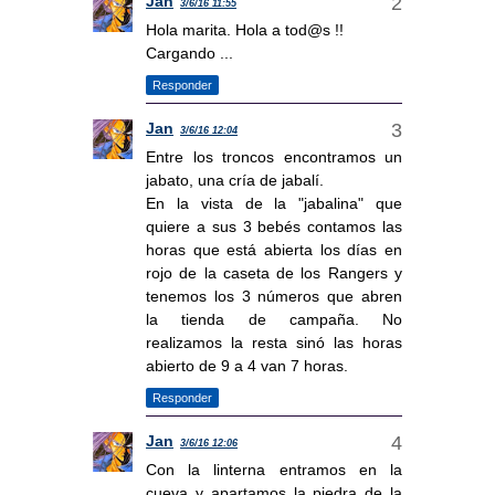
Jan
3/6/16 11:55
Hola marita. Hola a tod@s !!
Cargando ...
Responder
Jan
3/6/16 12:04
Entre los troncos encontramos un
jabato, una cría de jabalí.
En la vista de la "jabalina" que
quiere a sus 3 bebés contamos las
horas que está abierta los días en
rojo de la caseta de los Rangers y
tenemos los 3 números que abren
la tienda de campaña. No
realizamos la resta sinó las horas
abierto de 9 a 4 van 7 horas.
Responder
Jan
3/6/16 12:06
Con la linterna entramos en la
cueva y apartamos la piedra de la