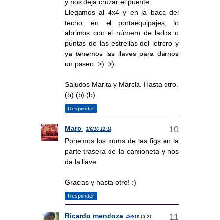
y nos deja cruzar el puente.
Llegamos al 4x4 y en la baca del
techo, en el portaequipajes, lo
abrimos con el número de lados o
puntas de las estrellas del letrero y
ya tenemos las llaves para darnos
un paseo :>) :>).
Saludos Marita y Marcia. Hasta otro.
(b) (b) (b).
Responder
Marci
3/6/16 12:18
Ponemos los nums de las figs en la
parte trasera de la camioneta y nos
da la llave.
Gracias y hasta otro! :)
Responder
Ricardo mendoza
4/6/16 13:21