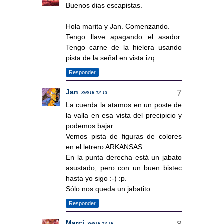
Buenos dias escapistas.
Hola marita y Jan. Comenzando.
Tengo llave apagando el asador.
Tengo carne de la hielera usando
pista de la señal en vista izq.
Responder
Jan
3/6/16 12:13
La cuerda la atamos en un poste de
la valla en esa vista del precipicio y
podemos bajar.
Vemos pista de figuras de colores
en el letrero ARKANSAS.
En la punta derecha está un jabato
asustado, pero con un buen bistec
hasta yo sigo :-) :p.
Sólo nos queda un jabatito.
Responder
Marci