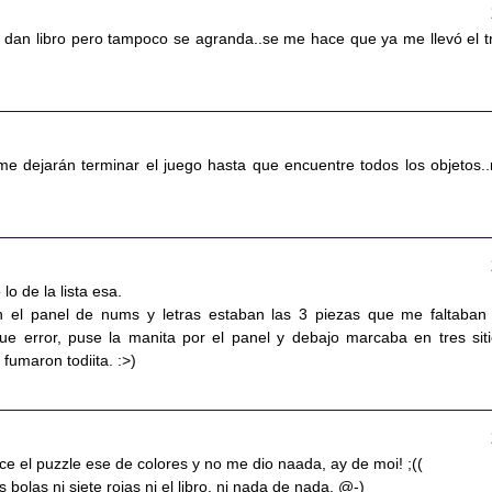
 dan libro pero tampoco se agranda..se me hace que ya me llevó el t
 dejarán terminar el juego hasta que encuentre todos los objetos.
lo de la lista esa.
 el panel de nums y letras estaban las 3 piezas que me faltaban
fue error, puse la manita por el panel y debajo marcaba en tres siti
 fumaron todiita. :>)
ce el puzzle ese de colores y no me dio naada, ay de moi! ;((
bolas ni siete rojas ni el libro, ni nada de nada. @-)