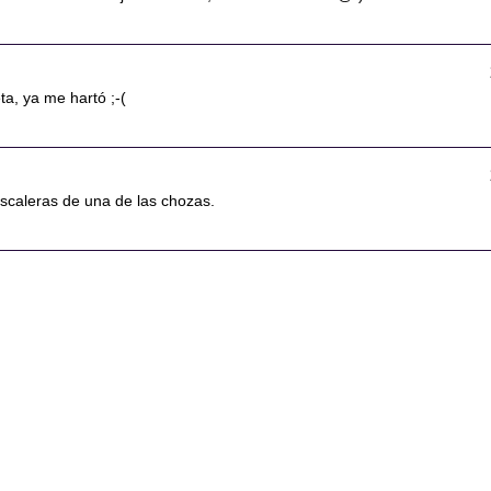
a, ya me hartó ;-(
escaleras de una de las chozas.