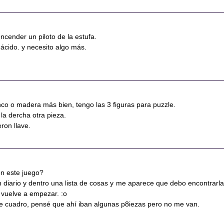
ncender un piloto de la estufa.
 ácido. y necesito algo más.
nco o madera más bien, tengo las 3 figuras para puzzle.
 la dercha otra pieza.
eron llave.
n este juego?
 diario y dentro una lista de cosas y me aparece que debo encontrarla
 vuelve a empezar. :o
ce cuadro, pensé que ahí iban algunas p8iezas pero no me van.