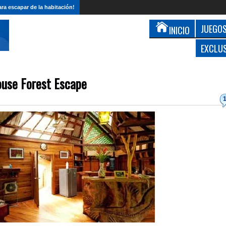
ra escapar de la habitación!
JUEGOS
INICIO
EXCLU
use Forest Escape