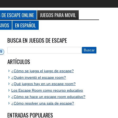
 DE ESCAPE ONLINE
JUEGOS PARA MOVIL
SIVOS
EN ESPAÑOL
BUSCA EN JUEGOS DE ESCAPE
15
ARTÍCULOS
¿Cómo se juega el juego de escape?
¿Quién inventó el escape room?
¿Qué juegos hay en un escape room?
Los Escape Room como recurso educativo
¿Cómo se hace un escape room educativo?
¿Cómo resolver una sala de escape?
ENTRADAS POPULARES