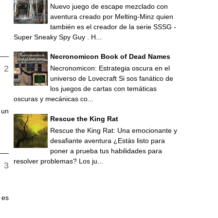
Nuevo juego de escape mezclado con
aventura creado por Melting-Minz quien
también es el creador de la serie SSSG -
Super Sneaky Spy Guy . H...
Necronomicon Book of Dead Names
Necronomicon: Estrategia oscura en el
universo de Lovecraft Si sos fanático de
los juegos de cartas con temáticas
oscuras y mecánicas co...
 un
Rescue the King Rat
Rescue the King Rat: Una emocionante y
desafiante aventura ¿Estás listo para
poner a prueba tus habilidades para
resolver problemas? Los ju...
 es