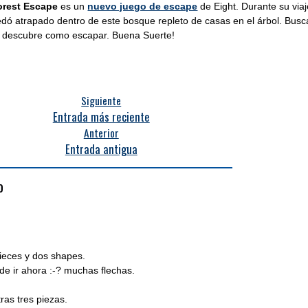
rest Escape
es un
nuevo juego de escape
de Eight. Durante su via
quedó atrapado dentro de este bosque repleto de casas en el árbol. Busc
 y descubre como escapar. Buena Suerte!
Siguiente
Entrada más reciente
Anterior
Entrada antigua
o
ieces y dos shapes.
de ir ahora :-? muchas flechas.
tras tres piezas.