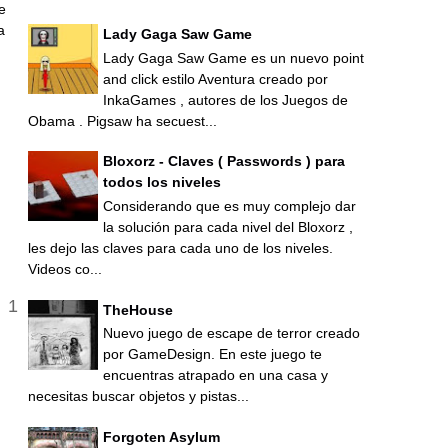
je
a
Lady Gaga Saw Game
Lady Gaga Saw Game es un nuevo point
and click estilo Aventura creado por
InkaGames , autores de los Juegos de
Obama . Pigsaw ha secuest...
Bloxorz - Claves ( Passwords ) para
todos los niveles
Considerando que es muy complejo dar
la solución para cada nivel del Bloxorz ,
les dejo las claves para cada uno de los niveles.
Videos co...
TheHouse
Nuevo juego de escape de terror creado
por GameDesign. En este juego te
encuentras atrapado en una casa y
necesitas buscar objetos y pistas...
Forgoten Asylum