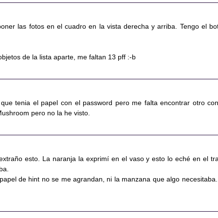
oner las fotos en el cuadro en la vista derecha y arriba. Tengo el bo
jetos de la lista aparte, me faltan 13 pff :-b
que tenia el papel con el password pero me falta encontrar otro con
Mushroom pero no la he visto.
extraño esto. La naranja la exprimí en el vaso y esto lo eché en el tr
ba.
l papel de hint no se me agrandan, ni la manzana que algo necesitaba.