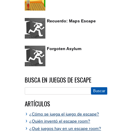
Recuerdo: Maps Escape
Forgoten Asylum
BUSCA EN JUEGOS DE ESCAPE
ARTÍCULOS
¿Cómo se juega el juego de escape?
¿Quién inventó el escape room?
¿Qué juegos hay en un escape room?