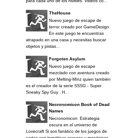
para cada uno de los niveles. Videos co...
TheHouse
Nuevo juego de escape de
terror creado por GameDesign.
En este juego te encuentras
atrapado en una casa y necesitas buscar
objetos y pistas...
Forgoten Asylum
Nuevo juego de escape
mezclado con aventura creado
por Melting-Minz quien también
es el creador de la serie SSSG - Super
Sneaky Spy Guy . H...
Necronomicon Book of Dead
Names
Necronomicon: Estrategia
oscura en el universo de
Lovecraft Si sos fanático de los juegos de
cartas con temáticas oscuras y mecánicas