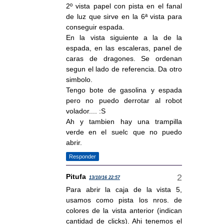
2º vista papel con pista en el fanal
de luz que sirve en la 6ª vista para
conseguir espada.
En la vista siguiente a la de la
espada, en las escaleras, panel de
caras de dragones. Se ordenan
segun el lado de referencia. Da otro
simbolo.
Tengo bote de gasolina y espada
pero no puedo derrotar al robot
volador.... :S
Ah y tambien hay una trampilla
verde en el suelo que no puedo
abrir.
Responder
Pitufa
13/10/16 22:57
Para abrir la caja de la vista 5,
usamos como pista los nros. de
colores de la vista anterior (indican
cantidad de clicks). Ahi tenemos el