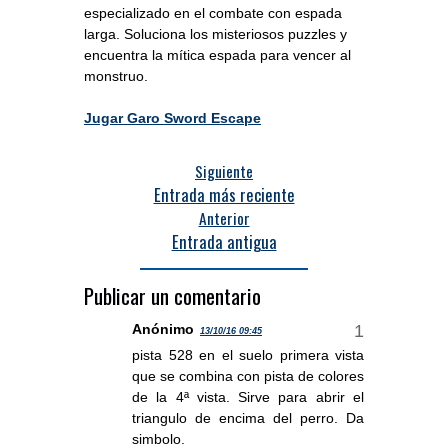
especializado en el combate con espada
larga. Soluciona los misteriosos puzzles y
encuentra la mítica espada para vencer al
monstruo.
Jugar Garo Sword Escape
Siguiente
Entrada más reciente
Anterior
Entrada antigua
Publicar un comentario
Anónimo
13/10/16 09:45
pista 528 en el suelo primera vista
que se combina con pista de colores
de la 4ª vista. Sirve para abrir el
triangulo de encima del perro. Da
simbolo.