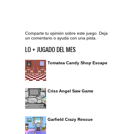
Comparte tu opinión sobre este juego. Deja
un comentario o ayuda con una pista.
Ir al editor de comentarios
LO + JUGADO DEL MES
Tomatea Candy Shop Escape
Criss Angel Saw Game
Garfield Crazy Rescue