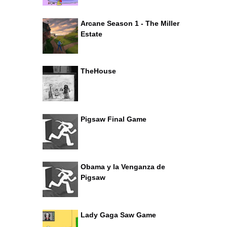
Arcane Season 1 - The Miller
Estate
TheHouse
Pigsaw Final Game
Obama y la Venganza de
Pigsaw
Lady Gaga Saw Game