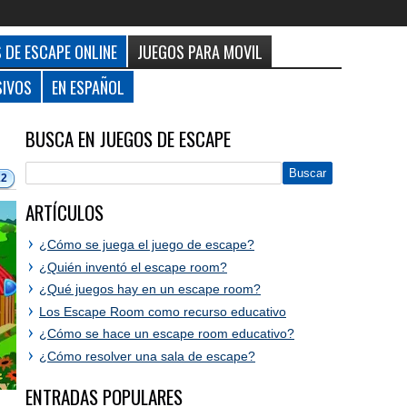
 DE ESCAPE ONLINE
JUEGOS PARA MOVIL
SIVOS
EN ESPAÑOL
BUSCA EN JUEGOS DE ESCAPE
12
ARTÍCULOS
¿Cómo se juega el juego de escape?
¿Quién inventó el escape room?
¿Qué juegos hay en un escape room?
Los Escape Room como recurso educativo
¿Cómo se hace un escape room educativo?
¿Cómo resolver una sala de escape?
ENTRADAS POPULARES