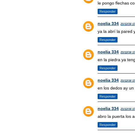
le pongo flechas c
Responder
noelia 334
21/12/16 1
ya la abrí la pared 
Responder
noelia 334
21/12/16 1
en la piedra ya teng
Responder
noelia 334
21/12/16 1
en los dedos ay u
Responder
noelia 334
21/12/16 1
abro la puerta los 
Responder