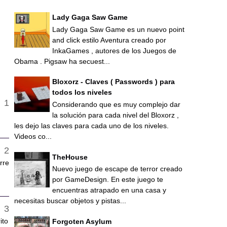
Lady Gaga Saw Game
Lady Gaga Saw Game es un nuevo point
and click estilo Aventura creado por
InkaGames , autores de los Juegos de
Obama . Pigsaw ha secuest...
Bloxorz - Claves ( Passwords ) para
todos los niveles
Considerando que es muy complejo dar
la solución para cada nivel del Bloxorz ,
les dejo las claves para cada uno de los niveles.
Videos co...
TheHouse
rre
Nuevo juego de escape de terror creado
por GameDesign. En este juego te
encuentras atrapado en una casa y
necesitas buscar objetos y pistas...
ito
Forgoten Asylum