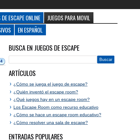
 DE ESCAPE ONLINE
JUEGOS PARA MOVIL
SIVOS
EN ESPAÑOL
BUSCA EN JUEGOS DE ESCAPE
24
ARTÍCULOS
¿Cómo se juega el juego de escape?
¿Quién inventó el escape room?
¿Qué juegos hay en un escape room?
Los Escape Room como recurso educativo
¿Cómo se hace un escape room educativo?
¿Cómo resolver una sala de escape?
ENTRADAS POPULARES