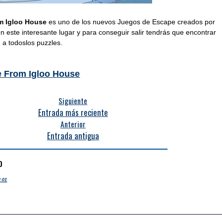
m Igloo House
es uno de los nuevos Juegos de Escape creados por
 este interesante lugar y para conseguir salir tendrás que encontrar
as y la solución a todoslos puzzle
 From Igloo House
Siguiente
Entrada más reciente
Anterior
Entrada antigua
o
2:01
)