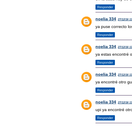
Responder
noelia 334
27/12/16 1
ya puse correcto l
Responder
noelia 334
27/12/16 1
ya estas encontré 
Responder
noelia 334
27/12/16 1
ya encontré otro g
Responder
noelia 334
27/12/16 1
upi ya encontré otr
Responder