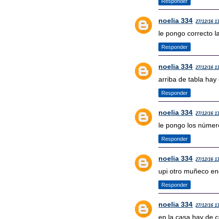
Responder
noelia 334
27/12/16 1
le pongo correcto l
Responder
noelia 334
27/12/16 1
arriba de tabla hay
Responder
noelia 334
27/12/16 1
le pongo los númer
Responder
noelia 334
27/12/16 1
upi otro muñeco en
Responder
noelia 334
27/12/16 1
en la casa hay de co