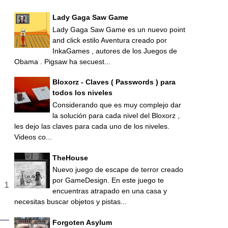
Lady Gaga Saw Game
Lady Gaga Saw Game es un nuevo point
and click estilo Aventura creado por
s.
InkaGames , autores de los Juegos de
Obama . Pigsaw ha secuest...
Bloxorz - Claves ( Passwords ) para
todos los niveles
Considerando que es muy complejo dar
la solución para cada nivel del Bloxorz ,
les dejo las claves para cada uno de los niveles.
Videos co...
TheHouse
Nuevo juego de escape de terror creado
por GameDesign. En este juego te
encuentras atrapado en una casa y
necesitas buscar objetos y pistas...
Forgoten Asylum