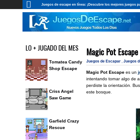
Juegos de escape en línea: ¡Descubre los mejores juegos pa
LO + JUGADO DEL MES
Magic Pot Escape
Juegos de Escapar
,
Juegos 
Tomatea Candy
Shop Escape
Magic Pot Escape
es un
intentando tomar algo de a
perdiste la orientación. B
Criss Angel
este bosque.
Saw Game
Garfield Crazy
Rescue