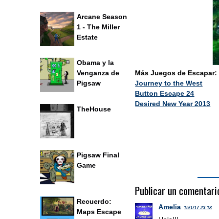
Arcane Season
1 - The Miller
Estate
Obama y la
Más Juegos de Escapar:
Venganza de
Journey to the West
Pigsaw
Button Escape 24
Desired New Year 2013
TheHouse
Pigsaw Final
Game
Publicar un comentari
Recuerdo:
Amelia
15/1/17 23:18
Maps Escape