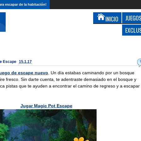
ra escapar de la habitación!
JUEGOS
INICIO
EXCLU
de Escape
15.1.17
juego de escape nuevo
. Un día estabas caminando por un bosque
ire fresco. Sin darte cuenta, te adentraste demasiado en el bosque y
usca pistas que te ayuden a encontrar el camino de regreso y a escapar
Jugar Magic Pot Escape