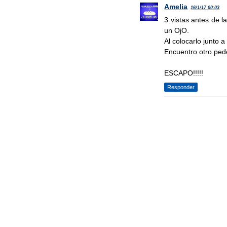
Amelia
16/1/17 00:03
3 vistas antes de l
un OjO.
Al colocarlo junto 
Encuentro otro pede
ESCAPO!!!!!
Responder