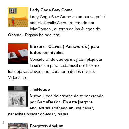
Lady Gaga Saw Game
Lady Gaga Saw Game es un nuevo point
and click estilo Aventura creado por
InkaGames , autores de los Juegos de
Obama . Pigsaw ha secuest...
Bloxorz - Claves ( Passwords ) para
todos los niveles
Considerando que es muy complejo dar
la solución para cada nivel del Bloxorz ,
les dejo las claves para cada uno de los niveles.
Videos co...
TheHouse
Nuevo juego de escape de terror creado
por GameDesign. En este juego te
encuentras atrapado en una casa y
necesitas buscar objetos y pistas...
Forgoten Asylum