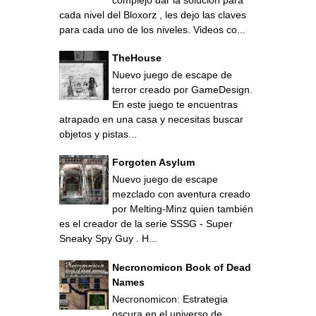
cada nivel del Bloxorz , les dejo las claves
para cada uno de los niveles. Videos co...
TheHouse
Nuevo juego de escape de
terror creado por GameDesign.
En este juego te encuentras
atrapado en una casa y necesitas buscar
objetos y pistas...
Forgoten Asylum
Nuevo juego de escape
mezclado con aventura creado
por Melting-Minz quien también
es el creador de la serie SSSG - Super
Sneaky Spy Guy . H...
Necronomicon Book of Dead
Names
Necronomicon: Estrategia
oscura en el universo de