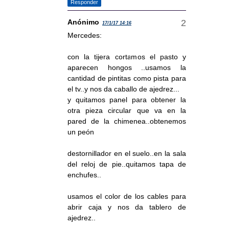
Responder
Anónimo
17/1/17 14:16
Mercedes:
con la tijera cortamos el pasto y
aparecen hongos ..usamos la
cantidad de pintitas como pista para
el tv..y nos da caballo de ajedrez...
y quitamos panel para obtener la
otra pieza circular que va en la
pared de la chimenea..obtenemos
un peón
destornillador en el suelo..en la sala
del reloj de pie..quitamos tapa de
enchufes..
usamos el color de los cables para
abrir caja y nos da tablero de
ajedrez..