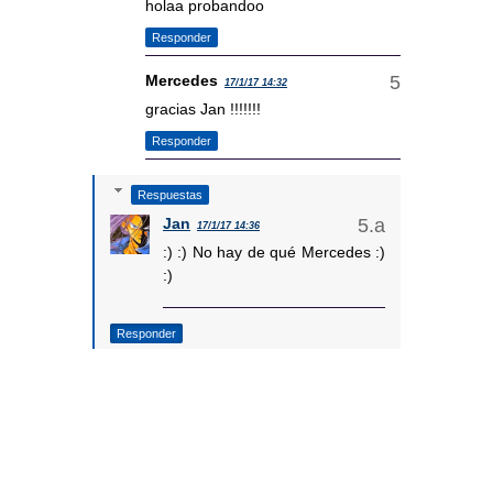
holaa probandoo
Responder
Mercedes
17/1/17 14:32
gracias Jan !!!!!!!
Responder
Respuestas
Jan
17/1/17 14:36
:) :) No hay de qué Mercedes :)
:)
Responder