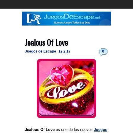
Jealous Of Love
Juegos de Escape
12.2.17
0
Jealous Of Love
es uno de los nuevos
Juegos