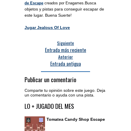
Busca
de Escape
creados por Enagames.
objetos y pistas para conseguir escapar de
este lugar. Buena Suerte!
Jugar Jealous Of Love
Siguiente
Entrada más reciente
Anterior
Entrada antigua
Publicar un comentario
Comparte tu opinión sobre este juego. Deja
un comentario o ayuda con una pista.
Acceder al editor de comentarios
LO + JUGADO DEL MES
Tomatea Candy Shop Escape