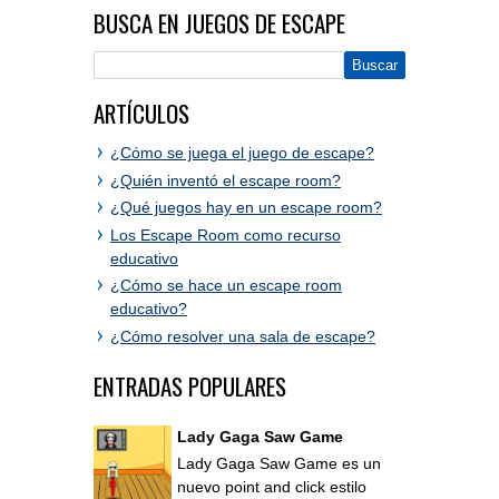
BUSCA EN JUEGOS DE ESCAPE
ARTÍCULOS
¿Cómo se juega el juego de escape?
¿Quién inventó el escape room?
¿Qué juegos hay en un escape room?
Los Escape Room como recurso
educativo
¿Cómo se hace un escape room
educativo?
¿Cómo resolver una sala de escape?
ENTRADAS POPULARES
Lady Gaga Saw Game
Lady Gaga Saw Game es un
nuevo point and click estilo