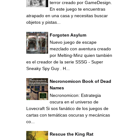
terror creado por GameDesign.
En este juego te encuentras
atrapado en una casa y necesitas buscar
objetos y pistas...
Forgoten Asylum
Nuevo juego de escape
mezclado con aventura creado
por Melting-Minz quien también
es el creador de la serie SSSG - Super
Sneaky Spy Guy . H...
Necronomicon Book of Dead
Names
Necronomicon: Estrategia
oscura en el universo de
Lovecraft Si sos fanático de los juegos de
cartas con temáticas oscuras y mecánicas
co...
Rescue the King Rat