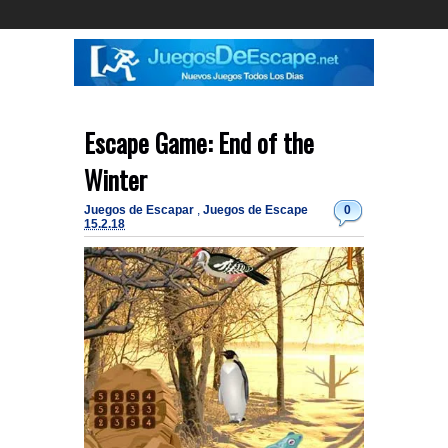
Escape Game: End of the
Winter
Juegos de Escapar
,
Juegos de Escape
0
15.2.18