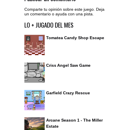
Comparte tu opinión sobre este juego. Deja
un comentario o ayuda con una pista.
Acceder al editor de comentarios
LO + JUGADO DEL MES
Tomatea Candy Shop Escape
Criss Angel Saw Game
Garfield Crazy Rescue
Arcane Season 1 - The Miller
Estate