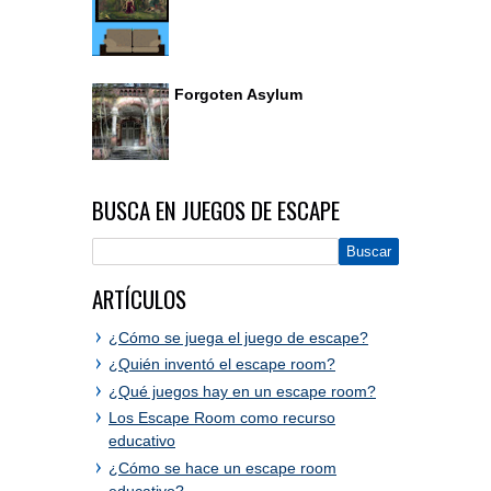
Forgoten Asylum
BUSCA EN JUEGOS DE ESCAPE
ARTÍCULOS
¿Cómo se juega el juego de escape?
¿Quién inventó el escape room?
¿Qué juegos hay en un escape room?
Los Escape Room como recurso
educativo
¿Cómo se hace un escape room
educativo?