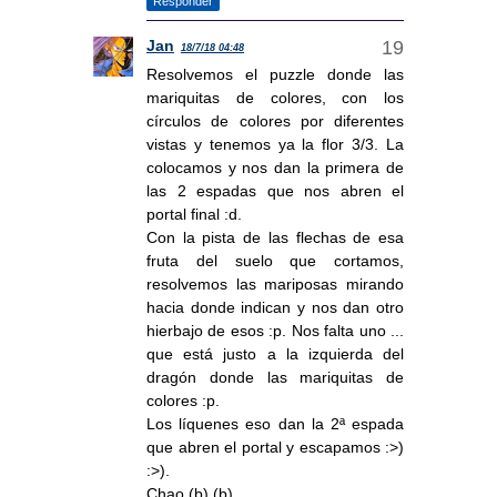
Responder
Jan
18/7/18 04:48
Resolvemos el puzzle donde las
mariquitas de colores, con los
círculos de colores por diferentes
vistas y tenemos ya la flor 3/3. La
colocamos y nos dan la primera de
las 2 espadas que nos abren el
portal final :d.
Con la pista de las flechas de esa
fruta del suelo que cortamos,
resolvemos las mariposas mirando
hacia donde indican y nos dan otro
hierbajo de esos :p. Nos falta uno ...
que está justo a la izquierda del
dragón donde las mariquitas de
colores :p.
Los líquenes eso dan la 2ª espada
que abren el portal y escapamos :>)
:>).
Chao (b) (b).