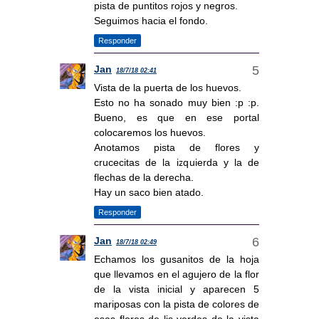
pista de puntitos rojos y negros.
Seguimos hacia el fondo.
Responder
Jan
18/7/18 02:41
Vista de la puerta de los huevos.
Esto no ha sonado muy bien :p :p.
Bueno, es que en ese portal
colocaremos los huevos.
Anotamos pista de flores y
crucecitas de la izquierda y la de
flechas de la derecha.
Hay un saco bien atado.
Responder
Jan
18/7/18 02:49
Echamos los gusanitos de la hoja
que llevamos en el agujero de la flor
de la vista inicial y aparecen 5
mariposas con la pista de colores de
esas flores de lis verdes de la vista