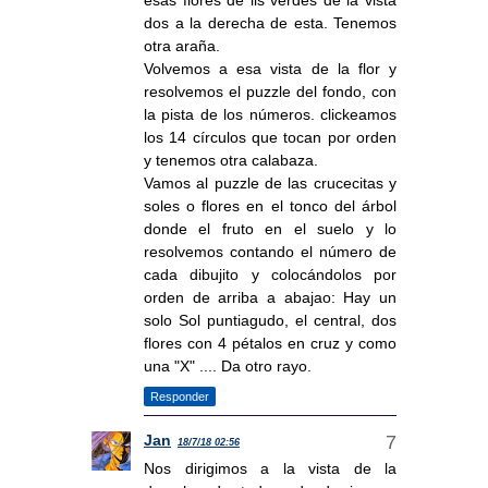
dos a la derecha de esta. Tenemos
otra araña.
Volvemos a esa vista de la flor y
resolvemos el puzzle del fondo, con
la pista de los números. clickeamos
los 14 círculos que tocan por orden
y tenemos otra calabaza.
Vamos al puzzle de las crucecitas y
soles o flores en el tonco del árbol
donde el fruto en el suelo y lo
resolvemos contando el número de
cada dibujito y colocándolos por
orden de arriba a abajao: Hay un
solo Sol puntiagudo, el central, dos
flores con 4 pétalos en cruz y como
una "X" .... Da otro rayo.
Responder
Jan
18/7/18 02:56
Nos dirigimos a la vista de la