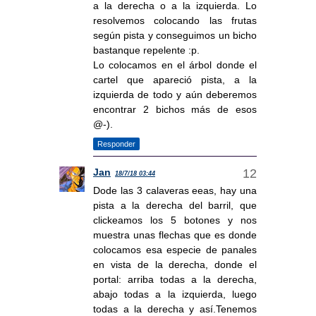
a la derecha o a la izquierda. Lo
resolvemos colocando las frutas
según pista y conseguimos un bicho
bastanque repelente :p.
Lo colocamos en el árbol donde el
cartel que apareció pista, a la
izquierda de todo y aún deberemos
encontrar 2 bichos más de esos
@-).
Responder
Jan
18/7/18 03:44
Dode las 3 calaveras eeas, hay una
pista a la derecha del barril, que
clickeamos los 5 botones y nos
muestra unas flechas que es donde
colocamos esa especie de panales
en vista de la derecha, donde el
portal: arriba todas a la derecha,
abajo todas a la izquierda, luego
todas a la derecha y así.Tenemos