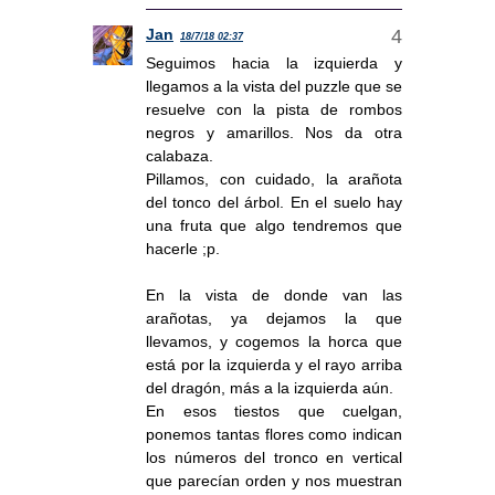
Jan
18/7/18 02:37
Seguimos hacia la izquierda y
llegamos a la vista del puzzle que se
resuelve con la pista de rombos
negros y amarillos. Nos da otra
calabaza.
Pillamos, con cuidado, la arañota
del tonco del árbol. En el suelo hay
una fruta que algo tendremos que
hacerle ;p.
En la vista de donde van las
arañotas, ya dejamos la que
llevamos, y cogemos la horca que
está por la izquierda y el rayo arriba
del dragón, más a la izquierda aún.
En esos tiestos que cuelgan,
ponemos tantas flores como indican
los números del tronco en vertical
que parecían orden y nos muestran