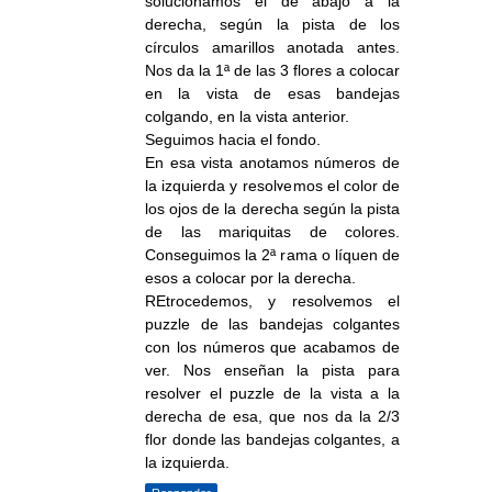
solucionamos el de abajo a la
derecha, según la pista de los
círculos amarillos anotada antes.
Nos da la 1ª de las 3 flores a colocar
en la vista de esas bandejas
colgando, en la vista anterior.
Seguimos hacia el fondo.
En esa vista anotamos números de
la izquierda y resolvemos el color de
los ojos de la derecha según la pista
de las mariquitas de colores.
Conseguimos la 2ª rama o líquen de
esos a colocar por la derecha.
REtrocedemos, y resolvemos el
puzzle de las bandejas colgantes
con los números que acabamos de
ver. Nos enseñan la pista para
resolver el puzzle de la vista a la
derecha de esa, que nos da la 2/3
flor donde las bandejas colgantes, a
la izquierda.