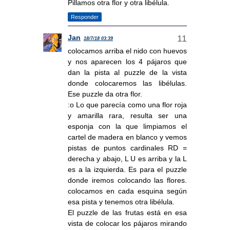
Pillamos otra flor y otra libélula.
Responder
Jan
18/7/18 03:39
colocamos arriba el nido con huevos
y nos aparecen los 4 pájaros que
dan la pista al puzzle de la vista
donde colocaremos las libélulas.
Ese puzzle da otra flor.
:o Lo que parecía como una flor roja
y amarilla rara, resulta ser una
esponja con la que limpiamos el
cartel de madera en blanco y vemos
pistas de puntos cardinales RD =
derecha y abajo, L U es arriba y la L
es a la izquierda. Es para el puzzle
donde iremos colocando las flores.
colocamos en cada esquina según
esa pista y tenemos otra libélula.
El puzzle de las frutas está en esa
vista de colocar los pájaros mirando