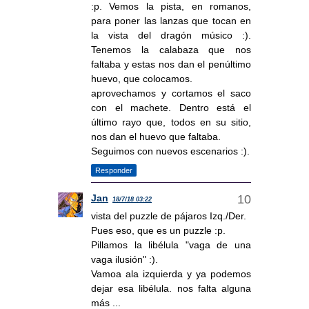
:p. Vemos la pista, en romanos,
para poner las lanzas que tocan en
la vista del dragón músico :).
Tenemos la calabaza que nos
faltaba y estas nos dan el penúltimo
huevo, que colocamos.
aprovechamos y cortamos el saco
con el machete. Dentro está el
último rayo que, todos en su sitio,
nos dan el huevo que faltaba.
Seguimos con nuevos escenarios :).
Responder
Jan
18/7/18 03:22
vista del puzzle de pájaros Izq./Der.
Pues eso, que es un puzzle :p.
Pillamos la libélula "vaga de una
vaga ilusión" :).
Vamoa ala izquierda y ya podemos
dejar esa libélula. nos falta alguna
más ...