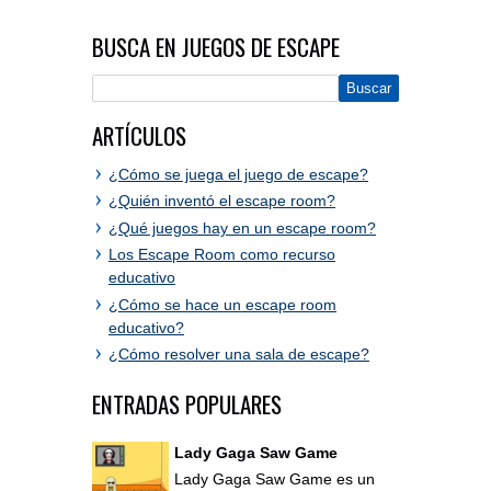
BUSCA EN JUEGOS DE ESCAPE
ARTÍCULOS
¿Cómo se juega el juego de escape?
¿Quién inventó el escape room?
¿Qué juegos hay en un escape room?
Los Escape Room como recurso
educativo
¿Cómo se hace un escape room
educativo?
¿Cómo resolver una sala de escape?
ENTRADAS POPULARES
Lady Gaga Saw Game
Lady Gaga Saw Game es un