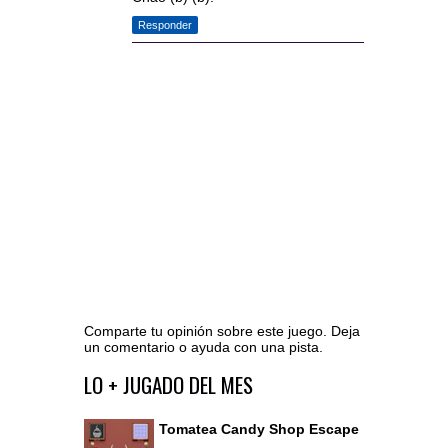
Responder
Comparte tu opinión sobre este juego. Deja
un comentario o ayuda con una pista.
Ir al editor de comentarios
LO + JUGADO DEL MES
Tomatea Candy Shop Escape