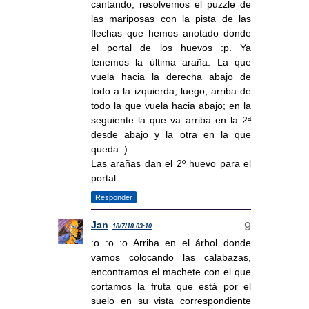
cantando, resolvemos el puzzle de
las mariposas con la pista de las
flechas que hemos anotado donde
el portal de los huevos :p. Ya
tenemos la última araña. La que
vuela hacia la derecha abajo de
todo a la izquierda; luego, arriba de
todo la que vuela hacia abajo; en la
seguiente la que va arriba en la 2ª
desde abajo y la otra en la que
queda :).
Las arañas dan el 2º huevo para el
portal.
Responder
Jan
18/7/18 03:10
:o :o :o Arriba en el árbol donde
vamos colocando las calabazas,
encontramos el machete con el que
cortamos la fruta que está por el
suelo en su vista correspondiente