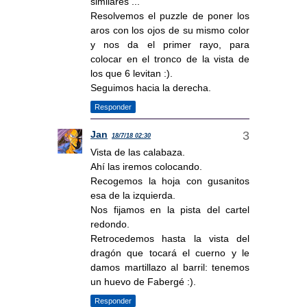
similares ...
Resolvemos el puzzle de poner los
aros con los ojos de su mismo color
y nos da el primer rayo, para
colocar en el tronco de la vista de
los que 6 levitan :).
Seguimos hacia la derecha.
Responder
Jan
18/7/18 02:30
Vista de las calabaza.
Ahí las iremos colocando.
Recogemos la hoja con gusanitos
esa de la izquierda.
Nos fijamos en la pista del cartel
redondo.
Retrocedemos hasta la vista del
dragón que tocará el cuerno y le
damos martillazo al barril: tenemos
un huevo de Fabergé :).
Responder