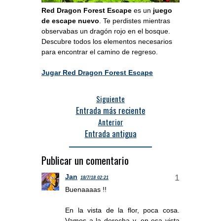
Red Dragon Forest Escape
es un
juego
de escape nuevo
. Te perdistes mientras
observabas un dragón rojo en el bosque.
Descubre todos los elementos necesarios
para encontrar el camino de regreso.
Jugar Red Dragon Forest Escape
Siguiente
Entrada más reciente
Anterior
Entrada antigua
Publicar un comentario
Jan
18/7/18 02:21
Buenaaaas !!
En la vista de la flor, poca cosa.
Vamos a la derecha y, en esa vista