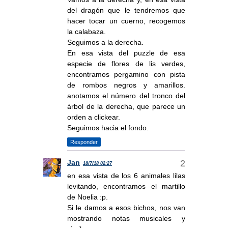
del dragón que le tendremos que
hacer tocar un cuerno, recogemos
la calabaza.
Seguimos a la derecha.
En esa vista del puzzle de esa
especie de flores de lis verdes,
encontramos pergamino con pista
de rombos negros y amarillos.
anotamos el número del tronco del
árbol de la derecha, que parece un
orden a clickear.
Seguimos hacia el fondo.
Responder
Jan
18/7/18 02:27
en esa vista de los 6 animales lilas
levitando, encontramos el martillo
de Noelia :p.
Si le damos a esos bichos, nos van
mostrando notas musicales y