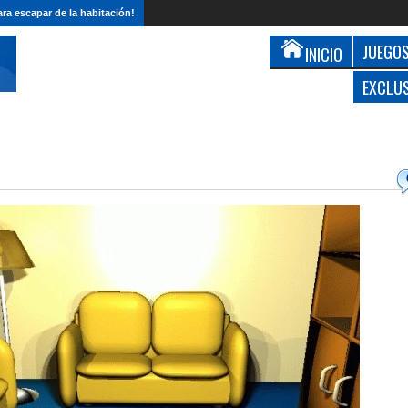
ra escapar de la habitación!
JUEGOS
INICIO
EXCLU