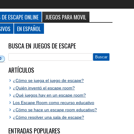
 DE ESCAPE ONLINE
JUEGOS PARA MOVIL
SIVOS
EN ESPAÑOL
BUSCA EN JUEGOS DE ESCAPE
0
ARTÍCULOS
¿Cómo se juega el juego de escape?
¿Quién inventó el escape room?
¿Qué juegos hay en un escape room?
Los Escape Room como recurso educativo
¿Cómo se hace un escape room educativo?
¿Cómo resolver una sala de escape?
ENTRADAS POPULARES