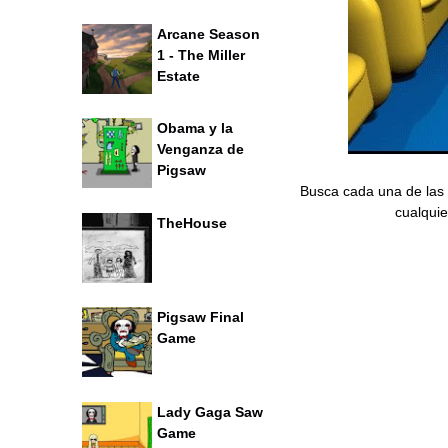
Arcane Season
1 - The Miller
Estate
Obama y la
Venganza de
Pigsaw
Busca cada una de las 
cualquie
TheHouse
Pigsaw Final
Game
Lady Gaga Saw
Game