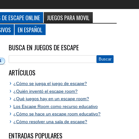
 DE ESCAPE ONLINE
JUEGOS PARA MOVIL
SIVOS
EN ESPAÑOL
BUSCA EN JUEGOS DE ESCAPE
1
ARTÍCULOS
¿Cómo se juega el juego de escape?
¿Quién inventó el escape room?
¿Qué juegos hay en un escape room?
Los Escape Room como recurso educativo
¿Cómo se hace un escape room educativo?
¿Cómo resolver una sala de escape?
ENTRADAS POPULARES