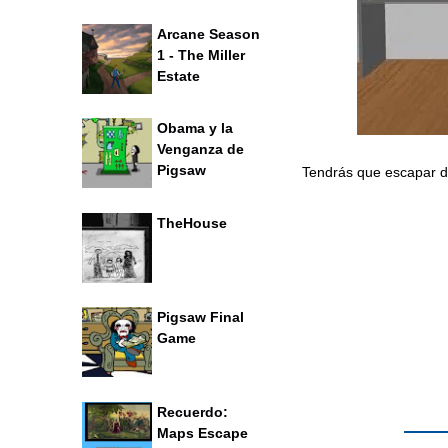
Arcane Season
1 - The Miller
Estate
Obama y la
Venganza de
Pigsaw
Tendrás que escapar de
TheHouse
Pigsaw Final
Game
Recuerdo:
Maps Escape