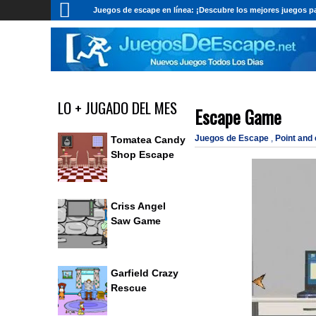
Juegos de escape en línea: ¡Descubre los mejores juegos pa
LO + JUGADO DEL MES
Escape Game
Juegos de Escape
,
Point and
Tomatea Candy
Shop Escape
Criss Angel
Saw Game
Garfield Crazy
Rescue