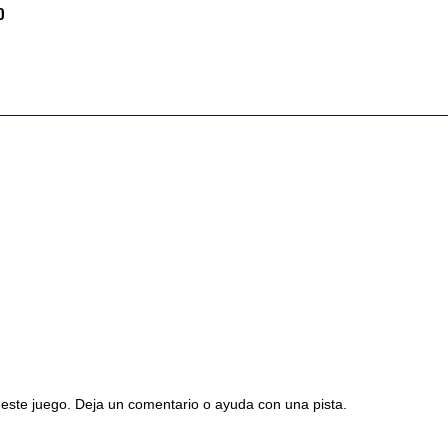
o
este juego. Deja un comentario o ayuda con una pista.
os