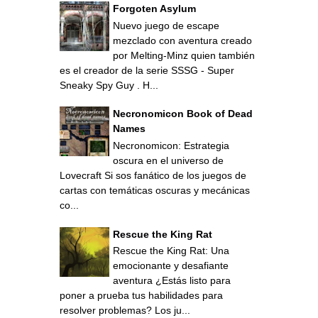
Forgoten Asylum
Nuevo juego de escape
mezclado con aventura creado
por Melting-Minz quien también
es el creador de la serie SSSG - Super
Sneaky Spy Guy . H...
Necronomicon Book of Dead
Names
Necronomicon: Estrategia
oscura en el universo de
Lovecraft Si sos fanático de los juegos de
cartas con temáticas oscuras y mecánicas
co...
Rescue the King Rat
Rescue the King Rat: Una
emocionante y desafiante
aventura ¿Estás listo para
poner a prueba tus habilidades para
resolver problemas? Los ju...