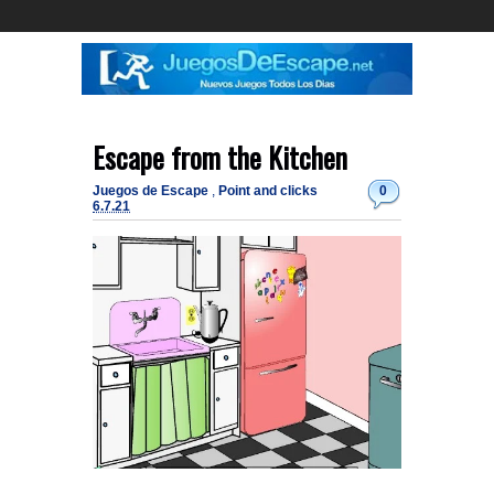
Escape from the Kitchen
Juegos de Escape
,
Point and clicks
0
6.7.21