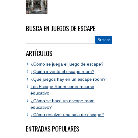
BUSCA EN JUEGOS DE ESCAPE
ARTÍCULOS
¿Cómo se juega el juego de escape?
¿Quién inventó el escape room?
¿Qué juegos hay en un escape room?
Los Escape Room como recurso
educativo
¿Cómo se hace un escape room
educativo?
¿Cómo resolver una sala de escape?
ENTRADAS POPULARES