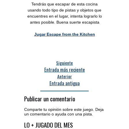
Tendrás que escapar de esta cocina
usando todo tipo de pistas y objetos que
encuentres en el lugar, intenta lograrlo lo
antes posible. Buena suerte escapista
Jugar Escape from the Kitchen
Siguiente
Entrada más reciente
Anterior
Entrada antigua
Publicar un comentario
Comparte tu opinión sobre este juego. Deja
un comentario o ayuda con una pista.
Acceder al editor de comentarios
LO + JUGADO DEL MES