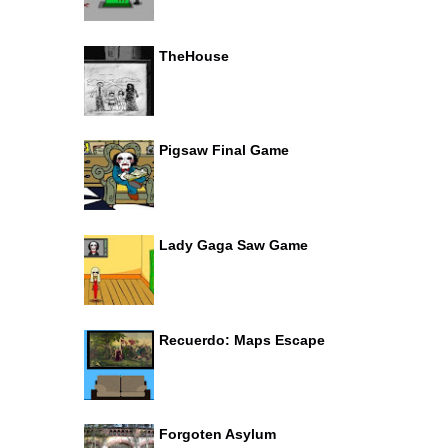
TheHouse
Pigsaw Final Game
Lady Gaga Saw Game
Recuerdo: Maps Escape
Forgoten Asylum