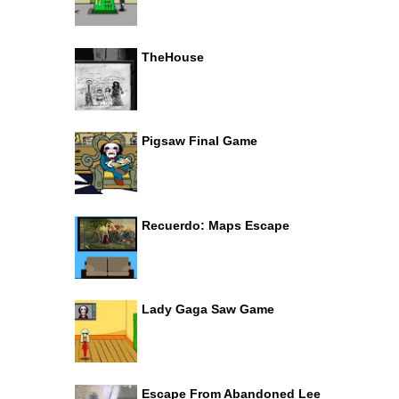
TheHouse
Pigsaw Final Game
Recuerdo: Maps Escape
Lady Gaga Saw Game
Escape From Abandoned Lee