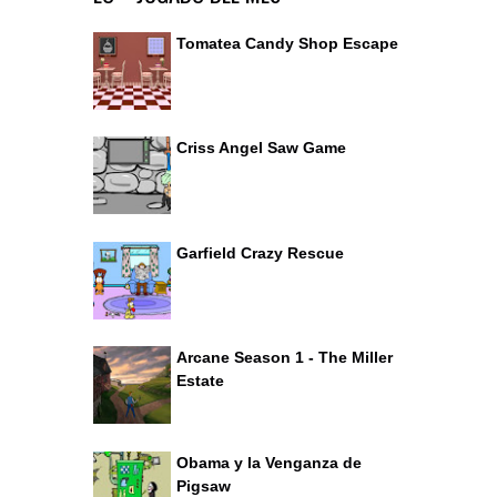
Tomatea Candy Shop Escape
Criss Angel Saw Game
Garfield Crazy Rescue
Arcane Season 1 - The Miller
Estate
Obama y la Venganza de
Pigsaw