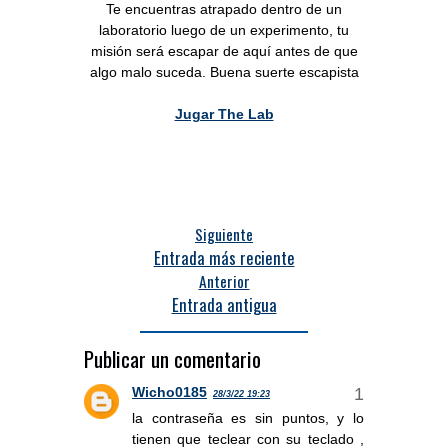
Te encuentras atrapado dentro de un
laboratorio luego de un experimento, tu
misión será escapar de aquí antes de que
algo malo suceda. Buena suerte escapista
Jugar The Lab
Siguiente
Entrada más reciente
Anterior
Entrada antigua
Publicar un comentario
Wicho0185
28/3/22 19:23
la contraseña es sin puntos, y lo
tienen que teclear con su teclado ,