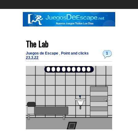
The Lab
Juegos de Escape
,
Point and clicks
1
23.3.22