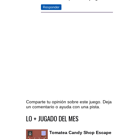
Responder
Comparte tu opinión sobre este juego. Deja
un comentario o ayuda con una pista.
Ir al editor de comentarios
LO + JUGADO DEL MES
Tomatea Candy Shop Escape