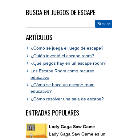
BUSCA EN JUEGOS DE ESCAPE
ARTÍCULOS
¿Cómo se juega el juego de escape?
¿Quién inventó el escape room?
¿Qué juegos hay en un escape room?
Los Escape Room como recurso
educativo
¿Cómo se hace un escape room
educativo?
¿Cómo resolver una sala de escape?
ENTRADAS POPULARES
Lady Gaga Saw Game
Lady Gaga Saw Game es un