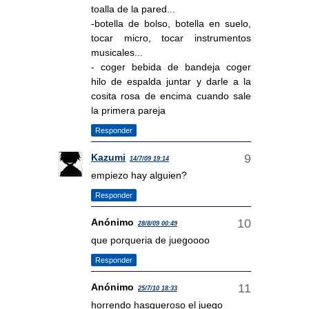
toalla de la pared...
-botella de bolso, botella en suelo,
tocar micro, tocar instrumentos
musicales...
- coger bebida de bandeja coger
hilo de espalda juntar y darle a la
cosita rosa de encima cuando sale
la primera pareja
Responder
Kazumi
14/7/09 19:14
empiezo hay alguien?
Responder
Anónimo
28/8/09 00:49
que porqueria de juegoooo
Responder
Anónimo
25/7/10 18:33
horrendo hasqueroso el juego