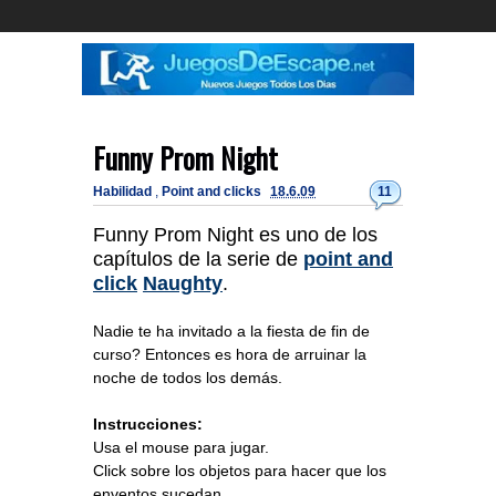
Funny Prom Night
Habilidad
,
Point and clicks
18.6.09
11
Funny Prom Night es uno de los
capítulos de la serie de
point and
click
Naughty
.
Nadie te ha invitado a la fiesta de fin de
curso? Entonces es hora de arruinar la
noche de todos los demás.
Instrucciones:
Usa el mouse para jugar.
Click sobre los objetos para hacer que los
enventos sucedan.