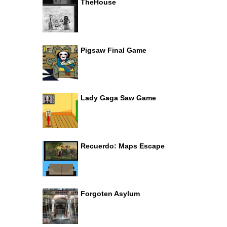
TheHouse
Pigsaw Final Game
Lady Gaga Saw Game
Recuerdo: Maps Escape
Forgoten Asylum