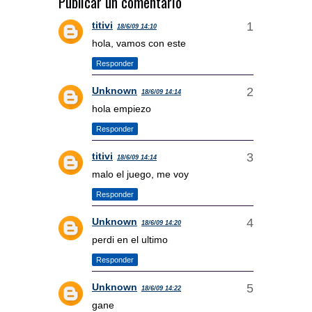
Publicar un comentario
titivi
18/6/09 14:10
hola, vamos con este
Responder
Unknown
18/6/09 14:14
hola empiezo
Responder
titivi
18/6/09 14:14
malo el juego, me voy
Responder
Unknown
18/6/09 14:20
perdi en el ultimo
Responder
Unknown
18/6/09 14:22
gane