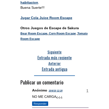
habitacion
.
Buena Suerte!!!
Jugar Cola Juice Room Escape
Otros Juegos de Escape de Sakura
Bear Room Escape
,
Corn Room Escape
,
Tomato
Room Escape
Siguiente
Entrada más reciente
Anterior
Entrada antigua
Publicar un comentario
Anónimo
10/4/10 12:20
NO ME CARGA¿¿¿
Responder