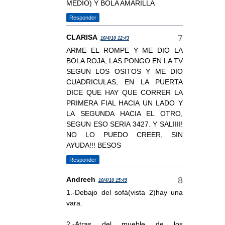
MEDIO) Y BOLA AMARILLA
Responder
CLARISA
10/4/10 12:43
ARME EL ROMPE Y ME DIO LA
BOLA ROJA, LAS PONGO EN LA TV
SEGUN LOS OSITOS Y ME DIO
CUADRICULAS, EN LA PUERTA
DICE QUE HAY QUE CORRER LA
PRIMERA FIAL HACIA UN LADO Y
LA SEGUNDA HACIA EL OTRO,
SEGUN ESO SERIA 3427. Y SALIIII!
NO LO PUEDO CREER, SIN
AYUDA!!! BESOS
Responder
Andreeh
10/4/10 15:49
1.-Debajo del sofá(vista 2)hay una
vara.
2.-Atras del mueble de los