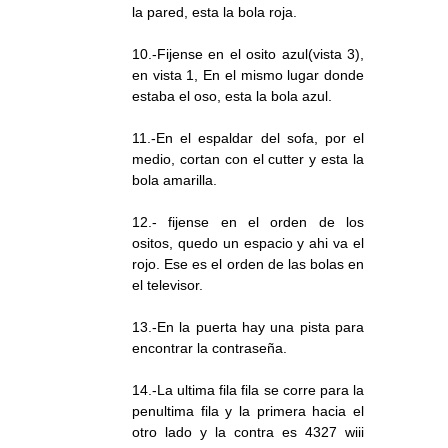
la pared, esta la bola roja.
10.-Fijense en el osito azul(vista 3),
en vista 1, En el mismo lugar donde
estaba el oso, esta la bola azul.
11.-En el espaldar del sofa, por el
medio, cortan con el cutter y esta la
bola amarilla.
12.- fijense en el orden de los
ositos, quedo un espacio y ahi va el
rojo. Ese es el orden de las bolas en
el televisor.
13.-En la puerta hay una pista para
encontrar la contraseña.
14.-La ultima fila fila se corre para la
penultima fila y la primera hacia el
otro lado y la contra es 4327 wiii