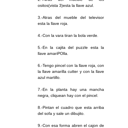
ositos(vista 3)esta la llave azul.
3.-Atras del mueble del televisor
esta la llave roja.
4.-Con la vara tiran la bola verde.
5.-En la cajita del puzzle esta la
llave amariPOlla.
6.-Tengo pincel con la llave roja, con
la llave amarilla cutter y con la llave
azul martillo.
7.-En la planta hay una mancha
negra, cliquean hay con el pincel.
8.-Pintan el cuadro que esta arriba
del sofa y sale un dibujito.
9.-Con esa forma abren el cajon de