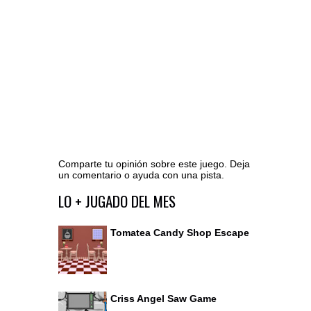
Comparte tu opinión sobre este juego. Deja
un comentario o ayuda con una pista.
Ir al editor de comentarios
LO + JUGADO DEL MES
Tomatea Candy Shop Escape
Criss Angel Saw Game