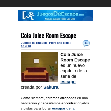
Cola Juice Room Escape
Juegos de Escape
,
Point and clicks
11
10.4.10
Cola Juice
Room Escape
es un nuevo
capítulo de la
serie de
escape
creada por
Sakura
.
Como siempre, estamos atrapados en una
habitación y necesitamos encontrar objetos
y pistas para lograr
escapar de la