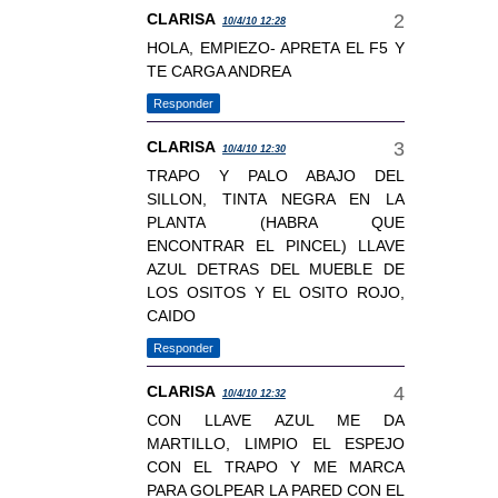
CLARISA
10/4/10 12:28
HOLA, EMPIEZO- APRETA EL F5 Y
TE CARGA ANDREA
Responder
CLARISA
10/4/10 12:30
TRAPO Y PALO ABAJO DEL
SILLON, TINTA NEGRA EN LA
PLANTA (HABRA QUE
ENCONTRAR EL PINCEL) LLAVE
AZUL DETRAS DEL MUEBLE DE
LOS OSITOS Y EL OSITO ROJO,
CAIDO
Responder
CLARISA
10/4/10 12:32
CON LLAVE AZUL ME DA
MARTILLO, LIMPIO EL ESPEJO
CON EL TRAPO Y ME MARCA
PARA GOLPEAR LA PARED CON EL