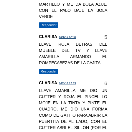
MARTILLO Y ME DA BOLA AZUL.
CON EL PALO BAJE LA BOLA
VERDE
Responder
CLARISA
10/4/10 12:36
LLAVE ROJA DETRAS DEL
MUEBLE DEL TV Y LLAVE
AMARILLA ARMANDO EL
ROMPECABEZAS DE LA CAJITA
Responder
CLARISA
10/4/10 12:39
LLAVE AMARILLA ME DIO UN
CUTTER Y ROJA EL PINCEL LO
MOJE EN LA TINTA Y PINTE EL
CUADRO, ME DIO UNA FORMA
COMO DE GATITO PARA ABRIR LA
PUERTITA DE AL LADO, CON EL
CUTTER ABRI EL SILLON (POR EL