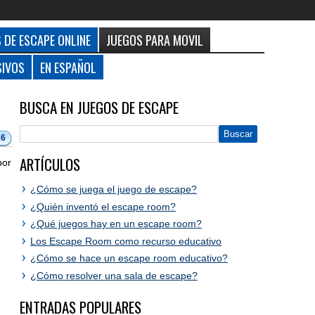
 DE ESCAPE ONLINE
JUEGOS PARA MOVIL
SIVOS
EN ESPAÑOL
BUSCA EN JUEGOS DE ESCAPE
16
ARTÍCULOS
por
¿Cómo se juega el juego de escape?
¿Quién inventó el escape room?
¿Qué juegos hay en un escape room?
Los Escape Room como recurso educativo
¿Cómo se hace un escape room educativo?
¿Cómo resolver una sala de escape?
ENTRADAS POPULARES