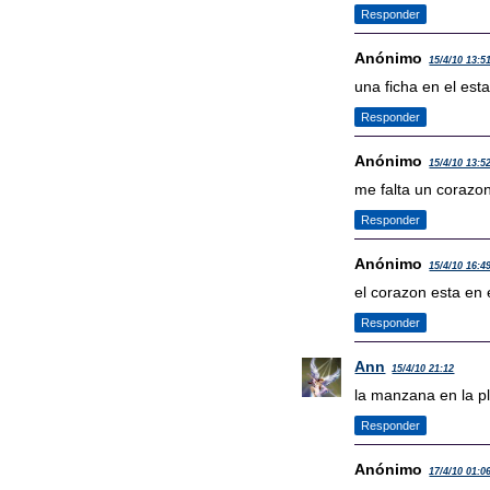
Responder
Anónimo
15/4/10 13:5
una ficha en el est
Responder
Anónimo
15/4/10 13:5
me falta un corazon
Responder
Anónimo
15/4/10 16:4
el corazon esta en e
Responder
Ann
15/4/10 21:12
la manzana en la pl
Responder
Anónimo
17/4/10 01:0