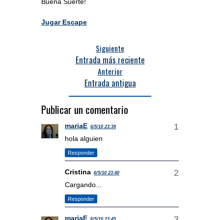
Buena Suerte!
Jugar Escape
Siguiente
Entrada más reciente
Anterior
Entrada antigua
Publicar un comentario
mariaE
6/5/10 23:39
hola alguien
Responder
Cristina
6/5/10 23:40
Cargando...
Responder
mariaE
6/5/10 23:45