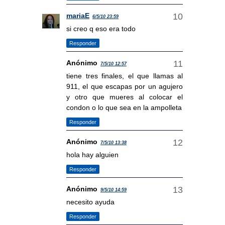
mariaE
6/5/10 23:59
si creo q eso era todo
Responder
Anónimo
7/5/10 12:57
tiene tres finales, el que llamas al
911, el que escapas por un agujero
y otro que mueres al colocar el
condon o lo que sea en la ampolleta
Responder
Anónimo
7/5/10 13:38
hola hay alguien
Responder
Anónimo
9/5/10 14:59
necesito ayuda
Responder