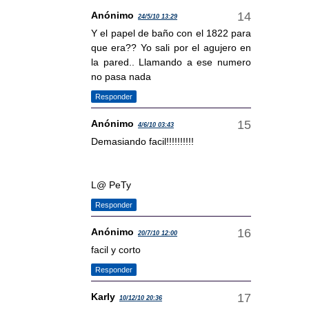
Anónimo
24/5/10 13:29
Y el papel de baño con el 1822 para
que era?? Yo sali por el agujero en
la pared.. Llamando a ese numero
no pasa nada
Responder
Anónimo
4/6/10 03:43
Demasiando facil!!!!!!!!!!
L@ PeTy
Responder
Anónimo
20/7/10 12:00
facil y corto
Responder
Karly
10/12/10 20:36