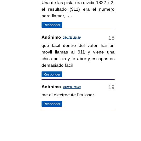
Una de las pista era dividir 1822 x 2,
el resultado (911) era el numero
para llamar, ¬¬
Responder
Anónimo
23/1/11 20:30
que facil dentro del vater hai un
movil llamas al 911 y viene una
chica policia y te abre y escapas es
demasiado facil
Responder
Anónimo
24/9/11 16:03
me el electrocute I'm loser
Responder