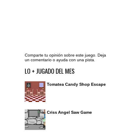
Comparte tu opinión sobre este juego. Deja
un comentario o ayuda con una pista.
Ir al editor de comentarios
LO + JUGADO DEL MES
Tomatea Candy Shop Escape
Criss Angel Saw Game