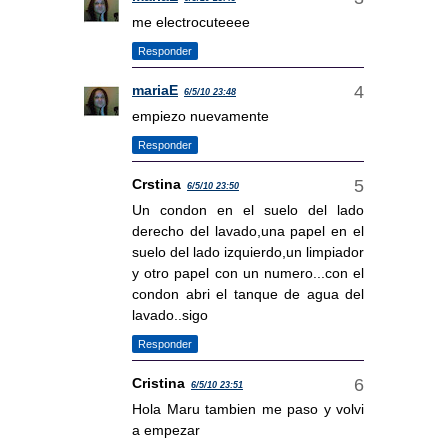
me electrocuteeee
Responder
mariaE
6/5/10 23:48
empiezo nuevamente
Responder
Crstina
6/5/10 23:50
Un condon en el suelo del lado
derecho del lavado,una papel en el
suelo del lado izquierdo,un limpiador
y otro papel con un numero...con el
condon abri el tanque de agua del
lavado..sigo
Responder
Cristina
6/5/10 23:51
Hola Maru tambien me paso y volvi
a empezar