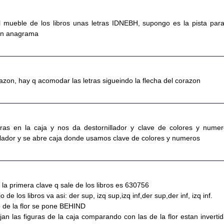
 mueble de los libros unas letras IDNEBH, supongo es la pista para
 un anagrama
orazon, hay q acomodar las letras sigueindo la flecha del corazon
ras en la caja y nos da destornillador y clave de colores y numer
llador y se abre caja donde usamos clave de colores y numeros
o la primera clave q sale de los libros es 630756
 de los libros va asi: der sup, izq sup,izq inf,der sup,der inf, izq inf.
o de la flor se pone BEHIND
fijan las figuras de la caja comparando con las de la flor estan invertid