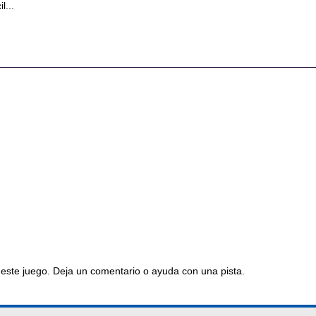
l...
este juego. Deja un comentario o ayuda con una pista.
os