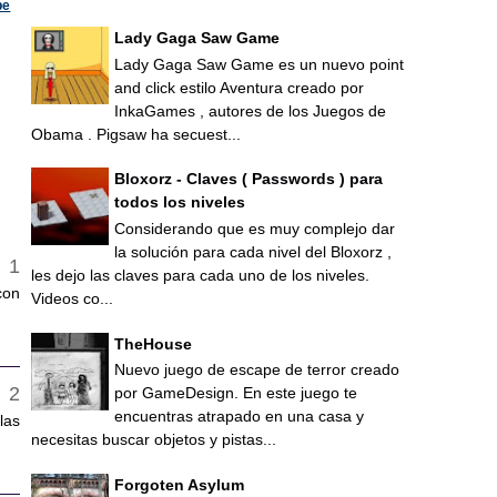
pe
Lady Gaga Saw Game
Lady Gaga Saw Game es un nuevo point
and click estilo Aventura creado por
InkaGames , autores de los Juegos de
Obama . Pigsaw ha secuest...
Bloxorz - Claves ( Passwords ) para
todos los niveles
Considerando que es muy complejo dar
la solución para cada nivel del Bloxorz ,
les dejo las claves para cada uno de los niveles.
con
Videos co...
TheHouse
Nuevo juego de escape de terror creado
por GameDesign. En este juego te
encuentras atrapado en una casa y
las
necesitas buscar objetos y pistas...
Forgoten Asylum