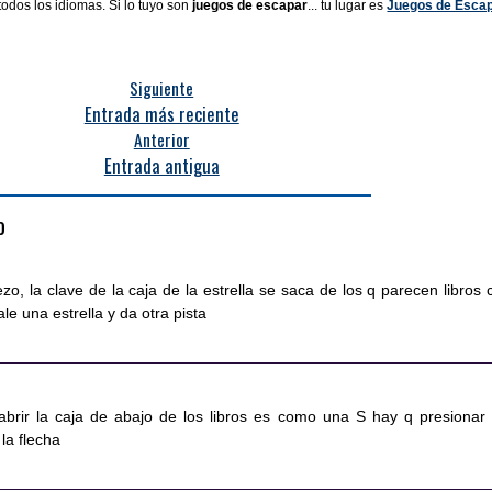
todos los idiomas. Si lo tuyo son
juegos de escapar
... tu lugar es
Juegos de Esca
Siguiente
Entrada más reciente
Anterior
Entrada antigua
o
o, la clave de la caja de la estrella se saca de los q parecen libros 
ale una estrella y da otra pista
abrir la caja de abajo de los libros es como una S hay q presionar 
la flecha