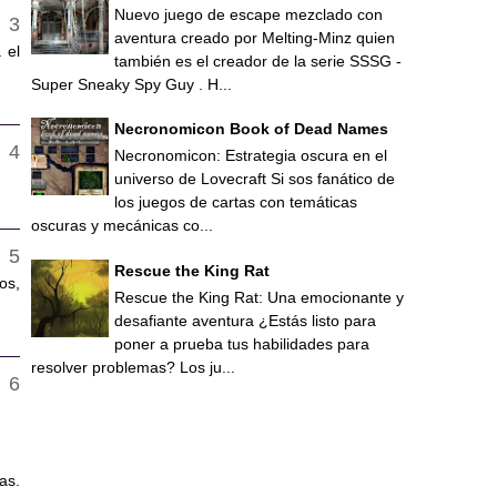
Nuevo juego de escape mezclado con
aventura creado por Melting-Minz quien
 el
también es el creador de la serie SSSG -
Super Sneaky Spy Guy . H...
Necronomicon Book of Dead Names
Necronomicon: Estrategia oscura en el
universo de Lovecraft Si sos fanático de
los juegos de cartas con temáticas
oscuras y mecánicas co...
Rescue the King Rat
os,
Rescue the King Rat: Una emocionante y
desafiante aventura ¿Estás listo para
poner a prueba tus habilidades para
resolver problemas? Los ju...
as.