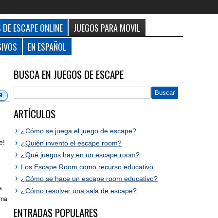
 DE ESCAPE ONLINE
JUEGOS PARA MOVIL
SIVOS
EN ESPAÑOL
BUSCA EN JUEGOS DE ESCAPE
9
ARTÍCULOS
¿Cómo se juega el juego de escape?
e!
¿Quién inventó el escape room?
¿Qué juegos hay en un escape room?
Los Escape Room como recurso educativo
¿Cómo se hace un escape room educativo?
a
¿Cómo resolver una sala de escape?
ima
ENTRADAS POPULARES