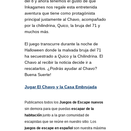
del 8 y ahora tenemos el gusto de que
Inkagames nos regale esta entretenida
aventura que tiene como protagónista
principal justamente al Chavo, acompañado
por la chilindrina, Quico, la bruja del 71 y
muchos más.
El juego transcurre durante la noche de
Halloween donde la malvada bruja del 71
ha secuestrado a Quico y la Chilindrina. El
Chavo al recibir la noticia decide ir a
rescatarlos. ¿Podrás ayudar al Chavo?
Buena Suerte!
Jugar El Chavo y la Casa Embrujada
Publicamos todos los
Juegos de Escape nuevos
sin demora para que puedas
escapar de la
habitación
junto a la gran comunidad de
escapistas que se reúne en nuestro sitio. Los
juegos de escape en español
son nuestra máxima