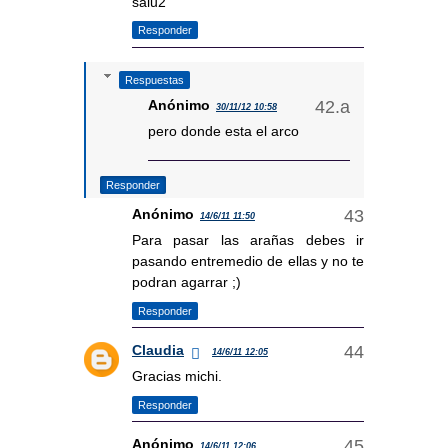
salu2
Responder
Respuestas
Anónimo
30/11/12 10:58
pero donde esta el arco
Responder
Anónimo
14/6/11 11:50
Para pasar las arañas debes ir
pasando entremedio de ellas y no te
podran agarrar ;)
Responder
Claudia
14/6/11 12:05
Gracias michi.
Responder
Anónimo
14/6/11 12:06