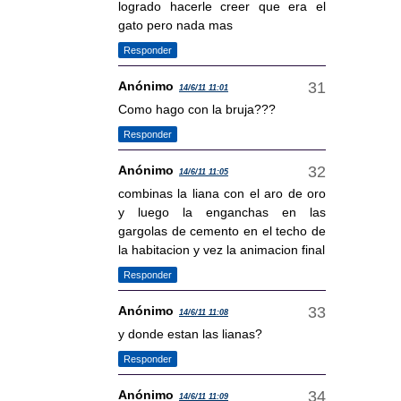
logrado hacerle creer que era el
gato pero nada mas
Responder
Anónimo
14/6/11 11:01
Como hago con la bruja???
Responder
Anónimo
14/6/11 11:05
combinas la liana con el aro de oro
y luego la enganchas en las
gargolas de cemento en el techo de
la habitacion y vez la animacion final
Responder
Anónimo
14/6/11 11:08
y donde estan las lianas?
Responder
Anónimo
14/6/11 11:09