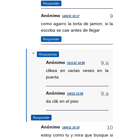
Responder
Anónimo
14/6/11 10:17
como agarro la torta de jamon, si la
escoba se cae antes de llegar
Responder
Respuestas
Anónimo
31/1/12 14:58
clikea en varias veses en la
puerta
Anónimo
1/6/12 13:58
da clik en el piso
Responder
Anónimo
14/6/11 10:19
estoy como tu y mira que busque si