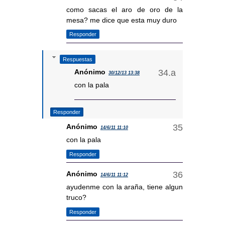
como sacas el aro de oro de la
mesa? me dice que esta muy duro
Responder
Respuestas
Anónimo
30/12/13 13:38
con la pala
Responder
Anónimo
14/6/11 11:10
con la pala
Responder
Anónimo
14/6/11 11:12
ayudenme con la araña, tiene algun
truco?
Responder