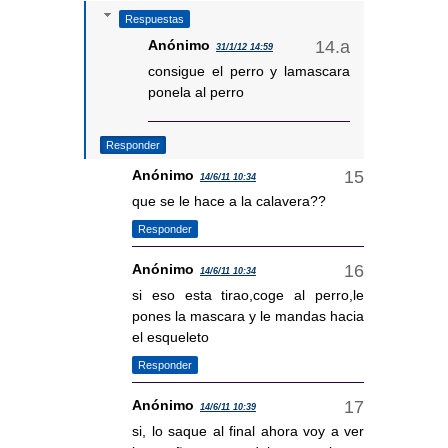
Respuestas
Anónimo
31/1/12 14:59
consigue el perro y lamascara
ponela al perro
Responder
Anónimo
14/6/11 10:34
que se le hace a la calavera??
Responder
Anónimo
14/6/11 10:34
si eso esta tirao,coge al perro,le
pones la mascara y le mandas hacia
el esqueleto
Responder
Anónimo
14/6/11 10:39
si, lo saque al final ahora voy a ver