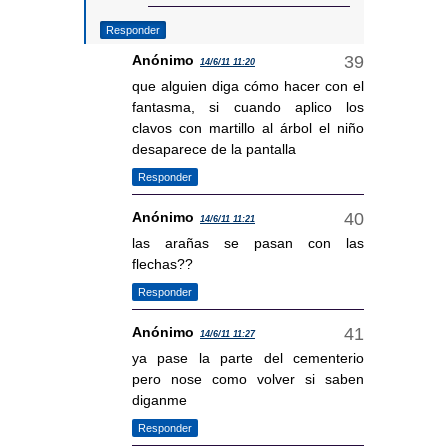
Responder
Anónimo
14/6/11 11:20
que alguien diga cómo hacer con el
fantasma, si cuando aplico los
clavos con martillo al árbol el niño
desaparece de la pantalla
Responder
Anónimo
14/6/11 11:21
las arañas se pasan con las
flechas??
Responder
Anónimo
14/6/11 11:27
ya pase la parte del cementerio
pero nose como volver si saben
diganme
Responder