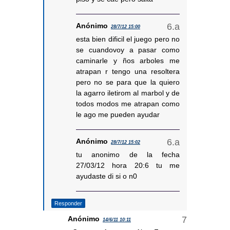
Anónimo
28/7/12 15:00
esta bien dificil el juego pero no
se cuandovoy a pasar como
caminarle y ños arboles me
atrapan r tengo una resoltera
pero no se para que la quiero
la agarro iletirom al marbol y de
todos modos me atrapan como
le ago me pueden ayudar
Anónimo
28/7/12 15:02
tu anonimo de la fecha
27/03/12 hora 20:6 tu me
ayudaste di si o n0
Responder
Anónimo
14/6/11 10:11