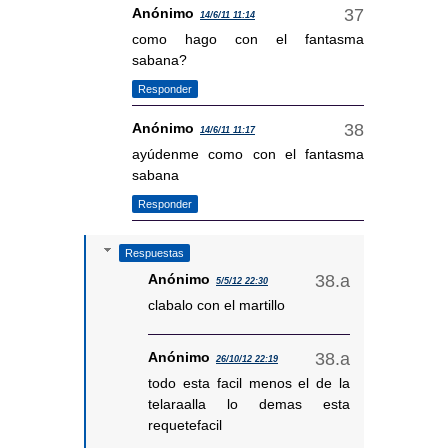
Anónimo
14/6/11 11:14
como hago con el fantasma
sabana?
Responder
Anónimo
14/6/11 11:17
ayúdenme como con el fantasma
sabana
Responder
Respuestas
Anónimo
5/5/12 22:30
clabalo con el martillo
Anónimo
26/10/12 22:19
todo esta facil menos el de la
telaraalla lo demas esta
requetefacil