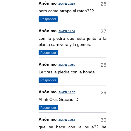
Anónimo
14/6/11 10:55
pero como atrapo al raton???
Responder
Anónimo
14/6/11 10:56
con la piedra que esta junto a la
planta carnivora y la gomera
Responder
Anónimo
14/6/11 10:56
Le tiras la piedra con la honda
Responder
Anónimo
14/6/11 10:57
Ahhh Okis Gracias :D
Responder
Anónimo
14/6/11 10:58
que se hace con la bruja?? he