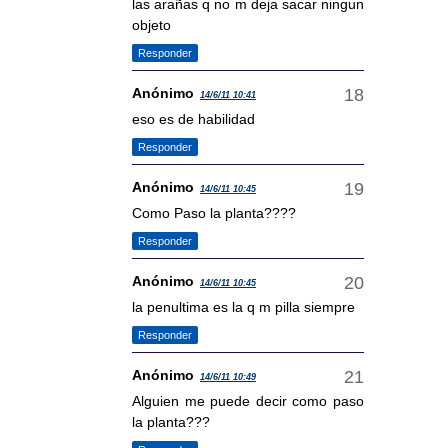
las arañas q no m deja sacar ningun
objeto
Responder
Anónimo
14/6/11 10:41
eso es de habilidad
Responder
Anónimo
14/6/11 10:45
Como Paso la planta????
Responder
Anónimo
14/6/11 10:45
la penultima es la q m pilla siempre
Responder
Anónimo
14/6/11 10:49
Alguien me puede decir como paso
la planta???