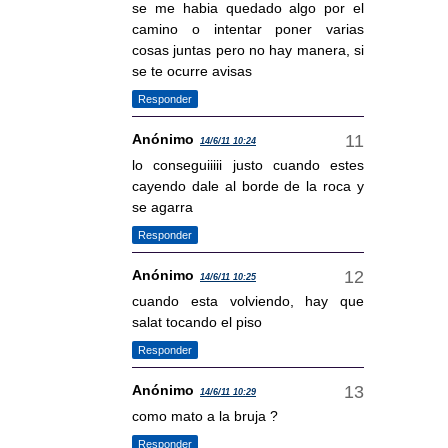
se me habia quedado algo por el
camino o intentar poner varias
cosas juntas pero no hay manera, si
se te ocurre avisas
Responder
Anónimo
14/6/11 10:24
lo conseguiiiii justo cuando estes
cayendo dale al borde de la roca y
se agarra
Responder
Anónimo
14/6/11 10:25
cuando esta volviendo, hay que
salat tocando el piso
Responder
Anónimo
14/6/11 10:29
como mato a la bruja ?
Responder