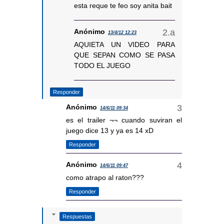
esta reque te feo soy anita bait
Anónimo
13/4/12 12:23
AQUIETA UN VIDEO PARA
QUE SEPAN COMO SE PASA
TODO EL JUEGO
Responder
Anónimo
14/6/11 09:34
es el trailer ¬¬ cuando suviran el
juego dice 13 y ya es 14 xD
Responder
Anónimo
14/6/11 09:47
como atrapo al raton???
Responder
Respuestas