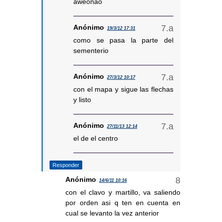
aweonao
Anónimo
19/3/12 17:31
como se pasa la parte del
sementerio
Anónimo
27/3/12 10:17
con el mapa y sigue las flechas
y listo
Anónimo
27/11/13 12:14
el de el centro
Responder
Anónimo
14/6/11 10:16
con el clavo y martillo, va saliendo
por orden asi q ten en cuenta en
cual se levanto la vez anterior