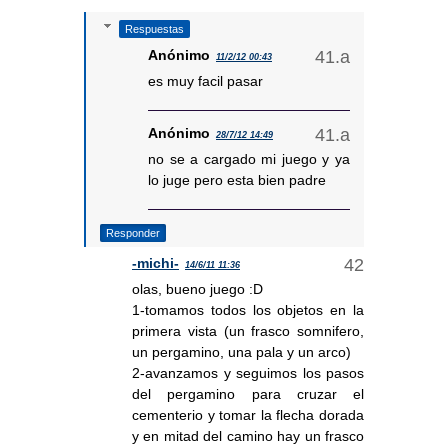
Respuestas
Anónimo
11/2/12 00:43
es muy facil pasar
Anónimo
28/7/12 14:49
no se a cargado mi juego y ya
lo juge pero esta bien padre
Responder
-michi-
14/6/11 11:36
olas, bueno juego :D
1-tomamos todos los objetos en la
primera vista (un frasco somnifero,
un pergamino, una pala y un arco)
2-avanzamos y seguimos los pasos
del pergamino para cruzar el
cementerio y tomar la flecha dorada
y en mitad del camino hay un frasco