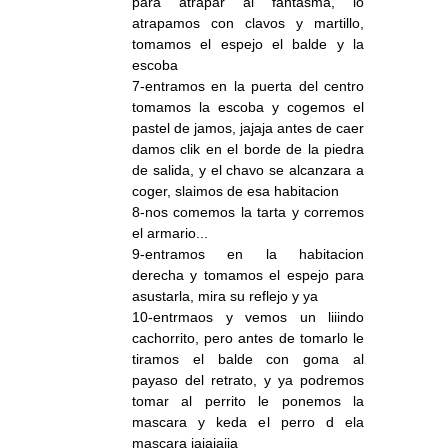
para atrapar al fantasma, lo
atrapamos con clavos y martillo,
tomamos el espejo el balde y la
escoba
7-entramos en la puerta del centro
tomamos la escoba y cogemos el
pastel de jamos, jajaja antes de caer
damos clik en el borde de la piedra
de salida, y el chavo se alcanzara a
coger, slaimos de esa habitacion
8-nos comemos la tarta y corremos
el armario...
9-entramos en la habitacion
derecha y tomamos el espejo para
asustarla, mira su reflejo y ya
10-entrmaos y vemos un liiindo
cachorrito, pero antes de tomarlo le
tiramos el balde con goma al
payaso del retrato, y ya podremos
tomar al perrito le ponemos la
mascara y keda el perro d ela
mascara jajajajja