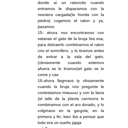
donde ai un ratoncito cuando
entramos le disparamos con la
resotera cargada(la honda con la
piedra) cogemos el raton y ya,
pasamos
15- ahora nos encontramso con
satanas el gato de la bruja fea esa,
para distraerlo combinamos el raton
cno el somnifero, y lo tiramos antes
de entrar a la sala del gato;
(obviamente cuando estemos
afuera se lo tiramos)el gato se lo
come y cae
16-ahora llegmaos ty obviamente
cuando la bruja nos pregunte le
contestamos miauuuu y con la liana
(el tallo de la planta carnivora lo
combinamos con el aro dorado, y lo
colgmaos en la gargola, en la
primera y fin, kien iba a pensar que
todo era un sueño jajaja