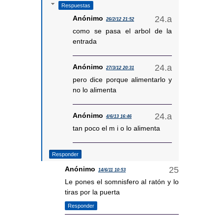
Respuestas
Anónimo
26/2/12 21:52
como se pasa el arbol de la
entrada
Anónimo
27/3/12 20:31
pero dice porque alimentarlo y
no lo alimenta
Anónimo
4/6/13 16:46
tan poco el m i o lo alimenta
Responder
Anónimo
14/6/11 10:53
Le pones el somnisfero al ratón y lo
tiras por la puerta
Responder