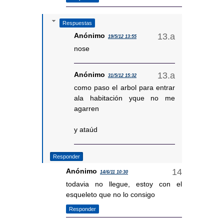
Respuestas
Anónimo
19/5/12 13:55
nose
Anónimo
31/5/12 15:32
como paso el arbol para entrar
ala habitación yque no me
agarren
y ataúd
Responder
Anónimo
14/6/11 10:30
todavia no llegue, estoy con el
esqueleto que no lo consigo
Responder