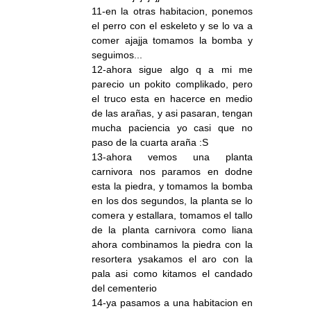
11-en la otras habitacion, ponemos
el perro con el eskeleto y se lo va a
comer ajajja tomamos la bomba y
seguimos...
12-ahora sigue algo q a mi me
parecio un pokito complikado, pero
el truco esta en hacerce en medio
de las arañas, y asi pasaran, tengan
mucha paciencia yo casi que no
paso de la cuarta araña :S
13-ahora vemos una planta
carnivora nos paramos en dodne
esta la piedra, y tomamos la bomba
en los dos segundos, la planta se lo
comera y estallara, tomamos el tallo
de la planta carnivora como liana
ahora combinamos la piedra con la
resortera ysakamos el aro con la
pala asi como kitamos el candado
del cementerio
14-ya pasamos a una habitacion en