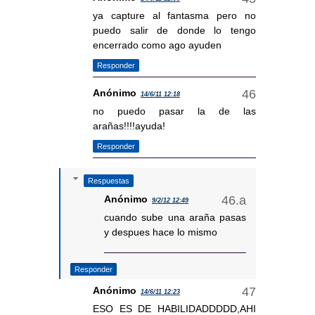
ya capture al fantasma pero no
puedo salir de donde lo tengo
encerrado como ago ayuden
Responder
Anónimo
14/6/11 12:18
no puedo pasar la de las
arañas!!!!ayuda!
Responder
Respuestas
Anónimo
9/2/12 12:49
cuando sube una araña pasas
y despues hace lo mismo
Responder
Anónimo
14/6/11 12:23
ESO ES DE HABILIDADDDDD,AHI