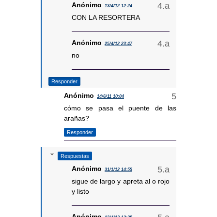
Anónimo
13/4/12 12:24
CON LA RESORTERA
Anónimo
25/4/12 23:47
no
Responder
Anónimo
14/6/11 10:04
cómo se pasa el puente de las
arañas?
Responder
Respuestas
Anónimo
31/1/12 14:55
sigue de largo y apreta al o rojo
y listo
Anónimo