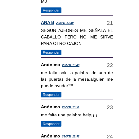
MJ
Responder
ANA B
26/5/11 13:49
SEGUN AJEDRES ME SEÑALA EL
CABALLO PERO NO ME SIRVE
PARA OTRO CAJON
Responder
Anónimo
26/5/11 13:49
me falta solo la palabra de una de
las puertas de la mesa,alguien me
puede ayudar?!!
Responder
Anónimo
26/5/11 13:51
me falta una palabra help¡¡¡¡
Responder
Anónimo
26/5/11 13:52