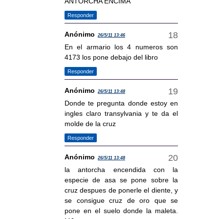
ANTORCHA ENCIMA
Responder
Anónimo
26/5/11 13:46
En el armario los 4 numeros son
4173 los pone debajo del libro
Responder
Anónimo
26/5/11 13:48
Donde te pregunta donde estoy en
ingles claro transylvania y te da el
molde de la cruz
Responder
Anónimo
26/5/11 13:48
la antorcha encendida con la
especie de asa se pone sobre la
cruz despues de ponerle el diente, y
se consigue cruz de oro que se
pone en el suelo donde la maleta.