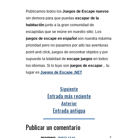
Publicamos todos los
Juegos de Escape nuevos
sin demora para que puedas
escapar de la
habitación
junto a la gran comunidad de
escapistas que se reúne en nuestro sitio. Los
juegos de escape en español
son nuestra máxima
prioridad pero no pasamos por alto las aventuras
point and click, juegos de encontrar objetos y por
supuesto la totalidad de
escape juegos
en todos
los idiomas. Si lo tuyo son
juegos de escapar
... tu
lugar es
Juegos de Escape .NET
Siguiente
Entrada más reciente
Anterior
Entrada antigua
Publicar un comentario
mamen