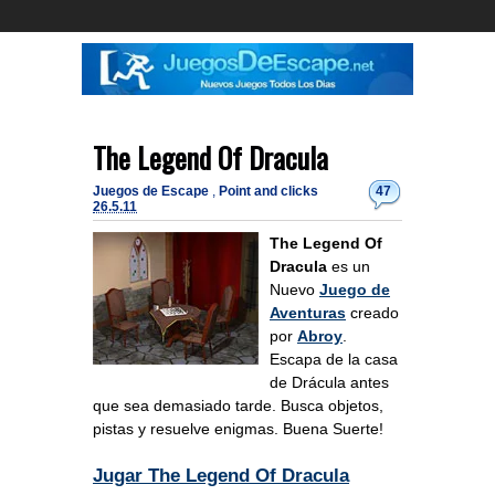
The Legend Of Dracula
Juegos de Escape
,
Point and clicks
47
26.5.11
The Legend Of
Dracula
es un
Nuevo
Juego de
Aventuras
creado
por
Abroy
.
Escapa de la casa
de Drácula antes
que sea demasiado tarde. Busca objetos,
pistas y resuelve enigmas. Buena Suerte!
Jugar The Legend Of Dracula