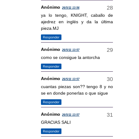
Anónimo
26/5/11 13:56
ya lo tengo, KNIGHT, caballo de
ajedrez en inglés y da la última
pieza.MJ
Responder
Anónimo
26/5/11 13:57
como se consigue la antorcha
Responder
Anónimo
26/5/11 13:57
cuantas piezas son?? tengo 8 y no
se en donde ponerlas o que sigue
Responder
Anónimo
26/5/11 13:57
GRACIAS SALI
Responder