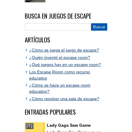
BUSCA EN JUEGOS DE ESCAPE
ARTÍCULOS
¿Cómo se juega el juego de escape?
¿Quién inventó el escape room?
¿Qué juegos hay en un escape room?
Los Escape Room como recurso
educativo
¿Cómo se hace un escape room
educativo?
¿Cómo resolver una sala de escape?
ENTRADAS POPULARES
Lady Gaga Saw Game