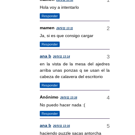
26/5/11 13:10
Hola voy a intentarlo
Responder
mamen
26/5/11 13:11
Ja, si es que consigo cargar
Responder
ana b
26/5/11 13:14
en la vista de la mesa del ajedres
arriba unas ponzas q se usan el la
cabeza de calavera del escritorio
Responder
Anónimo
26/5/11 13:16
No puedo hacer nada :(
Responder
ana b
26/5/11 13:16
haciendo puzzle sacas antorcha