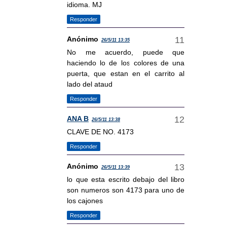
idioma. MJ
Responder
Anónimo
26/5/11 13:35
No me acuerdo, puede que
haciendo lo de los colores de una
puerta, que estan en el carrito al
lado del ataud
Responder
ANA B
26/5/11 13:38
CLAVE DE NO. 4173
Responder
Anónimo
26/5/11 13:39
lo que esta escrito debajo del libro
son numeros son 4173 para uno de
los cajones
Responder