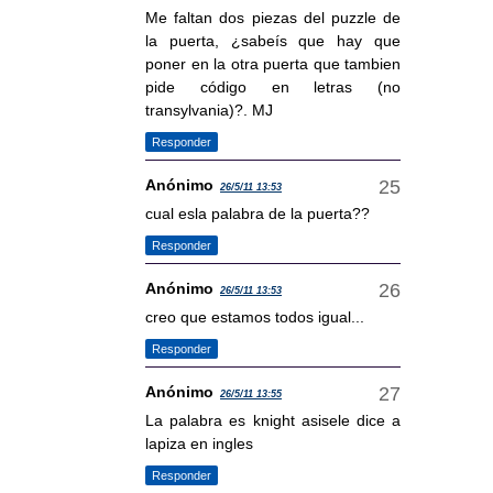
Me faltan dos piezas del puzzle de
la puerta, ¿sabeís que hay que
poner en la otra puerta que tambien
pide código en letras (no
transylvania)?. MJ
Responder
Anónimo
26/5/11 13:53
cual esla palabra de la puerta??
Responder
Anónimo
26/5/11 13:53
creo que estamos todos igual...
Responder
Anónimo
26/5/11 13:55
La palabra es knight asisele dice a
lapiza en ingles
Responder