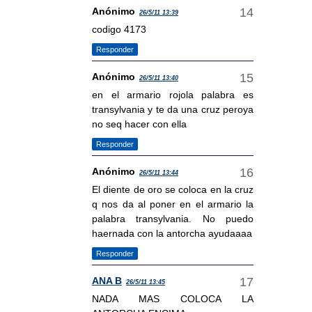
Anónimo
26/5/11 13:39
codigo 4173
Responder
Anónimo
26/5/11 13:40
en el armario rojola palabra es
transylvania y te da una cruz peroya
no seq hacer con ella
Responder
Anónimo
26/5/11 13:44
El diente de oro se coloca en la cruz
q nos da al poner en el armario la
palabra transylvania. No puedo
haernada con la antorcha ayudaaaa
Responder
ANA B
26/5/11 13:45
NADA MAS COLOCA LA