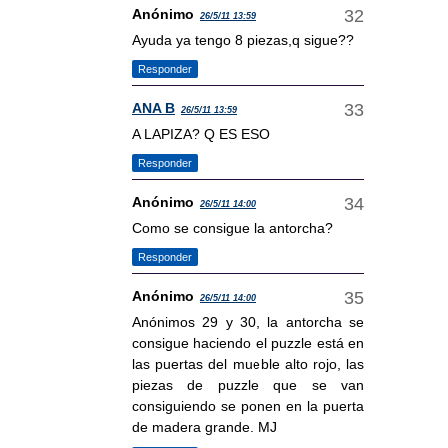
Anónimo
26/5/11 13:59
Ayuda ya tengo 8 piezas,q sigue??
Responder
ANA B
26/5/11 13:59
A LAPIZA? Q ES ESO
Responder
Anónimo
26/5/11 14:00
Como se consigue la antorcha?
Responder
Anónimo
26/5/11 14:00
Anónimos 29 y 30, la antorcha se
consigue haciendo el puzzle está en
las puertas del mueble alto rojo, las
piezas de puzzle que se van
consiguiendo se ponen en la puerta
de madera grande. MJ