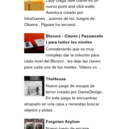
Lady Gaga Saw Game es un
nuevo point and click estilo
Aventura creado por
InkaGames , autores de los Juegos de
Obama . Pigsaw ha secuest...
Bloxorz - Claves ( Passwords
) para todos los niveles
Considerando que es muy
complejo dar la solución para
cada nivel del Bloxorz , les dejo las claves
para cada uno de los niveles. Videos co...
TheHouse
Nuevo juego de escape de
terror creado por GameDesign.
En este juego te encuentras
atrapado en una casa y necesitas buscar
objetos y pistas...
Forgoten Asylum
Nuevo juego de escape