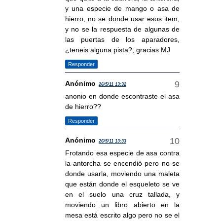
y una especie de mango o asa de
hierro, no se donde usar esos item,
y no se la respuesta de algunas de
las puertas de los aparadores,
¿teneis alguna pista?, gracias MJ
Responder
Anónimo
26/5/11 13:32
anonio en donde escontraste el asa
de hierro??
Responder
Anónimo
26/5/11 13:33
Frotando esa especie de asa contra
la antorcha se encendió pero no se
donde usarla, moviendo una maleta
que están donde el esqueleto se ve
en el suelo una cruz tallada, y
moviendo un libro abierto en la
mesa está escrito algo pero no se el