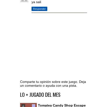
ya sali
Responder
Comparte tu opinión sobre este juego. Deja
un comentario o ayuda con una pista.
Ir al editor de comentarios
LO + JUGADO DEL MES
Tomatea Candy Shop Escape