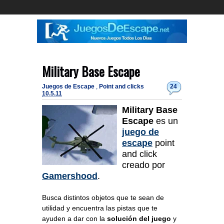
Military Base Escape
Juegos de Escape
,
Point and clicks
24
10.5.11
Military Base
Escape
es un
juego de
escape
point
and click
creado por
Gamershood
.
Busca distintos objetos que te sean de
utilidad y encuentra las pistas que te
ayuden a dar con la
solución del juego
y