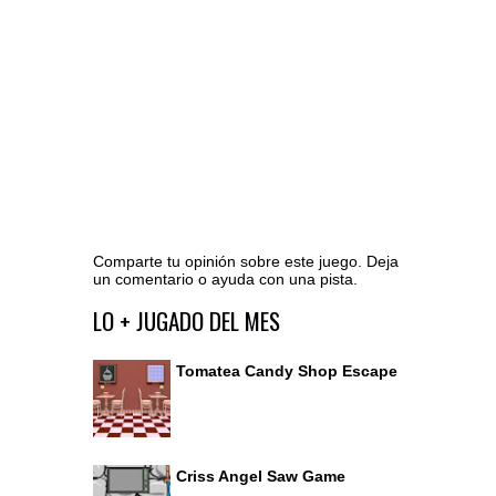
Comparte tu opinión sobre este juego. Deja
un comentario o ayuda con una pista.
Ir al editor de comentarios
LO + JUGADO DEL MES
Tomatea Candy Shop Escape
Criss Angel Saw Game