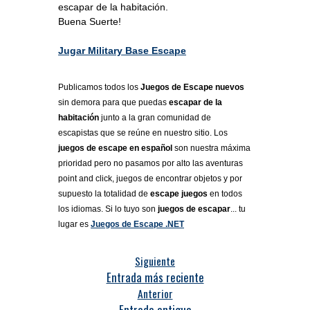
escapar de la habitación.
Buena Suerte!
Jugar Military Base Escape
Publicamos todos los
Juegos de Escape nuevos
sin demora para que puedas
escapar de la
habitación
junto a la gran comunidad de
escapistas que se reúne en nuestro sitio. Los
juegos de escape en español
son nuestra máxima
prioridad pero no pasamos por alto las aventuras
point and click, juegos de encontrar objetos y por
supuesto la totalidad de
escape juegos
en todos
los idiomas. Si lo tuyo son
juegos de escapar
... tu
lugar es
Juegos de Escape .NET
Siguiente
Entrada más reciente
Anterior
Entrada antigua