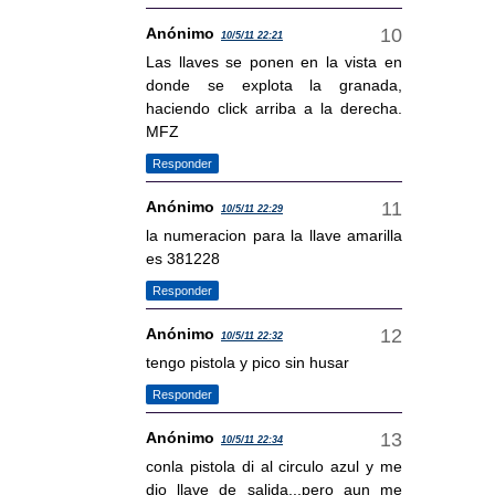
Anónimo
10/5/11 22:21
Las llaves se ponen en la vista en
donde se explota la granada,
haciendo click arriba a la derecha.
MFZ
Responder
Anónimo
10/5/11 22:29
la numeracion para la llave amarilla
es 381228
Responder
Anónimo
10/5/11 22:32
tengo pistola y pico sin husar
Responder
Anónimo
10/5/11 22:34
conla pistola di al circulo azul y me
dio llave de salida...pero aun me