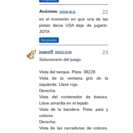
Anónimo
11/5/11 02:11
en el momento en que una de las
pistas decia USA deje de jugarlo.
JOTA
Responder
juacofl
19/5/11 03:08
Solucionario del juego:
Vista del tanque. Pista: 38228.
Vista de la ventana gris de la
izquierda. Llave roja.
Derecha.
Vista del contenedor de basura.
Llave amarilla en el tejado.
Vista de la bandera. Pista: país y
colores.
Derecha.
Vista de las cerraduras de colores,