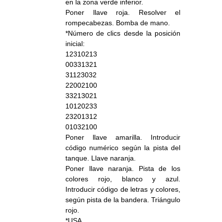
en la zona verde inferior.
Poner llave roja. Resolver el
rompecabezas. Bomba de mano.
*Número de clics desde la posición
inicial:
12310213
00331321
31123032
22002100
33213021
10120233
23201312
01032100
Poner llave amarilla. Introducir
código numérico según la pista del
tanque. Llave naranja.
Poner llave naranja. Pista de los
colores rojo, blanco y azul.
Introducir código de letras y colores,
según pista de la bandera. Triángulo
rojo.
*USA.