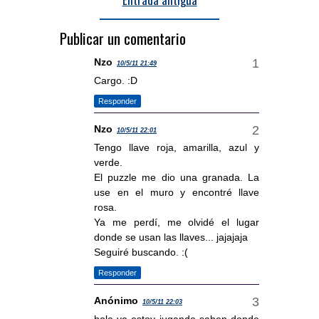
Publicar un comentario
Nzo
10/5/11 21:49
Cargo. :D
Responder
Nzo
10/5/11 22:01
Tengo llave roja, amarilla, azul y
verde.
El puzzle me dio una granada. La
use en el muro y encontré llave
rosa.
Ya me perdí, me olvidé el lugar
donde se usan las llaves... jajajaja
Seguiré buscando. :(
Responder
Anónimo
10/5/11 22:03