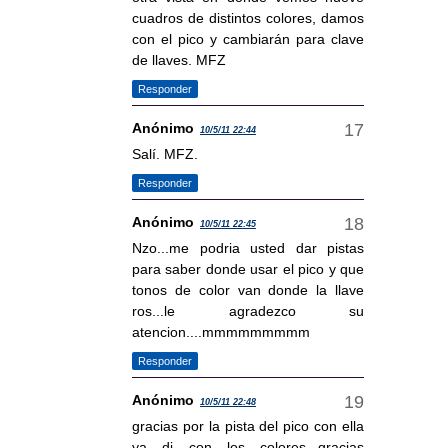
cuadros de distintos colores, damos
con el pico y cambiarán para clave
de llaves. MFZ
Responder
Anónimo
10/5/11 22:44
Salí. MFZ.
Responder
Anónimo
10/5/11 22:45
Nzo...me podria usted dar pistas
para saber donde usar el pico y que
tonos de color van donde la llave
ros...le agradezco su
atencion....mmmmmmmmm
Responder
Anónimo
10/5/11 22:48
gracias por la pista del pico con ella
ya di con los colores...gracias