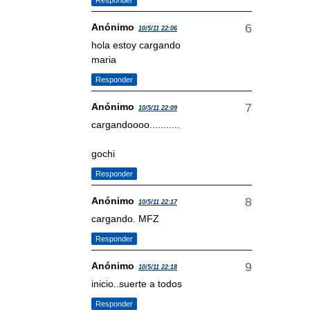
Anónimo
10/5/11 22:06
hola estoy cargando
maria
Responder
Anónimo
10/5/11 22:09
cargandoooo...........
gochi
Responder
Anónimo
10/5/11 22:17
cargando. MFZ
Responder
Anónimo
10/5/11 22:18
inicio..suerte a todos
Responder