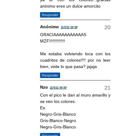
aninimo eres un dulce amorcito
Responder
Anónimo
11/5/11 00:58
GRACIAAAAAAAAAAAS
MZF!!!!!!!!!!!!!
Me estaba volviendo loca con los
cuadritos de colores!!!! por no leer
bien, viste lo que pasa? jajaja
Responder
Nzo
11/5/11 00:59
Con el pico le dan al muro amarillo y
se ven los colores.
Es:
Negro-Gris-Blanco
Gris-Blanco-Negro
Negro-Gris-Blanco
Responder