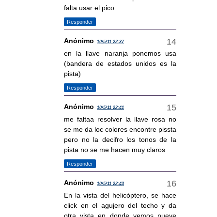
falta usar el pico
Responder
Anónimo
10/5/11 22:37
en la llave naranja ponemos usa
(bandera de estados unidos es la
pista)
Responder
Anónimo
10/5/11 22:41
me faltaa resolver la llave rosa no
se me da loc colores encontre pissta
pero no la decifro los tonos de la
pista no se me hacen muy claros
Responder
Anónimo
10/5/11 22:43
En la vista del helicóptero, se hace
click en el agujero del techo y da
otra vista en donde vemos nueve