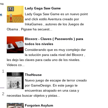
ima
Lady Gaga Saw Game
Lady Gaga Saw Game es un nuevo point
pe
and click estilo Aventura creado por
InkaGames , autores de los Juegos de
Obama . Pigsaw ha secuest...
Bloxorz - Claves ( Passwords ) para
todos los niveles
Considerando que es muy complejo dar
la solución para cada nivel del Bloxorz ,
les dejo las claves para cada uno de los niveles.
Videos co...
TheHouse
Nuevo juego de escape de terror creado
por GameDesign. En este juego te
encuentras atrapado en una casa y
necesitas buscar objetos y pistas...
Forgoten Asylum