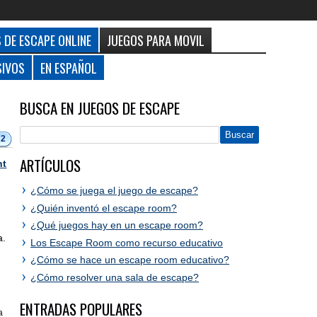
 DE ESCAPE ONLINE
JUEGOS PARA MOVIL
SIVOS
EN ESPAÑOL
BUSCA EN JUEGOS DE ESCAPE
72
ARTÍCULOS
nt
¿Cómo se juega el juego de escape?
¿Quién inventó el escape room?
¿Qué juegos hay en un escape room?
a.
Los Escape Room como recurso educativo
¿Cómo se hace un escape room educativo?
¿Cómo resolver una sala de escape?
ENTRADAS POPULARES
a