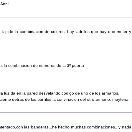
.Anni
e k pide la combinacion de colores, hay ladrillos que hay que meter y
es la combinacion de numeros de la 3º puerta
la luz da en la pared desvelando codigo de uno de los armarios.
guiente detras de los barriles la convinacion del otro armario. maytena
ntentado,con las banderas...he hecho muchas combinaciones...y nada