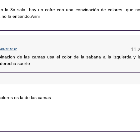
n la 3a sala...hay un cofre con una convinación de colores...que no
..no la entiendo.Anni
26/1/14 14:37
inacion de las camas usa el color de la sabana a la izquierda y l
 derecha suerte
colores es la de las camas