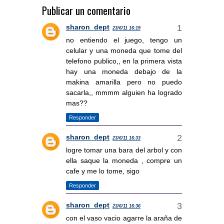
Publicar un comentario
sharon_dept
23/6/11 16:19
no entiendo el juego, tengo un
celular y una moneda que tome del
telefono publico,, en la primera vista
hay una moneda debajo de la
makina amarilla pero no puedo
sacarla,, mmmm alguien ha logrado
mas??
Responder
sharon_dept
23/6/11 16:33
logre tomar una bara del arbol y con
ella saque la moneda , compre un
cafe y me lo tome, sigo
Responder
sharon_dept
23/6/11 16:36
con el vaso vacio agarre la araña de