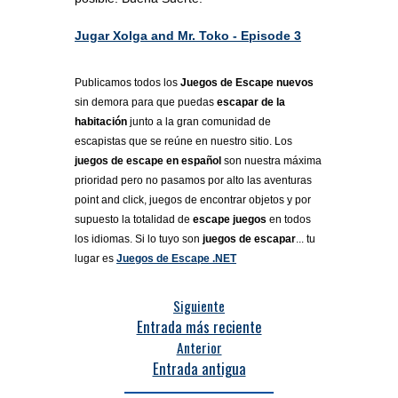
Jugar Xolga and Mr. Toko - Episode 3
Publicamos todos los
Juegos de Escape nuevos
sin demora para que puedas
escapar de la
habitación
junto a la gran comunidad de
escapistas que se reúne en nuestro sitio. Los
juegos de escape en español
son nuestra máxima
prioridad pero no pasamos por alto las aventuras
point and click, juegos de encontrar objetos y por
supuesto la totalidad de
escape juegos
en todos
los idiomas. Si lo tuyo son
juegos de escapar
... tu
lugar es
Juegos de Escape .NET
Siguiente
Entrada más reciente
Anterior
Entrada antigua