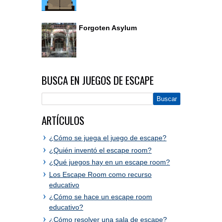
Forgoten Asylum
BUSCA EN JUEGOS DE ESCAPE
ARTÍCULOS
¿Cómo se juega el juego de escape?
¿Quién inventó el escape room?
¿Qué juegos hay en un escape room?
Los Escape Room como recurso
educativo
¿Cómo se hace un escape room
educativo?
¿Cómo resolver una sala de escape?