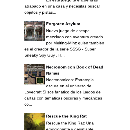
atrapado en una casa y necesitas buscar
objetos y pistas...
Forgoten Asylum
Nuevo juego de escape
mezclado con aventura creado
por Melting-Minz quien también
es el creador de la serie SSSG - Super
Sneaky Spy Guy . H...
Necronomicon Book of Dead
Names
Necronomicon: Estrategia
oscura en el universo de
Lovecraft Si sos fanático de los juegos de
cartas con temáticas oscuras y mecánicas
co...
Rescue the King Rat
Rescue the King Rat: Una
emocionante y desafiante