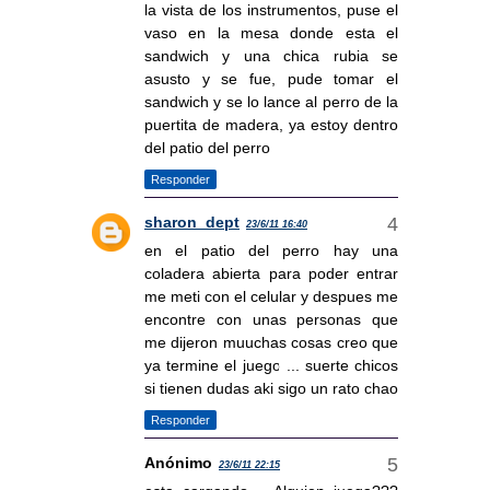
la vista de los instrumentos, puse el
vaso en la mesa donde esta el
sandwich y una chica rubia se
asusto y se fue, pude tomar el
sandwich y se lo lance al perro de la
puertita de madera, ya estoy dentro
del patio del perro
Responder
sharon_dept
23/6/11 16:40
en el patio del perro hay una
coladera abierta para poder entrar
me meti con el celular y despues me
encontre con unas personas que
me dijeron muuchas cosas creo que
ya termine el juego ... suerte chicos
si tienen dudas aki sigo un rato chao
Responder
Anónimo
23/6/11 22:15