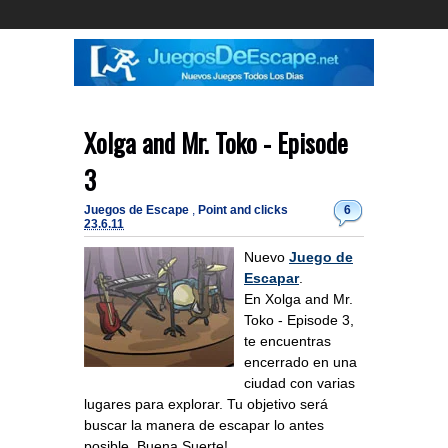
Xolga and Mr. Toko - Episode
3
Juegos de Escape
,
Point and clicks
6
23.6.11
Nuevo
Juego de
Escapar
.
En Xolga and Mr.
Toko - Episode 3,
te encuentras
encerrado en una
ciudad con varias
lugares para explorar. Tu objetivo será
buscar la manera de escapar lo antes
posible. Buena Suerte!