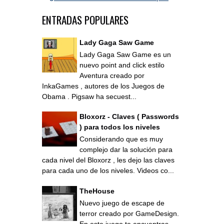
ENTRADAS POPULARES
Lady Gaga Saw Game
Lady Gaga Saw Game es un
nuevo point and click estilo
Aventura creado por
InkaGames , autores de los Juegos de
Obama . Pigsaw ha secuest...
Bloxorz - Claves ( Passwords
) para todos los niveles
Considerando que es muy
complejo dar la solución para
cada nivel del Bloxorz , les dejo las claves
para cada uno de los niveles. Videos co...
TheHouse
Nuevo juego de escape de
terror creado por GameDesign.
En este juego te encuentras