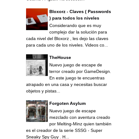
Bloxorz - Claves ( Passwords
) para todos los niveles
Considerando que es muy
complejo dar la solución para
cada nivel del Bloxorz , les dejo las claves
para cada uno de los niveles. Videos co...
TheHouse
Nuevo juego de escape de
terror creado por GameDesign.
En este juego te encuentras
atrapado en una casa y necesitas buscar
objetos y pistas...
Forgoten Asylum
Nuevo juego de escape
mezclado con aventura creado
por Melting-Minz quien también
es el creador de la serie SSSG - Super
Sneaky Spy Guy . H...