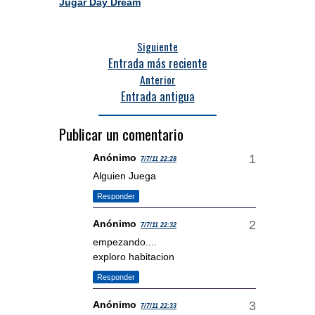
Jugar Day Dream
Siguiente
Entrada más reciente
Anterior
Entrada antigua
Publicar un comentario
Anónimo
7/7/11 22:28
Alguien Juega
Responder
Anónimo
7/7/11 22:32
empezando....
exploro habitacion
Responder
Anónimo
7/7/11 22:33