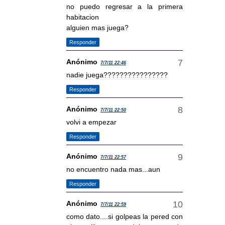
no puedo regresar a la primera
habitacion
alguien mas juega?
Responder
Anónimo
7/7/11 22:46
nadie juega????????????????
Responder
Anónimo
7/7/11 22:50
volvi a empezar
Responder
Anónimo
7/7/11 22:57
no encuentro nada mas...aun
Responder
Anónimo
7/7/11 22:59
como dato....si golpeas la pered con