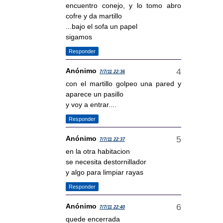
encuentro conejo, y lo tomo abro
cofre y da martillo
...bajo el sofa un papel
sigamos
Responder
Anónimo
7/7/11 22:36
con el martillo golpeo una pared y
aparece un pasillo
y voy a entrar....
Responder
Anónimo
7/7/11 22:37
en la otra habitacion
se necesita destornillador
y algo para limpiar rayas
Responder
Anónimo
7/7/11 22:40
quede encerrada