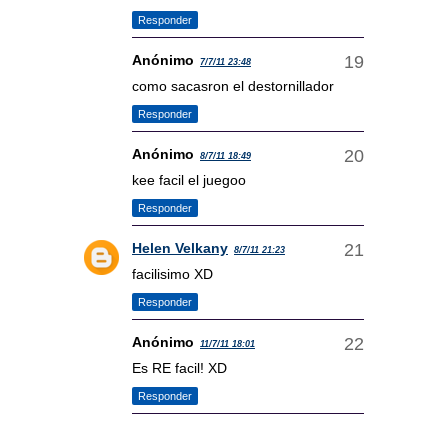
Responder
Anónimo
7/7/11 23:48
como sacasron el destornillador
Responder
Anónimo
8/7/11 18:49
kee facil el juegoo
Responder
Helen Velkany
8/7/11 21:23
facilisimo XD
Responder
Anónimo
11/7/11 18:01
Es RE facil! XD
Responder