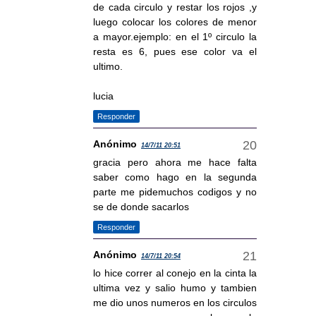
de cada circulo y restar los rojos ,y
luego colocar los colores de menor
a mayor.ejemplo: en el 1º circulo la
resta es 6, pues ese color va el
ultimo.
lucia
Responder
Anónimo
14/7/11 20:51
gracia pero ahora me hace falta
saber como hago en la segunda
parte me pidemuchos codigos y no
se de donde sacarlos
Responder
Anónimo
14/7/11 20:54
lo hice correr al conejo en la cinta la
ultima vez y salio humo y tambien
me dio unos numeros en los circulos