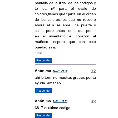
pantalla de la izda. de los codigos y
te da nº para el ovalo de
colores,tienes que fijarte en el orden
de los colores, es que no recuero
ahora el nº.se abre una puerta y
sales, pero antes tienes que poner
en el inventario el corazon al
muñeco. espero que con esto
puedad salir.
lucia
Responder
Anónimo
14/7/11 21:30
ahi lo termine muchas gracias por tu
ayuda. amadeo
Responder
Anónimo
14/7/11 21:33
6817 el ultimo codigo
Responder