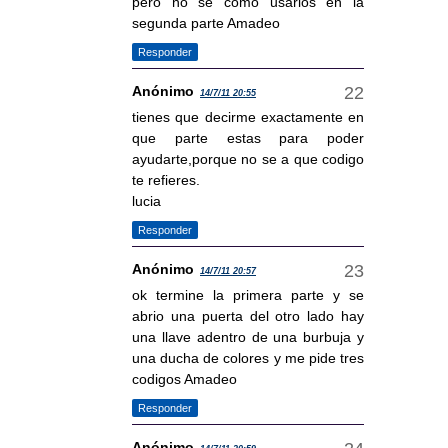
pero no se como usarlos en la
segunda parte Amadeo
Responder
Anónimo
14/7/11 20:55
tienes que decirme exactamente en
que parte estas para poder
ayudarte,porque no se a que codigo
te refieres.
lucia
Responder
Anónimo
14/7/11 20:57
ok termine la primera parte y se
abrio una puerta del otro lado hay
una llave adentro de una burbuja y
una ducha de colores y me pide tres
codigos Amadeo
Responder
Anónimo