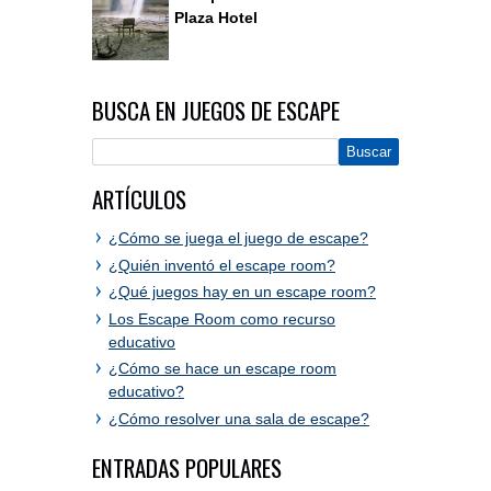
Plaza Hotel
BUSCA EN JUEGOS DE ESCAPE
ARTÍCULOS
¿Cómo se juega el juego de escape?
¿Quién inventó el escape room?
¿Qué juegos hay en un escape room?
Los Escape Room como recurso
educativo
¿Cómo se hace un escape room
educativo?
¿Cómo resolver una sala de escape?
ENTRADAS POPULARES