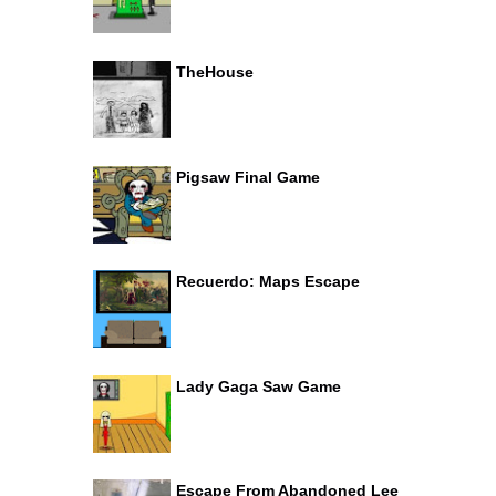
TheHouse
Pigsaw Final Game
Recuerdo: Maps Escape
Lady Gaga Saw Game
Escape From Abandoned Lee