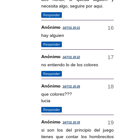
necesita algo, seguire por aqui.
Responder
Anónimo
14/7/11 20:21
hay alguien
Responder
Anónimo
14/7/11 20:22
no entiendo lo de los colores
Responder
Anónimo
14/7/11 20:26
que colores???
lucia
Responder
Anónimo
14/7/11 20:35
si son los del principio del juego
tienes que contar los hombrecitos