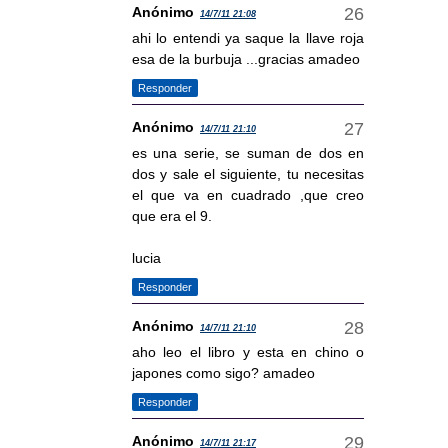
Anónimo
14/7/11 21:08
ahi lo entendi ya saque la llave roja
esa de la burbuja ...gracias amadeo
Responder
Anónimo
14/7/11 21:10
es una serie, se suman de dos en
dos y sale el siguiente, tu necesitas
el que va en cuadrado ,que creo
que era el 9.
lucia
Responder
Anónimo
14/7/11 21:10
aho leo el libro y esta en chino o
japones como sigo? amadeo
Responder
Anónimo
14/7/11 21:17