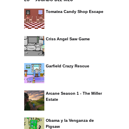
Tomatea Candy Shop Escape
Criss Angel Saw Game
Garfield Crazy Rescue
Arcane Season 1 - The Miller
Estate
Obama y la Venganza de
Pigsaw