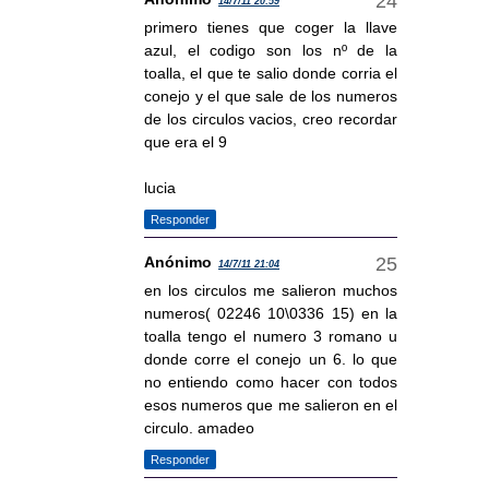
14/7/11 20:59
primero tienes que coger la llave
azul, el codigo son los nº de la
toalla, el que te salio donde corria el
conejo y el que sale de los numeros
de los circulos vacios, creo recordar
que era el 9
lucia
Responder
Anónimo
14/7/11 21:04
en los circulos me salieron muchos
numeros( 02246 10\0336 15) en la
toalla tengo el numero 3 romano u
donde corre el conejo un 6. lo que
no entiendo como hacer con todos
esos numeros que me salieron en el
circulo. amadeo
Responder