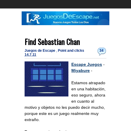
Find Sebastian Chan
Juegos de Escape
,
Point and clicks
34
14.7.11
Escape Juegos
-
Miyabure
-
Estamos atrapado
en una habitación,
eso seguro, ahora
en cuanto al
motivo y objetos no les puedo decir mucho,
porque este es un juego realmente muy
extraño.