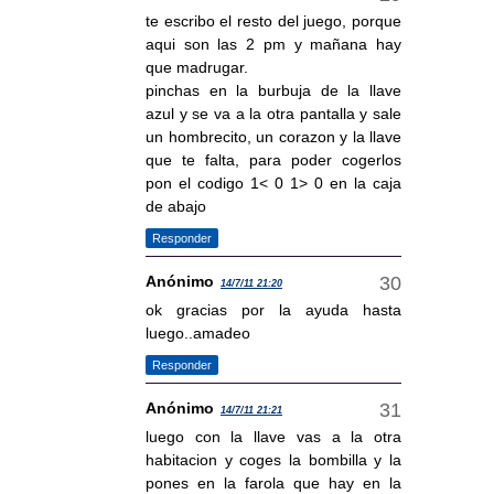
te escribo el resto del juego, porque
aqui son las 2 pm y mañana hay
que madrugar.
pinchas en la burbuja de la llave
azul y se va a la otra pantalla y sale
un hombrecito, un corazon y la llave
que te falta, para poder cogerlos
pon el codigo 1< 0 1> 0 en la caja
de abajo
Responder
Anónimo
14/7/11 21:20
ok gracias por la ayuda hasta
luego..amadeo
Responder
Anónimo
14/7/11 21:21
luego con la llave vas a la otra
habitacion y coges la bombilla y la
pones en la farola que hay en la