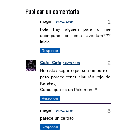
Publicar un comentario
magell
14/7/11 12:18
hola hay alguien para q me
acompane en esta aventura???
inicio
Responder
Cafe_Cafe
14/7/11 12:31
No estoy seguro que sea un perro...
pero parece tener cinturón rojo de
Karate :)
Capaz que es un Pokemon !!!
Responder
magell
14/7/11 12:36
parece un cerdito
Responder