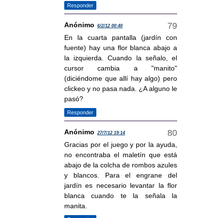
Responder
Anónimo
6/2/12 00:40
En la cuarta pantalla (jardín con
fuente) hay una flor blanca abajo a
la izquierda. Cuando la señalo, el
cursor cambia a "manito"
(diciéndome que allí hay algo) pero
clickeo y no pasa nada. ¿A alguno le
pasó?
Responder
Anónimo
27/7/12 19:14
Gracias por el juego y por la ayuda,
no encontraba el maletín que está
abajo de la colcha de rombos azules
y blancos. Para el engrane del
jardín es necesario levantar la flor
blanca cuando te la señala la
manita.