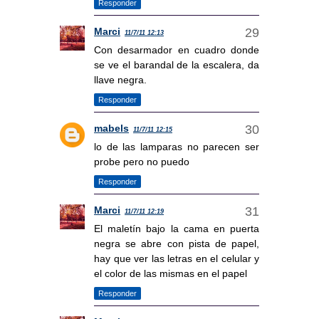
Responder
Marci
11/7/11 12:13
Con desarmador en cuadro donde
se ve el barandal de la escalera, da
llave negra.
Responder
mabels
11/7/11 12:15
lo de las lamparas no parecen ser
probe pero no puedo
Responder
Marci
11/7/11 12:19
El maletín bajo la cama en puerta
negra se abre con pista de papel,
hay que ver las letras en el celular y
el color de las mismas en el papel
Responder