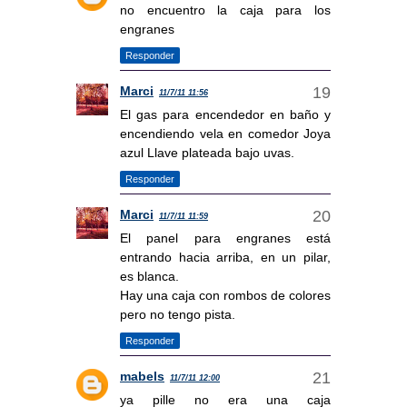
no encuentro la caja para los
engranes
Responder
Marci
11/7/11 11:56
El gas para encendedor en baño y
encendiendo vela en comedor Joya
azul Llave plateada bajo uvas.
Responder
Marci
11/7/11 11:59
El panel para engranes está
entrando hacia arriba, en un pilar,
es blanca.
Hay una caja con rombos de colores
pero no tengo pista.
Responder
mabels
11/7/11 12:00
ya pille no era una caja