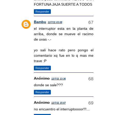
FORTUNA JAJA SUERTE A TODOS
Responder
Bambu
12/7/11 03:08
el interruptor esta en la planta de
arriba, donde se mueve el racimo
de uvas -.-
yo sali hace rato pero pongo el
comentario xq fue en lo q mas me
trave :P
Responder
Anónimo
12/7/11 13:36
donde se sale???
Responder
Anónimo
12/7/11 15:07
no encuentro el interruptoooor!!!...