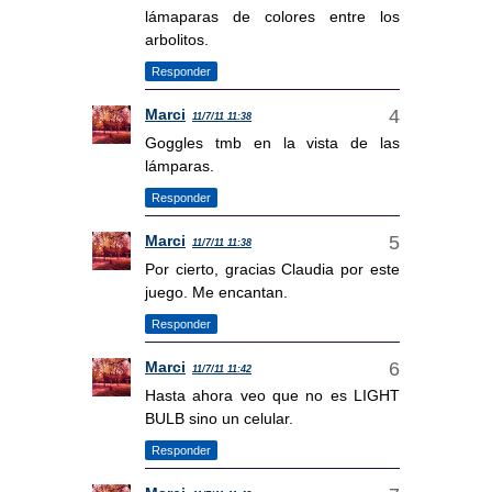
lámaparas de colores entre los
arbolitos.
Responder
Marci
11/7/11 11:38
Goggles tmb en la vista de las
lámparas.
Responder
Marci
11/7/11 11:38
Por cierto, gracias Claudia por este
juego. Me encantan.
Responder
Marci
11/7/11 11:42
Hasta ahora veo que no es LIGHT
BULB sino un celular.
Responder