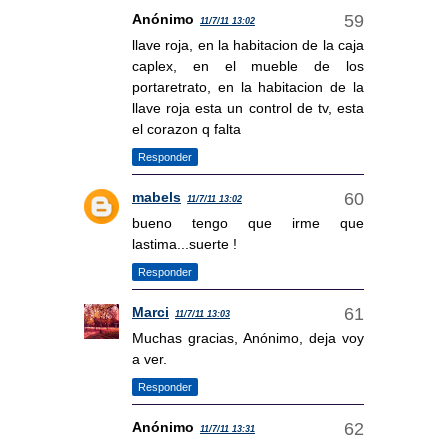
Anónimo
11/7/11 13:02
llave roja, en la habitacion de la caja
caplex, en el mueble de los
portaretrato, en la habitacion de la
llave roja esta un control de tv, esta
el corazon q falta
Responder
mabels
11/7/11 13:02
bueno tengo que irme que
lastima...suerte !
Responder
Marci
11/7/11 13:03
Muchas gracias, Anónimo, deja voy
a ver.
Responder
Anónimo
11/7/11 13:31