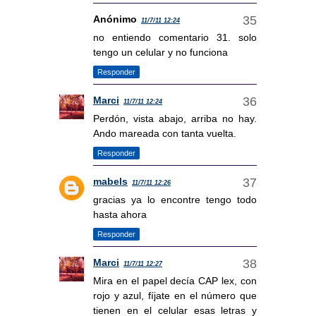
Anónimo
11/7/11 12:24
no entiendo comentario 31. solo
tengo un celular y no funciona
Responder
Marci
11/7/11 12:24
Perdón, vista abajo, arriba no hay.
Ando mareada con tanta vuelta.
Responder
mabels
11/7/11 12:26
gracias ya lo encontre tengo todo
hasta ahora
Responder
Marci
11/7/11 12:27
Mira en el papel decía CAP lex, con
rojo y azul, fíjate en el número que
tienen en el celular esas letras y