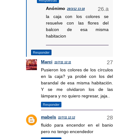
Respuestas
Anónimo
28/3/12 13:18
la caja con los colores se
resuelve con las flores del
balcon de esa misma
habitacion
Responder
Marci
11/7/11 12:11
Pusieron los colores de los círculos
en la caja? ya probé con los del
barandal de esa misma habitación.
Y se me olvidaron los de las
lámpara y no quiero regresar, jaja..
Responder
mabels
11/7/11 12:12
fluido para encendor en el banio
pero no tengo encendedor