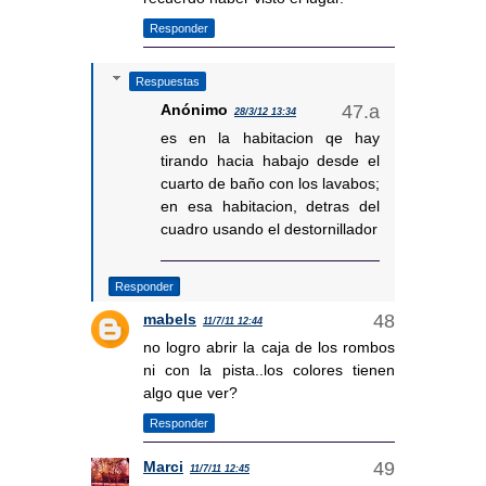
Responder
Respuestas
Anónimo
28/3/12 13:34
es en la habitacion qe hay
tirando hacia habajo desde el
cuarto de baño con los lavabos;
en esa habitacion, detras del
cuadro usando el destornillador
Responder
mabels
11/7/11 12:44
no logro abrir la caja de los rombos
ni con la pista..los colores tienen
algo que ver?
Responder
Marci
11/7/11 12:45