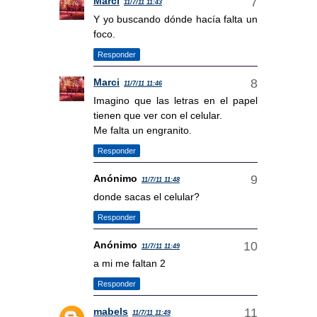
Marci
11/7/11 11:43
Y yo buscando dónde hacía falta un
foco.
Responder
Marci
11/7/11 11:46
Imagino que las letras en el papel
tienen que ver con el celular.
Me falta un engranito.
Responder
Anónimo
11/7/11 11:48
donde sacas el celular?
Responder
Anónimo
11/7/11 11:49
a mi me faltan 2
Responder
mabels
11/7/11 11:49