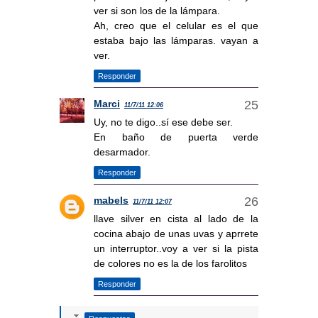
ver si son los de la lámpara.
Ah, creo que el celular es el que
estaba bajo las lámparas. vayan a
ver.
Responder
Marci
11/7/11 12:06
Uy, no te digo..sí ese debe ser.
En baño de puerta verde
desarmador.
Responder
mabels
11/7/11 12:07
llave silver en cista al lado de la
cocina abajo de unas uvas y aprrete
un interruptor..voy a ver si la pista
de colores no es la de los farolitos
Responder