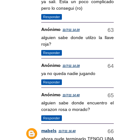
ya sali. Esta un poco complicado
pero lo consegui (ro)
Responder
Anónimo
11/7/11 14:20
alguien sabe donde utilzo la llave
roja?
Responder
Anónimo
11/7/11 14:28
ya no queda nadie jugando
Responder
Anónimo
11/7/11 14:40
alguien sabe donde encuentro el
corazon rosa o morado?
Responder
mabels
11/7/11 16:40
ahora pude terminarlo TENGO UNA