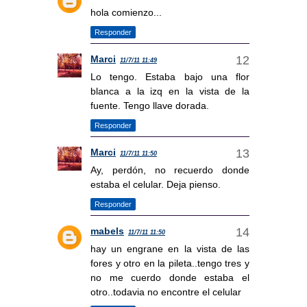
hola comienzo...
Responder
Marci
11/7/11 11:49
Lo tengo. Estaba bajo una flor
blanca a la izq en la vista de la
fuente. Tengo llave dorada.
Responder
Marci
11/7/11 11:50
Ay, perdón, no recuerdo donde
estaba el celular. Deja pienso.
Responder
mabels
11/7/11 11:50
hay un engrane en la vista de las
fores y otro en la pileta..tengo tres y
no me cuerdo donde estaba el
otro..todavia no encontre el celular