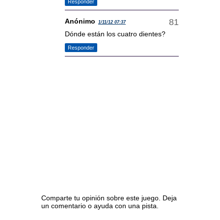
Responder
Anónimo
1/11/12 07:37
Dónde están los cuatro dientes?
Responder
Comparte tu opinión sobre este juego. Deja
un comentario o ayuda con una pista.