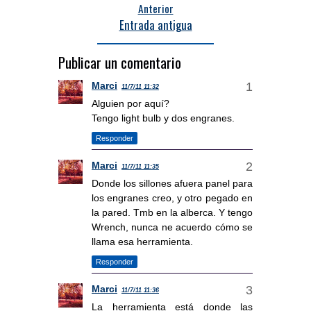
Anterior
Entrada antigua
Publicar un comentario
Marci
11/7/11 11:32
Alguien por aquí?
Tengo light bulb y dos engranes.
Responder
Marci
11/7/11 11:35
Donde los sillones afuera panel para
los engranes creo, y otro pegado en
la pared. Tmb en la alberca. Y tengo
Wrench, nunca ne acuerdo cómo se
llama esa herramienta.
Responder
Marci
11/7/11 11:36
La herramienta está donde las