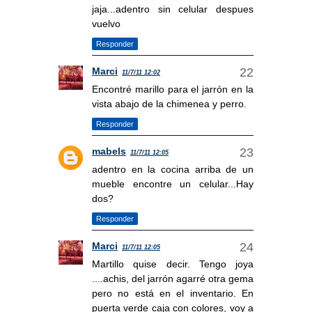
jaja...adentro sin celular despues
vuelvo
Responder
Marci
11/7/11 12:02
Encontré marillo para el jarrón en la
vista abajo de la chimenea y perro.
Responder
mabels
11/7/11 12:05
adentro en la cocina arriba de un
mueble encontre un celular...Hay
dos?
Responder
Marci
11/7/11 12:05
Martillo quise decir. Tengo joya
....achis, del jarrón agarré otra gema
pero no está en el inventario. En
puerta verde caja con colores, voy a