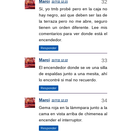
Marci
11/7/11 12:21
Sí, yo tmb probé pero en la caja no
hay negro, así que deben ser las de
la terraza pero no me abre, seguro
tienen un orden diferente. Lee mis
comentarios para ver donde está el
encendedor.
Responder
Marci
11/7/11 12:22
El encendedor donde se ve una silla
de espaldas junto a una mesita, ahí
lo encontré si mal no recuerdo.
Responder
Marci
11/7/11 12:23
Gema roja en la lámmpara junto a la
cama en vista arriba de chimenea al
encender el interruptor.
Responder