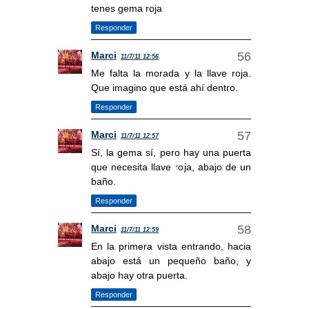
tenes gema roja
Responder
Marci
11/7/11 12:56
Me falta la morada y la llave roja.
Que imagino que está ahí dentro.
Responder
Marci
11/7/11 12:57
Sí, la gema sí, pero hay una puerta
que necesita llave roja, abajo de un
baño.
Responder
Marci
11/7/11 12:59
En la primera vista entrando, hacia
abajo está un pequeño baño, y
abajo hay otra puerta.
Responder