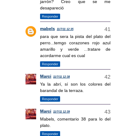
jarrón? Creo que se me
desapareció
Responder
mabels
11/7/11 12:35
para que sera la pista del plato del
perro...temgo corazones rojo azul
amarillo y verde ...tratare de
acordarme cual es cual
Responder
Marci
11/7/11 12:38
Ya la abrí, sí son los colores del
barandal de la terraza.
Responder
Marci
11/7/11 12:39
Mabels, comentario 38 para lo del
plato.
Responder