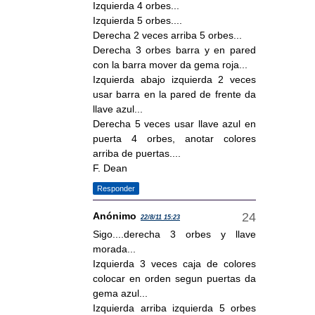
Izquierda 4 orbes...
Izquierda 5 orbes....
Derecha 2 veces arriba 5 orbes...
Derecha 3 orbes barra y en pared
con la barra mover da gema roja...
Izquierda abajo izquierda 2 veces
usar barra en la pared de frente da
llave azul...
Derecha 5 veces usar llave azul en
puerta 4 orbes, anotar colores
arriba de puertas....
F. Dean
Responder
Anónimo
22/8/11 15:23
Sigo....derecha 3 orbes y llave
morada...
Izquierda 3 veces caja de colores
colocar en orden segun puertas da
gema azul...
Izquierda arriba izquierda 5 orbes