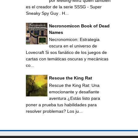
por Melting-Minz quien también
es el creador de la serie SSSG - Super
Sneaky Spy Guy . H...
Necronomicon Book of Dead
Names
Necronomicon: Estrategia
oscura en el universo de
Lovecraft Si sos fanático de los juegos de
cartas con temáticas oscuras y mecánicas
co...
Rescue the King Rat
Rescue the King Rat: Una
emocionante y desafiante
aventura ¿Estás listo para
poner a prueba tus habilidades para
resolver problemas? Los ju...