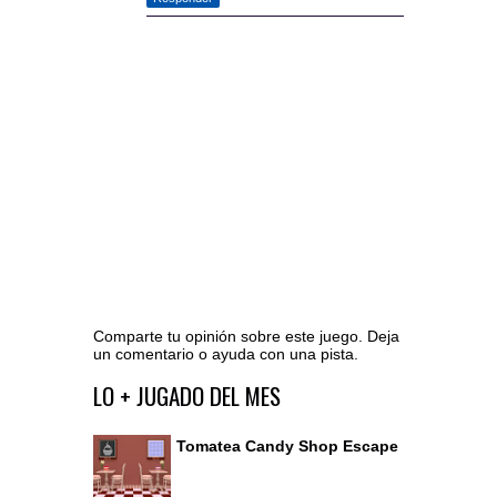
Comparte tu opinión sobre este juego. Deja
un comentario o ayuda con una pista.
Ir al editor de comentarios
LO + JUGADO DEL MES
Tomatea Candy Shop Escape