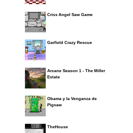
Criss Angel Saw Game
Garfield Crazy Rescue
Arcane Season 1 - The Miller
Estate
Obama y la Venganza de
Pigsaw
TheHouse