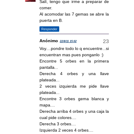
Salí, tengo que irme a preparar de
comer.
Al acomodar las 7 gemas se abre la
puerta en B.
Responder
Anónimo
22/8/11 15:02
Voy....pondre todo lo q encuentre...si
encuentran mas pues ponganlo :)
Encontre 5 orbes en la primera
pantalla...
Derecha 4 orbes y una llave
plateada...
2 veces izquierda me pide llave
plateada...
Encontre 3 orbes gema blanca y
mapa....
Derecha arriba 4 orbes y una caja la
cual pide colores....
Derecha 3 orbes....
Izquierda 2 veces 4 orbes....