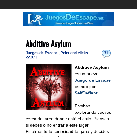
Abditive Asylum
Juegos de Escape
,
Point and clicks
31
22.8.11
Abditive Asylum
es un nuevo
Juego de Escape
creado por
SelfDefiant
.
Estabas
explorando cuevas
cerca del area donde está el asilo. Piensas
si debes o no entrar a este lugar.
Finalmente tu curiosidad te gana y decides