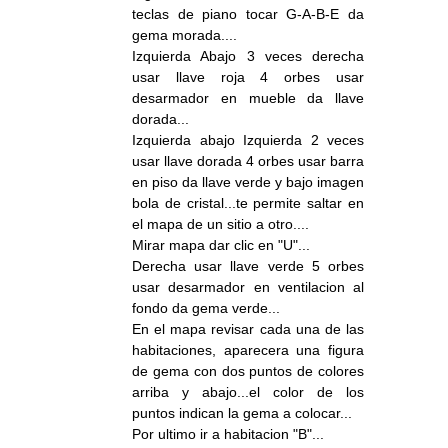
teclas de piano tocar G-A-B-E da
gema morada....
Izquierda Abajo 3 veces derecha
usar llave roja 4 orbes usar
desarmador en mueble da llave
dorada...
Izquierda abajo Izquierda 2 veces
usar llave dorada 4 orbes usar barra
en piso da llave verde y bajo imagen
bola de cristal...te permite saltar en
el mapa de un sitio a otro....
Mirar mapa dar clic en "U"...
Derecha usar llave verde 5 orbes
usar desarmador en ventilacion al
fondo da gema verde...
En el mapa revisar cada una de las
habitaciones, aparecera una figura
de gema con dos puntos de colores
arriba y abajo...el color de los
puntos indican la gema a colocar...
Por ultimo ir a habitacion "B"...