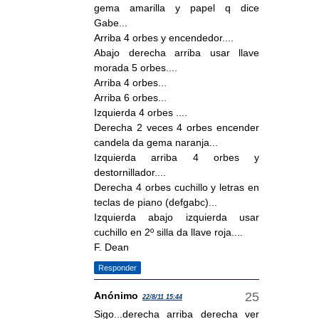
gema amarilla y papel q dice
Gabe...
Arriba 4 orbes y encendedor....
Abajo derecha arriba usar llave
morada 5 orbes....
Arriba 4 orbes...
Arriba 6 orbes...
Izquierda 4 orbes ....
Derecha 2 veces 4 orbes encender
candela da gema naranja...
Izquierda arriba 4 orbes y
destornillador....
Derecha 4 orbes cuchillo y letras en
teclas de piano (defgabc)...
Izquierda abajo izquierda usar
cuchillo en 2º silla da llave roja....
F. Dean
Responder
Anónimo
22/8/11 15:44
Sigo...derecha arriba derecha ver