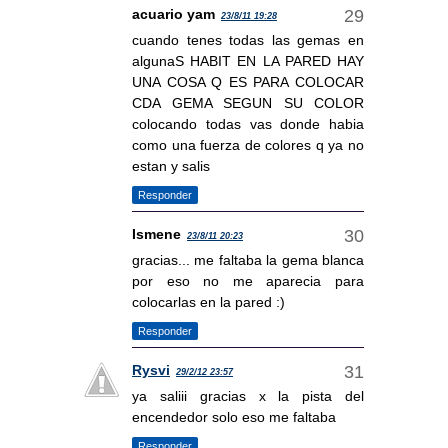
acuario yam
23/8/11 19:28
cuando tenes todas las gemas en
algunaS HABIT EN LA PARED HAY
UNA COSA Q ES PARA COLOCAR
CDA GEMA SEGUN SU COLOR
colocando todas vas donde habia
como una fuerza de colores q ya no
estan y salis
Responder
Ismene
23/8/11 20:23
gracias... me faltaba la gema blanca
por eso no me aparecia para
colocarlas en la pared :)
Responder
Rysvi
29/2/12 23:57
ya saliii gracias x la pista del
encendedor solo eso me faltaba
Responder