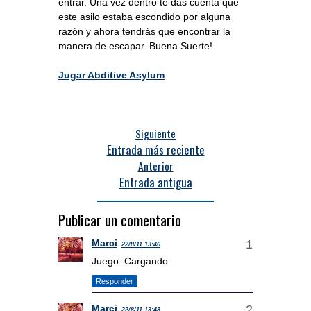
entrar. Una vez dentro te das cuenta que
este asilo estaba escondido por alguna
razón y ahora tendrás que encontrar la
manera de escapar. Buena Suerte!
Jugar Abditive Asylum
Siguiente
Entrada más reciente
Anterior
Entrada antigua
Publicar un comentario
Marci
22/8/11 13:46
Juego. Cargando
Responder
Marci
22/8/11 13:48