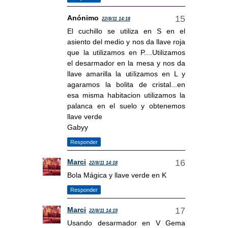
Anónimo
22/8/11 14:18
El cuchillo se utiliza en S en el
asiento del medio y nos da llave roja
que la utilizamos en P....Utilizamos
el desarmador en la mesa y nos da
llave amarilla la utilizamos en L y
agaramos la bolita de cristal...en
esa misma habitacion utilizamos la
palanca en el suelo y obtenemos
llave verde
Gabyy
Responder
Marci
22/8/11 14:18
Bola Mágica y llave verde en K
Responder
Marci
22/8/11 14:19
Usando desarmador en V Gema