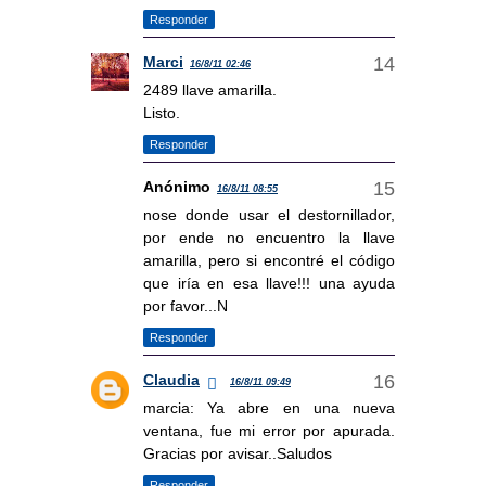
Responder
Marci
16/8/11 02:46
2489 llave amarilla.
Listo.
Responder
Anónimo
16/8/11 08:55
nose donde usar el destornillador,
por ende no encuentro la llave
amarilla, pero si encontré el código
que iría en esa llave!!! una ayuda
por favor...N
Responder
Claudia
16/8/11 09:49
marcia: Ya abre en una nueva
ventana, fue mi error por apurada.
Gracias por avisar..Saludos
Responder