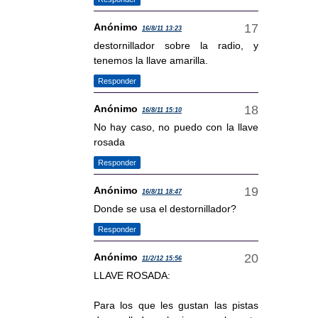
Anónimo
16/8/11 13:23
destornillador sobre la radio, y
tenemos la llave amarilla.
Responder
Anónimo
16/8/11 15:10
No hay caso, no puedo con la llave
rosada
Responder
Anónimo
16/8/11 18:47
Donde se usa el destornillador?
Responder
Anónimo
11/2/12 15:56
LLAVE ROSADA:
Para los que les gustan las pistas