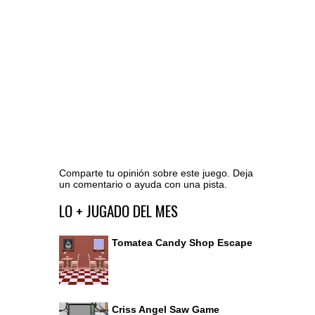
Comparte tu opinión sobre este juego. Deja
un comentario o ayuda con una pista.
Ir al editor de comentarios
LO + JUGADO DEL MES
Tomatea Candy Shop Escape
Criss Angel Saw Game