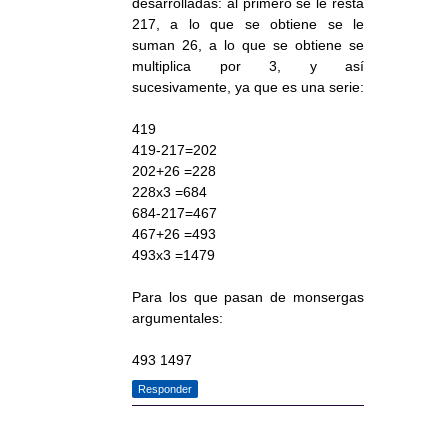
desarrolladas: al primero se le resta
217, a lo que se obtiene se le
suman 26, a lo que se obtiene se
multiplica por 3, y así
sucesivamente, ya que es una serie:
419
419-217=202
202+26 =228
228x3 =684
684-217=467
467+26 =493
493x3 =1479
Para los que pasan de monsergas
argumentales:
493 1497
Responder