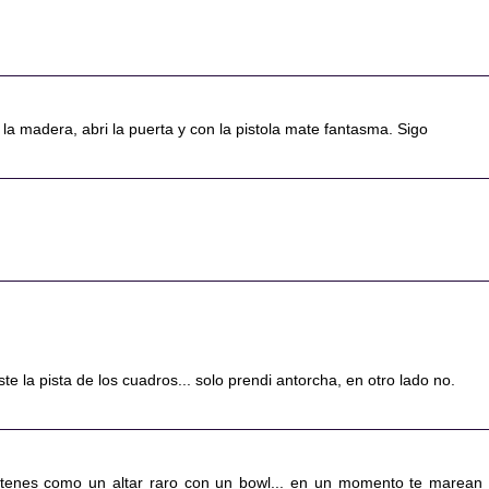
 la madera, abri la puerta y con la pistola mate fantasma. Sigo
!
te la pista de los cuadros... solo prendi antorcha, en otro lado no.
 tenes como un altar raro con un bowl... en un momento te marean 