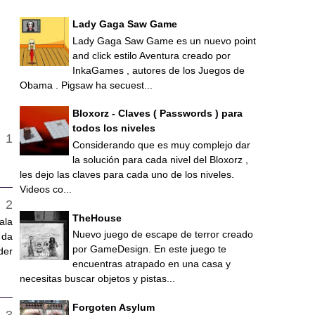
Lady Gaga Saw Game
Lady Gaga Saw Game es un nuevo point
and click estilo Aventura creado por
InkaGames , autores de los Juegos de
Obama . Pigsaw ha secuest...
Bloxorz - Claves ( Passwords ) para
todos los niveles
Considerando que es muy complejo dar
la solución para cada nivel del Bloxorz ,
les dejo las claves para cada uno de los niveles.
Videos co...
TheHouse
ala
Nuevo juego de escape de terror creado
 da
por GameDesign. En este juego te
der
encuentras atrapado en una casa y
necesitas buscar objetos y pistas...
Forgoten Asylum