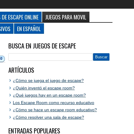
 DE ESCAPE ONLINE
JUEGOS PARA MOVIL
SIVOS
EN ESPAÑOL
BUSCA EN JUEGOS DE ESCAPE
10
ARTÍCULOS
¿Cómo se juega el juego de escape?
¿Quién inventó el escape room?
¿Qué juegos hay en un escape room?
Los Escape Room como recurso educativo
¿Cómo se hace un escape room educativo?
¿Cómo resolver una sala de escape?
ENTRADAS POPULARES