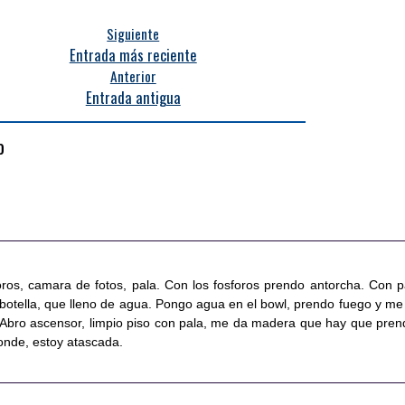
Siguiente
Entrada más reciente
Anterior
Entrada antigua
o
foros, camara de fotos, pala. Con los fosforos prendo antorcha. Con p
botella, que lleno de agua. Pongo agua en el bowl, prendo fuego y me
. Abro ascensor, limpio piso con pala, me da madera que hay que pren
onde, estoy atascada.