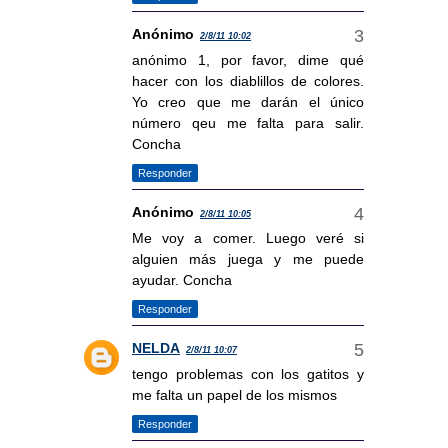
Anónimo
2/8/11 10:02
anónimo 1, por favor, dime qué
hacer con los diablillos de colores.
Yo creo que me darán el único
número qeu me falta para salir.
Concha
Responder
Anónimo
2/8/11 10:05
Me voy a comer. Luego veré si
alguien más juega y me puede
ayudar. Concha
Responder
NELDA
2/8/11 10:07
tengo problemas con los gatitos y
me falta un papel de los mismos
Responder