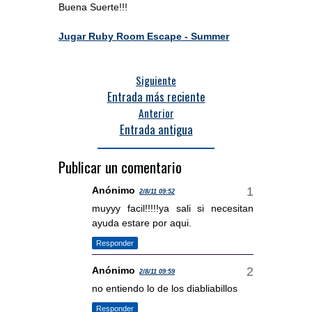
Buena Suerte!!!
Jugar Ruby Room Escape - Summer
Siguiente
Entrada más reciente
Anterior
Entrada antigua
Publicar un comentario
Anónimo
2/8/11 09:52
muyyy facil!!!!!ya sali si necesitan
ayuda estare por aqui.
Responder
Anónimo
2/8/11 09:59
no entiendo lo de los diabliabillos
Responder