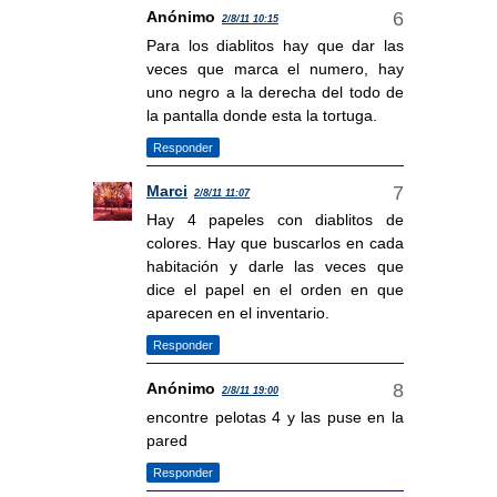
Anónimo
2/8/11 10:15
Para los diablitos hay que dar las
veces que marca el numero, hay
uno negro a la derecha del todo de
la pantalla donde esta la tortuga.
Responder
Marci
2/8/11 11:07
Hay 4 papeles con diablitos de
colores. Hay que buscarlos en cada
habitación y darle las veces que
dice el papel en el orden en que
aparecen en el inventario.
Responder
Anónimo
2/8/11 19:00
encontre pelotas 4 y las puse en la
pared
Responder