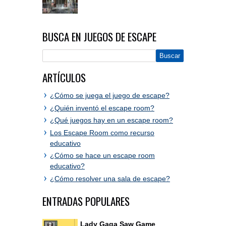
BUSCA EN JUEGOS DE ESCAPE
ARTÍCULOS
¿Cómo se juega el juego de escape?
¿Quién inventó el escape room?
¿Qué juegos hay en un escape room?
Los Escape Room como recurso
educativo
¿Cómo se hace un escape room
educativo?
¿Cómo resolver una sala de escape?
ENTRADAS POPULARES
Lady Gaga Saw Game