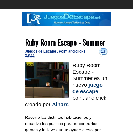
Ruby Room Escape - Summer
Juegos de Escape
,
Point and clicks
13
2.8.11
Ruby Room
Escape -
Summer es un
nuevo
juego
de escape
point and click
creado por
Ainars
.
Recorre las distintas habitaciones y
resuelve los puzzles para encontrarlas
gemas y la llave que te ayude a escapar.