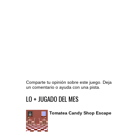
Comparte tu opinión sobre este juego. Deja
un comentario o ayuda con una pista.
Ir al editor de comentarios
LO + JUGADO DEL MES
Tomatea Candy Shop Escape