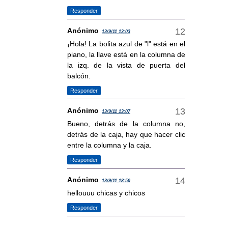
Responder
Anónimo
13/9/11 13:03
¡Hola! La bolita azul de "l" está en el
piano, la llave está en la columna de
la izq. de la vista de puerta del
balcón.
Responder
Anónimo
13/9/11 13:07
Bueno, detrás de la columna no,
detrás de la caja, hay que hacer clic
entre la columna y la caja.
Responder
Anónimo
13/9/11 18:50
hellouuu chicas y chicos
Responder