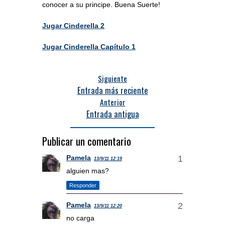
conocer a su principe. Buena Suerte!
Jugar
Cinderella 2
Jugar Cinderella Capítulo 1
Siguiente
Entrada más reciente
Anterior
Entrada antigua
Publicar un comentario
Pamela
13/9/11 12:19
alguien mas?
Responder
Pamela
13/9/11 12:20
no carga