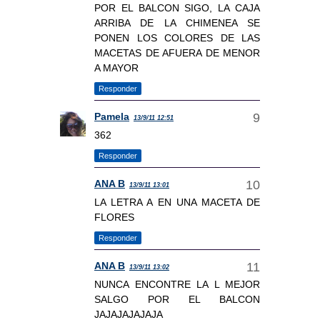
POR EL BALCON SIGO, LA CAJA
ARRIBA DE LA CHIMENEA SE
PONEN LOS COLORES DE LAS
MACETAS DE AFUERA DE MENOR
A MAYOR
Responder
Pamela
13/9/11 12:51
362
Responder
ANA B
13/9/11 13:01
LA LETRA A EN UNA MACETA DE
FLORES
Responder
ANA B
13/9/11 13:02
NUNCA ENCONTRE LA L MEJOR
SALGO POR EL BALCON
JAJAJAJAJAJA