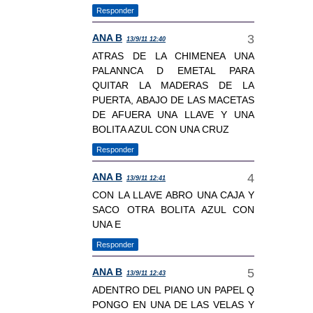
Responder
ANA B
13/9/11 12:40
ATRAS DE LA CHIMENEA UNA
PALANNCA D EMETAL PARA
QUITAR LA MADERAS DE LA
PUERTA, ABAJO DE LAS MACETAS
DE AFUERA UNA LLAVE Y UNA
BOLITA AZUL CON UNA CRUZ
Responder
ANA B
13/9/11 12:41
CON LA LLAVE ABRO UNA CAJA Y
SACO OTRA BOLITA AZUL CON
UNA E
Responder
ANA B
13/9/11 12:43
ADENTRO DEL PIANO UN PAPEL Q
PONGO EN UNA DE LAS VELAS Y