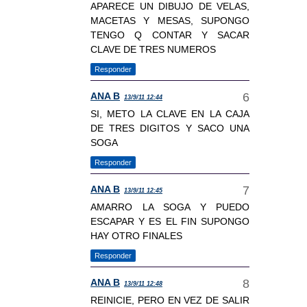
APARECE UN DIBUJO DE VELAS,
MACETAS Y MESAS, SUPONGO
TENGO Q CONTAR Y SACAR
CLAVE DE TRES NUMEROS
Responder
ANA B
13/9/11 12:44
SI, METO LA CLAVE EN LA CAJA
DE TRES DIGITOS Y SACO UNA
SOGA
Responder
ANA B
13/9/11 12:45
AMARRO LA SOGA Y PUEDO
ESCAPAR Y ES EL FIN SUPONGO
HAY OTRO FINALES
Responder
ANA B
13/9/11 12:48
REINICIE, PERO EN VEZ DE SALIR