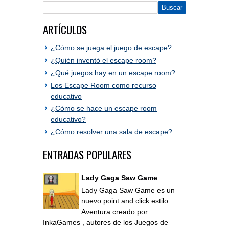
ARTÍCULOS
¿Cómo se juega el juego de escape?
¿Quién inventó el escape room?
¿Qué juegos hay en un escape room?
Los Escape Room como recurso
educativo
¿Cómo se hace un escape room
educativo?
¿Cómo resolver una sala de escape?
ENTRADAS POPULARES
Lady Gaga Saw Game
Lady Gaga Saw Game es un
nuevo point and click estilo
Aventura creado por
InkaGames , autores de los Juegos de