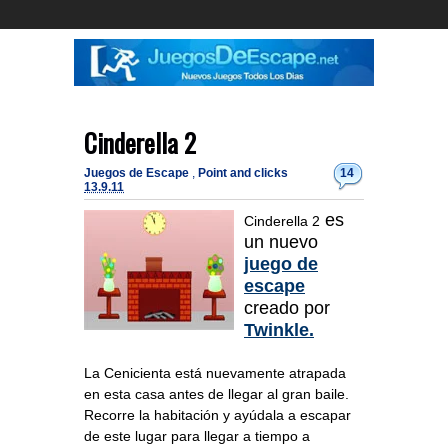
Cinderella 2
Juegos de Escape
,
Point and clicks
14
13.9.11
es
Cinderella 2
un nuevo
juego de
escape
creado por
Twinkle.
La Cenicienta está nuevamente atrapada
en esta casa antes de llegar al gran baile.
Recorre la habitación y ayúdala a escapar
de este lugar para llegar a tiempo a