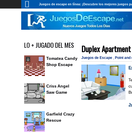
Juegos de escape en línea: ¡Descubre los mejores juegos pa
LO + JUGADO DEL MES
Duplex Apartment
Juegos de Escape
,
Point and
Tomatea Candy
Shop Escape
E
T
c
Criss Angel
B
Saw Game
J
Garfield Crazy
Rescue