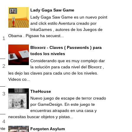
Lady Gaga Saw Game
Lady Gaga Saw Game es un nuevo point
and click estilo Aventura creado por
InkaGames , autores de los Juegos de
Obama . Pigsaw ha secuest...
Bloxorz - Claves ( Passwords ) para
todos los niveles
Considerando que es muy complejo dar
la solución para cada nivel del Bloxorz ,
les dejo las claves para cada uno de los niveles.
Videos co...
TheHouse
Nuevo juego de escape de terror creado
por GameDesign. En este juego te
encuentras atrapado en una casa y
necesitas buscar objetos y pistas...
nte
Forgoten Asylum