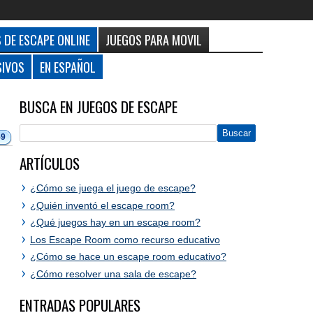
 DE ESCAPE ONLINE
JUEGOS PARA MOVIL
SIVOS
EN ESPAÑOL
BUSCA EN JUEGOS DE ESCAPE
59
ARTÍCULOS
¿Cómo se juega el juego de escape?
¿Quién inventó el escape room?
¿Qué juegos hay en un escape room?
Los Escape Room como recurso educativo
¿Cómo se hace un escape room educativo?
¿Cómo resolver una sala de escape?
ENTRADAS POPULARES