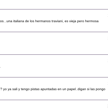
cos...una italiana de los hermanos traviani, es vieja pero hermosa
.
? yo ya sali y tengo pistas apuntadas en un papel..digan si las pongo