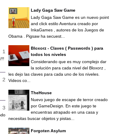
Lady Gaga Saw Game
Lady Gaga Saw Game es un nuevo point
and click estilo Aventura creado por
InkaGames , autores de los Juegos de
Obama . Pigsaw ha secuest...
Bloxorz - Claves ( Passwords ) para
todos los niveles
!!!
Considerando que es muy complejo dar
la solución para cada nivel del Bloxorz ,
les dejo las claves para cada uno de los niveles.
Videos co...
TheHouse
Nuevo juego de escape de terror creado
por GameDesign. En este juego te
encuentras atrapado en una casa y
ndo
necesitas buscar objetos y pistas...
Forgoten Asylum