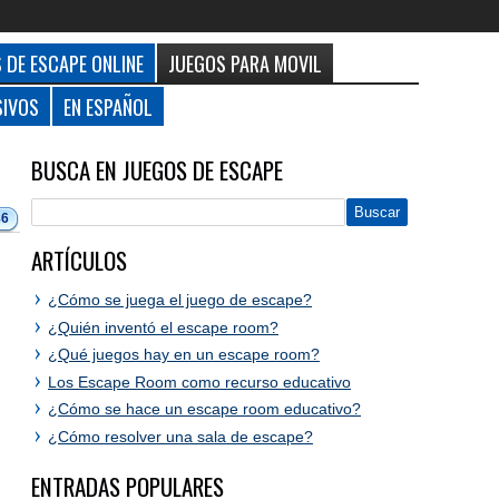
 DE ESCAPE ONLINE
JUEGOS PARA MOVIL
SIVOS
EN ESPAÑOL
BUSCA EN JUEGOS DE ESCAPE
86
ARTÍCULOS
¿Cómo se juega el juego de escape?
¿Quién inventó el escape room?
¿Qué juegos hay en un escape room?
Los Escape Room como recurso educativo
¿Cómo se hace un escape room educativo?
¿Cómo resolver una sala de escape?
ENTRADAS POPULARES