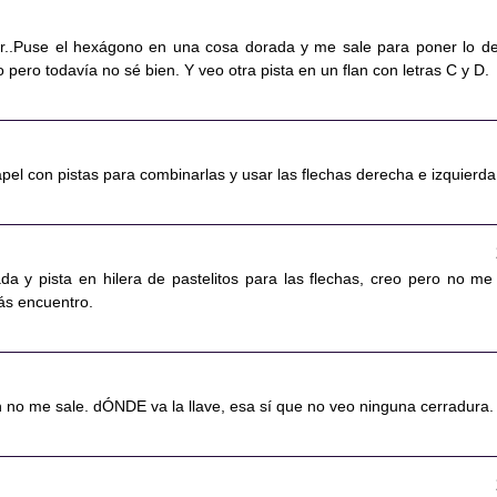
jor..Puse el hexágono en una cosa dorada y me sale para poner lo de
o pero todavía no sé bien. Y veo otra pista en un flan con letras C y D.
papel con pistas para combinarlas y usar las flechas derecha e izquierda
da y pista en hilera de pastelitos para las flechas, creo pero no me
ás encuentro.
n no me sale. dÓNDE va la llave, esa sí que no veo ninguna cerradura.