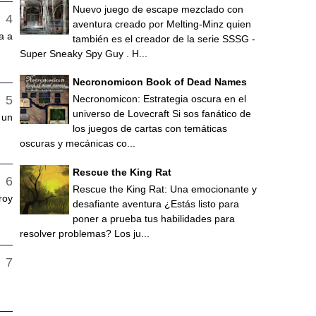
Nuevo juego de escape mezclado con
aventura creado por Melting-Minz quien
a a
también es el creador de la serie SSSG -
Super Sneaky Spy Guy . H...
Necronomicon Book of Dead Names
Necronomicon: Estrategia oscura en el
universo de Lovecraft Si sos fanático de
 un
los juegos de cartas con temáticas
oscuras y mecánicas co...
Rescue the King Rat
Rescue the King Rat: Una emocionante y
roy
desafiante aventura ¿Estás listo para
poner a prueba tus habilidades para
resolver problemas? Los ju...