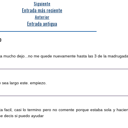
Siguiente
Entrada más reciente
Anterior
Entrada antigua
o
ica mucho dejo...no me quede nuevamente hasta las 3 de la madrugada
e sea largo este. empiezo.
ta facil, casi lo termino pero no comente porque estaba sola y hacie
me decis si puedo ayudar