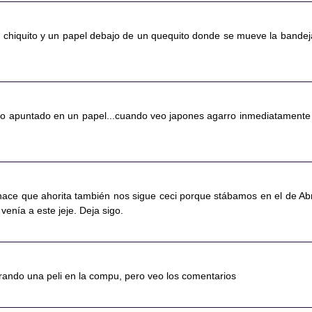
chiquito y un papel debajo de un quequito donde se mueve la bandej
odo apuntado en un papel...cuando veo japones agarro inmediatamente
hace que ahorita también nos sigue ceci porque stábamos en el de Ab
venía a este jeje. Deja sigo.
irando una peli en la compu, pero veo los comentarios