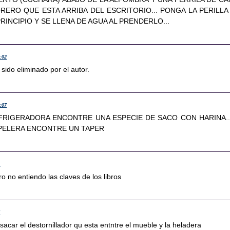
ERO QUE ESTA ARRIBA DEL ESCRITORIO... PONGA LA PERILLA
RINCIPIO Y SE LLENA DE AGUA AL PRENDERLO...
2:02
sido eliminado por el autor.
2:07
EFRIGERADORA ENCONTRE UNA ESPECIE DE SACO CON HARINA..
APELERA ENCONTRE UN TAPER
6
ero no entiendo las claves de los libros
7
 sacar el destornillador qu esta entntre el mueble y la heladera