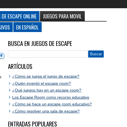
 DE ESCAPE ONLINE
JUEGOS PARA MOVIL
SIVOS
EN ESPAÑOL
BUSCA EN JUEGOS DE ESCAPE
24
ARTÍCULOS
¿Cómo se juega el juego de escape?
e
¿Quién inventó el escape room?
¿Qué juegos hay en un escape room?
Los Escape Room como recurso educativo
¿Cómo se hace un escape room educativo?
¿Cómo resolver una sala de escape?
ENTRADAS POPULARES