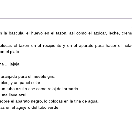
n la bascula, el huevo en el tazon, asi como el azúcar, leche, crem
olocas el tazon en el recipiente y en el aparato para hacer el hela
n el plato.
a ... jajaja
naranjada para el mueble gris.
les, y un panel solar.
 un tubo azul a ese como reloj del armario.
 una llave azul.
sobre el aparato negro, lo colocas en la tina de agua.
cas en el agujero del tubo verde.