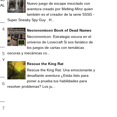
Nuevo juego de escape mezclado con
 AL
aventura creado por Melting-Minz quien
también es el creador de la serie SSSG -
Super Sneaky Spy Guy . H...
Necronomicon Book of Dead Names
Necronomicon: Estrategia oscura en el
universo de Lovecraft Si sos fanático de
los juegos de cartas con temáticas
oscuras y mecánicas co...
. Y
Rescue the King Rat
Rescue the King Rat: Una emocionante y
desafiante aventura ¿Estás listo para
poner a prueba tus habilidades para
resolver problemas? Los ju...