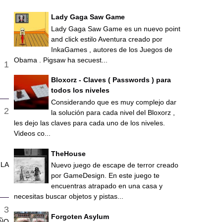
Lady Gaga Saw Game
Lady Gaga Saw Game es un nuevo point
and click estilo Aventura creado por
InkaGames , autores de los Juegos de
Obama . Pigsaw ha secuest...
Bloxorz - Claves ( Passwords ) para
todos los niveles
Considerando que es muy complejo dar
la solución para cada nivel del Bloxorz ,
les dejo las claves para cada uno de los niveles.
Videos co...
TheHouse
 LA
Nuevo juego de escape de terror creado
por GameDesign. En este juego te
encuentras atrapado en una casa y
necesitas buscar objetos y pistas...
Forgoten Asylum
AÑO