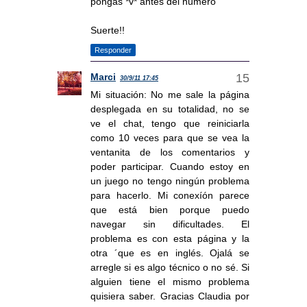
pongas *v* antes del numero
Suerte!!
Responder
Marci
30/9/11 17:45
Mi situación: No me sale la página
desplegada en su totalidad, no se
ve el chat, tengo que reiniciarla
como 10 veces para que se vea la
ventanita de los comentarios y
poder participar. Cuando estoy en
un juego no tengo ningún problema
para hacerlo. Mi conexíón parece
que está bien porque puedo
navegar sin dificultades. El
problema es con esta página y la
otra ´que es en inglés. Ojalá se
arregle si es algo técnico o no sé. Si
alguien tiene el mismo problema
quisiera saber. Gracias Claudia por