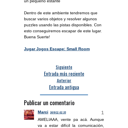
un pequeño estante
Dentro de este ambiente tendremos que
buscar varios objetos y resolver algunos
puzzles usando las pistas disponibles. Con
esto conseguiremos escapar de este lugar.
Buena Suerte!
Jugar Jogos Escape: Small Room
Siguiente
Entrada más reciente
Anterior
Entrada antigua
Publicar un comentario
Marci
30/9/11 02:35
AMELIAAA, vente pa acá. Aunque
va a estar difícil la comunicación,