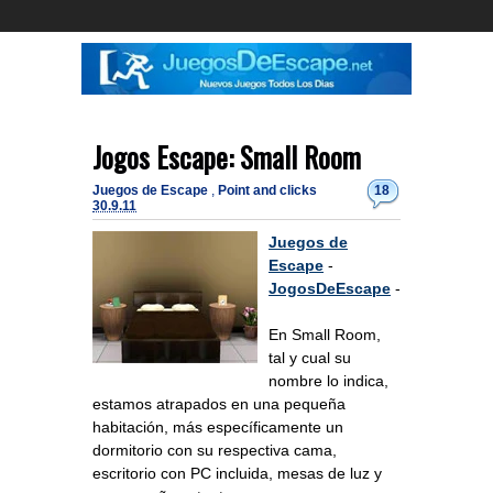
Jogos Escape: Small Room
Juegos de Escape
,
Point and clicks
18
30.9.11
Juegos de
Escape
-
JogosDeEscape
-
En Small Room,
tal y cual su
nombre lo indica,
estamos atrapados en una pequeña
habitación, más específicamente un
dormitorio con su respectiva cama,
escritorio con PC incluida, mesas de luz y