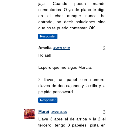
jaja. Cuando pueda mando
comentarios. O ya de plano te digo
en el chat aunque nunca he
entrado, no decir soluciones sino
que no te puedo contestar. Ok'
Responder
Amelia
30/9/11 02:39
Holaa!!!
Espero que me sigas Marcia.
2 llaves, un papel con numero,
claves de dos cajones y la silla y la
pc pide passaword
Responder
Marci
30/9/11 02:39
Llave 3 abre el de arriba y la 2 el
tercero, tengo 3 papeles, pista en