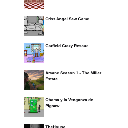
Criss Angel Saw Game
Garfield Crazy Rescue
Arcane Season 1 - The Miller
Estate
Obama y la Venganza de
Pigsaw
TheHouse