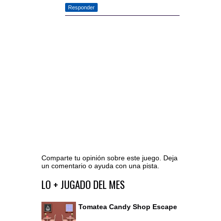
Responder
Comparte tu opinión sobre este juego. Deja
un comentario o ayuda con una pista.
Ir al editor de comentarios
LO + JUGADO DEL MES
Tomatea Candy Shop Escape