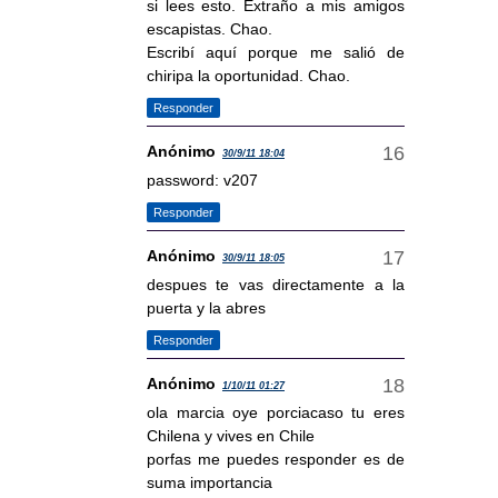
si lees esto. Extraño a mis amigos
escapistas. Chao.
Escribí aquí porque me salió de
chiripa la oportunidad. Chao.
Responder
Anónimo
30/9/11 18:04
password: v207
Responder
Anónimo
30/9/11 18:05
despues te vas directamente a la
puerta y la abres
Responder
Anónimo
1/10/11 01:27
ola marcia oye porciacaso tu eres
Chilena y vives en Chile
porfas me puedes responder es de
suma importancia