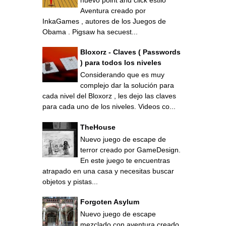
Aventura creado por
InkaGames , autores de los Juegos de
Obama . Pigsaw ha secuest...
Bloxorz - Claves ( Passwords
) para todos los niveles
Considerando que es muy
complejo dar la solución para
cada nivel del Bloxorz , les dejo las claves
para cada uno de los niveles. Videos co...
TheHouse
Nuevo juego de escape de
terror creado por GameDesign.
En este juego te encuentras
atrapado en una casa y necesitas buscar
objetos y pistas...
Forgoten Asylum
Nuevo juego de escape
mezclado con aventura creado