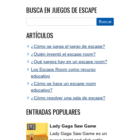
BUSCA EN JUEGOS DE ESCAPE
ARTÍCULOS
¿Cómo se juega el juego de escape?
¿Quién inventó el escape room?
¿Qué juegos hay en un escape room?
Los Escape Room como recurso
educativo
¿Cómo se hace un escape room
educativo?
¿Cómo resolver una sala de escape?
ENTRADAS POPULARES
Lady Gaga Saw Game
Lady Gaga Saw Game es un
nuevo point and click estilo