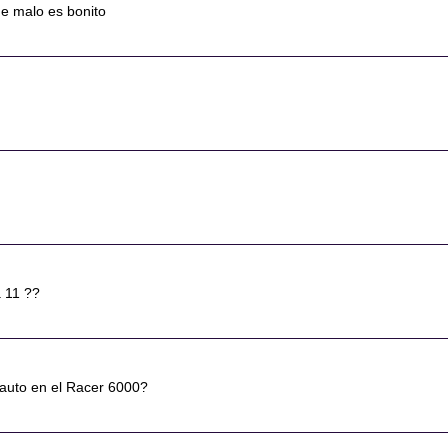
de malo es bonito
 11 ??
auto en el Racer 6000?