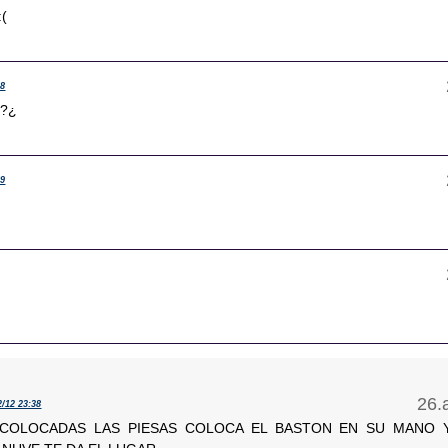
(
58
2?¿
59
2/12 23:38
 COLOCADAS LAS PIESAS COLOCA EL BASTON EN SU MANO 