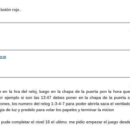
 botón rojo..
22:35
ate en la hra del reloj, luego en la chapa de la puerta pon la hora que
por ejemplo si son las 13:47 debes poner en la chapa de la puerta s
ones, los numero del relog 1-3-4-7 para poder abrirla saca el ventlado
gia de luz y predelo para volar los papeles y terminar la micion
 pude completar el nivel 16 el ultimo. me pidio empezar el juego desde