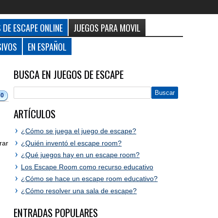
 DE ESCAPE ONLINE
JUEGOS PARA MOVIL
SIVOS
EN ESPAÑOL
BUSCA EN JUEGOS DE ESCAPE
30
ARTÍCULOS
¿Cómo se juega el juego de escape?
¿Quién inventó el escape room?
rar
¿Qué juegos hay en un escape room?
Los Escape Room como recurso educativo
¿Cómo se hace un escape room educativo?
¿Cómo resolver una sala de escape?
ENTRADAS POPULARES