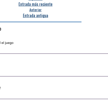
Entrada más reciente
Anterior
Entrada antigua
o
l el juego
!