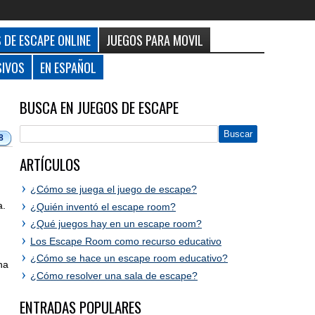
 DE ESCAPE ONLINE
JUEGOS PARA MOVIL
SIVOS
EN ESPAÑOL
BUSCA EN JUEGOS DE ESCAPE
8
ARTÍCULOS
¿Cómo se juega el juego de escape?
a.
¿Quién inventó el escape room?
¿Qué juegos hay en un escape room?
Los Escape Room como recurso educativo
¿Cómo se hace un escape room educativo?
na
¿Cómo resolver una sala de escape?
ENTRADAS POPULARES