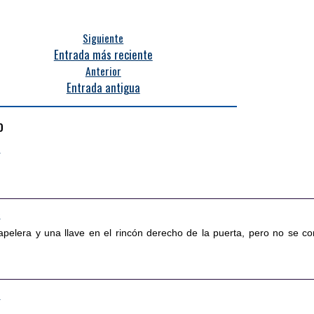
Siguiente
Entrada más reciente
Anterior
Entrada antigua
o
0
6
papelera y una llave en el rincón derecho de la puerta, pero no se c
3