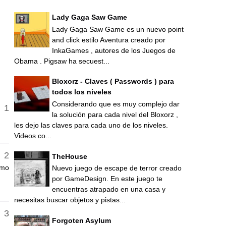
Lady Gaga Saw Game
Lady Gaga Saw Game es un nuevo point
and click estilo Aventura creado por
InkaGames , autores de los Juegos de
Obama . Pigsaw ha secuest...
Bloxorz - Claves ( Passwords ) para
todos los niveles
Considerando que es muy complejo dar
la solución para cada nivel del Bloxorz ,
les dejo las claves para cada uno de los niveles.
Videos co...
TheHouse
omo
Nuevo juego de escape de terror creado
por GameDesign. En este juego te
encuentras atrapado en una casa y
necesitas buscar objetos y pistas...
Forgoten Asylum