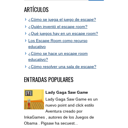
ARTÍCULOS
¿Cómo se juega el juego de escape?
¿Quién inventó el escape room?
¿Qué juegos hay en un escape room?
Los Escape Room como recurso
educativo
¿Cómo se hace un escape room
educativo?
¿Cómo resolver una sala de escape?
ENTRADAS POPULARES
Lady Gaga Saw Game
Lady Gaga Saw Game es un
nuevo point and click estilo
Aventura creado por
InkaGames , autores de los Juegos de
Obama . Pigsaw ha secuest...