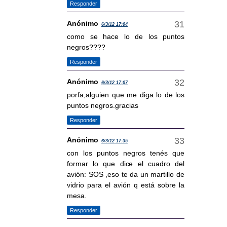
Responder
Anónimo
6/3/12 17:04
como se hace lo de los puntos
negros????
Responder
Anónimo
6/3/12 17:07
porfa,alguien que me diga lo de los
puntos negros.gracias
Responder
Anónimo
6/3/12 17:35
con los puntos negros tenés que
formar lo que dice el cuadro del
avión: SOS ,eso te da un martillo de
vidrio para el avión q está sobre la
mesa.
Responder