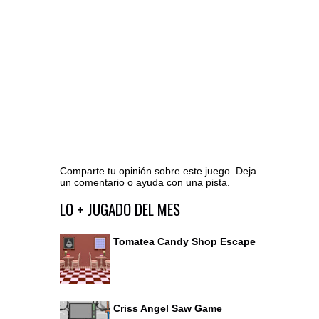
Comparte tu opinión sobre este juego. Deja
un comentario o ayuda con una pista.
Ir al editor de comentarios
LO + JUGADO DEL MES
Tomatea Candy Shop Escape
Criss Angel Saw Game