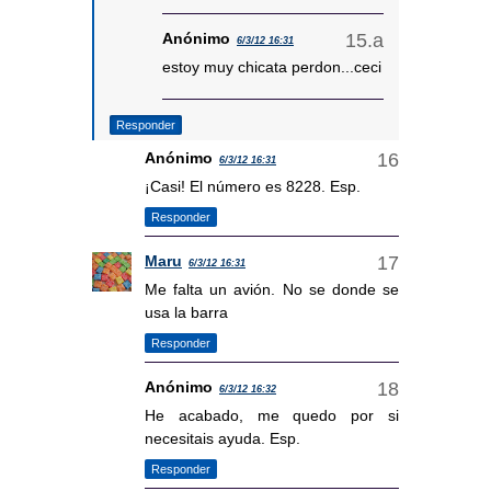
Anónimo
6/3/12 16:31
estoy muy chicata perdon...ceci
Responder
Anónimo
6/3/12 16:31
¡Casi! El número es 8228. Esp.
Responder
Maru
6/3/12 16:31
Me falta un avión. No se donde se
usa la barra
Responder
Anónimo
6/3/12 16:32
He acabado, me quedo por si
necesitais ayuda. Esp.
Responder