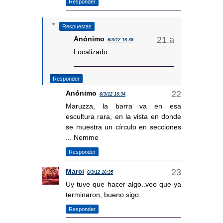
Responder
Respuestas
Anónimo
6/3/12 16:38
Localizado
Responder
Anónimo
6/3/12 16:34
Maruzza, la barra va en esa
escultura rara, en la vista en donde
se muestra un círculo en secciones
... Nemme
Responder
Marci
6/3/12 16:35
Uy tuve que hacer algo..veo que ya
terminaron, bueno sigo.
Responder