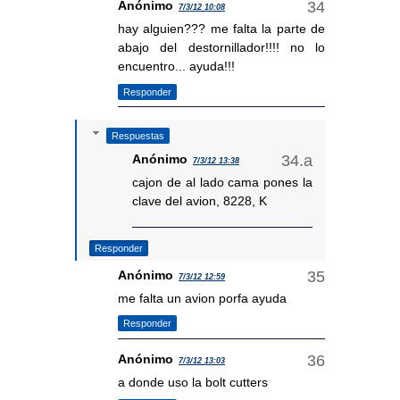
Anónimo
7/3/12 10:08
hay alguien??? me falta la parte de
abajo del destornillador!!!! no lo
encuentro... ayuda!!!
Responder
Respuestas
Anónimo
7/3/12 13:38
cajon de al lado cama pones la
clave del avion, 8228, K
Responder
Anónimo
7/3/12 12:59
me falta un avion porfa ayuda
Responder
Anónimo
7/3/12 13:03
a donde uso la bolt cutters