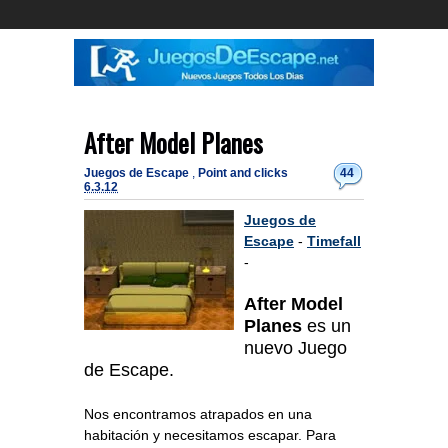
After Model Planes
Juegos de Escape
,
Point and clicks
44
6.3.12
Juegos de
Escape
-
Timefall
-
After Model
Planes
es un
nuevo Juego
de Escape.
Nos encontramos atrapados en una
habitación y necesitamos escapar. Para