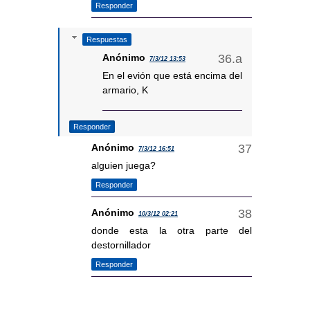
Responder
Respuestas
Anónimo
7/3/12 13:53
En el evión que está encima del
armario, K
Responder
Anónimo
7/3/12 16:51
alguien juega?
Responder
Anónimo
10/3/12 02:21
donde esta la otra parte del
destornillador
Responder