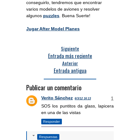
conseguirlo, tendremos que encontrar
varios modelos de aviones y resolver
algunos
puzzles
. Buena Suerte!
Jugar After Model Planes
Siguiente
Entrada más reciente
Anterior
Entrada antigua
Publicar un comentario
Verito Sánchez
6/3/12 16:13
SOS los puntitos da glass, lapicera
en una de las vistas
Responder
Respuestas