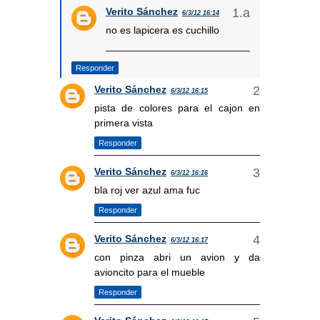
Verito Sánchez
6/3/12 16:14
no es lapicera es cuchillo
Responder
Verito Sánchez
6/3/12 16:15
pista de colores para el cajon en
primera vista
Responder
Verito Sánchez
6/3/12 16:16
bla roj ver azul ama fuc
Responder
Verito Sánchez
6/3/12 16:17
con pinza abri un avion y da
avioncito para el mueble
Responder