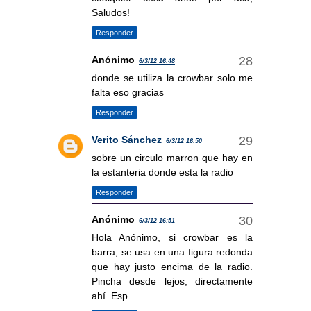
Saludos!
Responder
Anónimo
6/3/12 16:48
donde se utiliza la crowbar solo me
falta eso gracias
Responder
Verito Sánchez
6/3/12 16:50
sobre un circulo marron que hay en
la estanteria donde esta la radio
Responder
Anónimo
6/3/12 16:51
Hola Anónimo, si crowbar es la
barra, se usa en una figura redonda
que hay justo encima de la radio.
Pincha desde lejos, directamente
ahí. Esp.