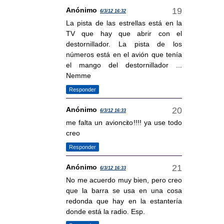
Anónimo
6/3/12 16:32
La pista de las estrellas está en la
TV que hay que abrir con el
destornillador. La pista de los
números está en el avión que tenía
el mango del destornillador ...
Nemme
Responder
Anónimo
6/3/12 16:33
me falta un avioncito!!!! ya use todo
creo
Responder
Anónimo
6/3/12 16:33
No me acuerdo muy bien, pero creo
que la barra se usa en una cosa
redonda que hay en la estantería
donde está la radio. Esp.