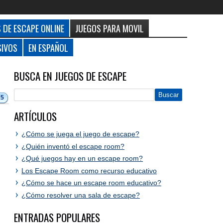
 DE ESCAPE ONLINE
JUEGOS PARA MOVIL
SIVOS
EN ESPAÑOL
BUSCA EN JUEGOS DE ESCAPE
15
ARTÍCULOS
¿Cómo se juega el juego de escape?
¿Quién inventó el escape room?
¿Qué juegos hay en un escape room?
Los Escape Room como recurso educativo
¿Cómo se hace un escape room educativo?
¿Cómo resolver una sala de escape?
ENTRADAS POPULARES