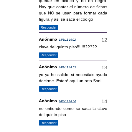
quedar en blanco y no en negro.
Hay que contar el número de fichas
que NO se usan para formar cada
figura y así se saca el codigo
Responder
Anónimo
18/3/12 16:02
clave del quinto piso!!!!!!!?????
Responder
Anónimo
18/3/12 16:03
yo ya he salido, si necesitais ayuda
decirme. Estaré aqui un rato.Soni
Responder
Anónimo
18/3/12 16:04
no entiendo como se saca la clave
del quinto piso
Responder