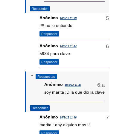
Responder
Anónimo
18/3/12 11:39
!!!! no lo entiendo
Responder
Anónimo
18/3/12 11:44
5934 para clave
Responder
Respuestas
Anónimo
18/3/12 11:46
soy marita :D la que dio la clave
Responder
Anónimo
18/3/12 11:46
marita : ahy alguien mas !!
Responder