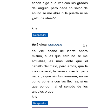
tienen algo que ver con los grados
del angulo, pero nada no salgo de
ahi,no se me abre ni la puerta ni na
¿alguna idea??
kris
Responder
Anónimo
18/3/12 20:28
ea viki, acabo de leerte ahora
mismo, si es que esto no se me
actualiza, es mas lento que el
caballo del malo, pero amos, que la
idea general, la tenia correcta, pero
nada , sigue sin funcionarme, no se
como ponerla con las flechas, si es
que pongo mal el sentido de los
angulos o que, .
kris
Responder