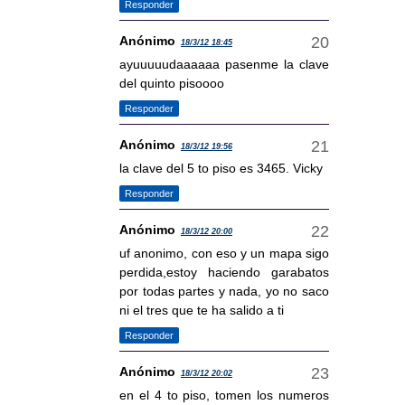
Responder
Anónimo
18/3/12 18:45
ayuuuuudaaaaaa pasenme la clave
del quinto pisoooo
Responder
Anónimo
18/3/12 19:56
la clave del 5 to piso es 3465. Vicky
Responder
Anónimo
18/3/12 20:00
uf anonimo, con eso y un mapa sigo
perdida,estoy haciendo garabatos
por todas partes y nada, yo no saco
ni el tres que te ha salido a ti
Responder
Anónimo
18/3/12 20:02
en el 4 to piso, tomen los numeros