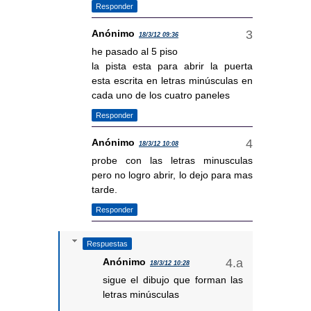
Responder
Anónimo
18/3/12 09:36
he pasado al 5 piso
la pista esta para abrir la puerta
esta escrita en letras minúsculas en
cada uno de los cuatro paneles
Responder
Anónimo
18/3/12 10:08
probe con las letras minusculas
pero no logro abrir, lo dejo para mas
tarde.
Responder
Respuestas
Anónimo
18/3/12 10:28
sigue el dibujo que forman las
letras minúsculas