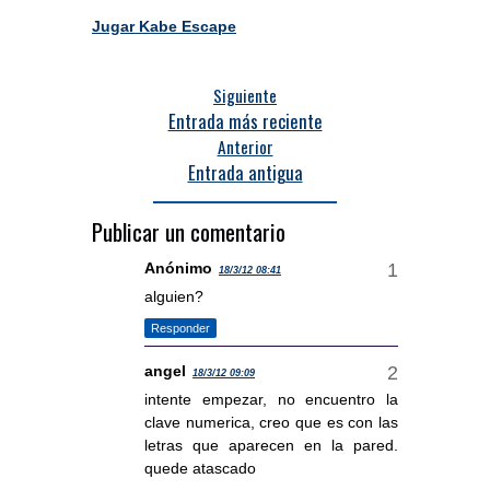
Jugar Kabe Escape
Siguiente
Entrada más reciente
Anterior
Entrada antigua
Publicar un comentario
Anónimo
18/3/12 08:41
alguien?
Responder
angel
18/3/12 09:09
intente empezar, no encuentro la
clave numerica, creo que es con las
letras que aparecen en la pared.
quede atascado