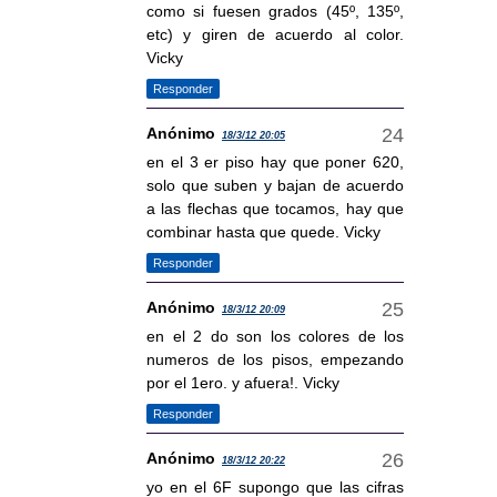
como si fuesen grados (45º, 135º,
etc) y giren de acuerdo al color.
Vicky
Responder
Anónimo
18/3/12 20:05
en el 3 er piso hay que poner 620,
solo que suben y bajan de acuerdo
a las flechas que tocamos, hay que
combinar hasta que quede. Vicky
Responder
Anónimo
18/3/12 20:09
en el 2 do son los colores de los
numeros de los pisos, empezando
por el 1ero. y afuera!. Vicky
Responder
Anónimo
18/3/12 20:22
yo en el 6F supongo que las cifras