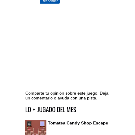
Responder
Comparte tu opinión sobre este juego. Deja
un comentario o ayuda con una pista.
Ir al editor de comentarios
LO + JUGADO DEL MES
Tomatea Candy Shop Escape