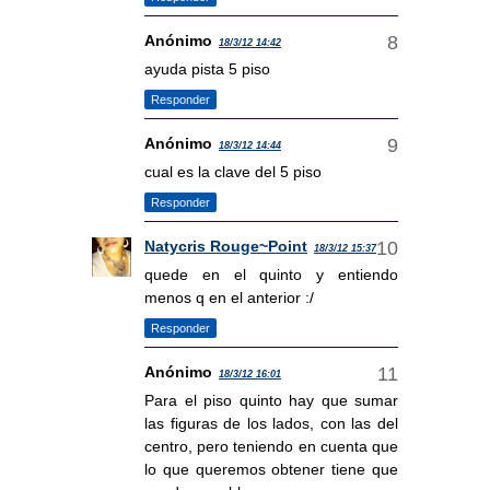
Anónimo
18/3/12 14:42
ayuda pista 5 piso
Responder
Anónimo
18/3/12 14:44
cual es la clave del 5 piso
Responder
Natycris Rouge~Point
18/3/12 15:37
quede en el quinto y entiendo
menos q en el anterior :/
Responder
Anónimo
18/3/12 16:01
Para el piso quinto hay que sumar
las figuras de los lados, con las del
centro, pero teniendo en cuenta que
lo que queremos obtener tiene que