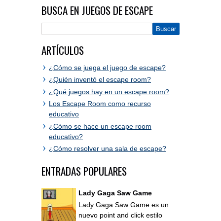
BUSCA EN JUEGOS DE ESCAPE
ARTÍCULOS
¿Cómo se juega el juego de escape?
¿Quién inventó el escape room?
¿Qué juegos hay en un escape room?
Los Escape Room como recurso
educativo
¿Cómo se hace un escape room
educativo?
¿Cómo resolver una sala de escape?
ENTRADAS POPULARES
Lady Gaga Saw Game
Lady Gaga Saw Game es un
nuevo point and click estilo