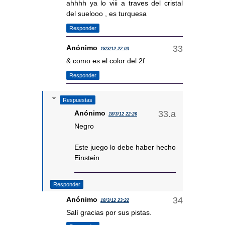
ahhhh ya lo viii a traves del cristal
del suelooo , es turquesa
Responder
Anónimo
18/3/12 22:03
& como es el color del 2f
Responder
Respuestas
Anónimo
18/3/12 22:26
Negro
Este juego lo debe haber hecho
Einstein
Responder
Anónimo
18/3/12 23:22
Salí gracias por sus pistas.