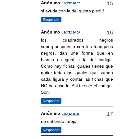
Anónimo
18/3/12 16:07
si ayuda con la del quinto piso!!!
Responder
Anónimo
18/3/12 16:09
los cuadrados negros
superpuespuesto con los triangulos
negros, dan una forma que en
blanco es igual a la del codigo.
Como hay fichas iguales tienes que
quitar todas las iguales que sumen
cada figura y contar las fichas que
NO has usado. Así te sale el codígo.
Soni
Responder
Anónimo
18/3/12 16:11
no entiendo...dejo!
Responder