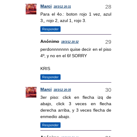
Marci
18/3/12 20:31
Para el 4o.: boton rojo 1 vez, azul
3,, rojo 2, azul 1, rojo 3.
Responder
Anónimo
18/3/12 20:32
perdonnnnnnn quise decir en el piso
4º, y no en el 6f SORRY
KRIS
Responder
Marci
18/3/12 20:35
3er piso: click en flecha izq de
abajo, click 3 veces en flecha
derecha arriba, y 3 veces flecha de
enmedio abajo.
Responder