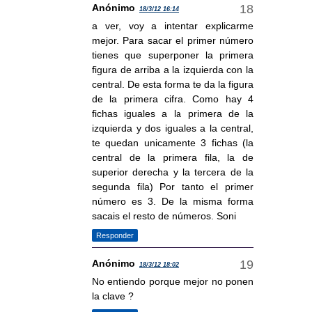
Anónimo
18/3/12 16:14
a ver, voy a intentar explicarme
mejor. Para sacar el primer número
tienes que superponer la primera
figura de arriba a la izquierda con la
central. De esta forma te da la figura
de la primera cifra. Como hay 4
fichas iguales a la primera de la
izquierda y dos iguales a la central,
te quedan unicamente 3 fichas (la
central de la primera fila, la de
superior derecha y la tercera de la
segunda fila) Por tanto el primer
número es 3. De la misma forma
sacais el resto de números. Soni
Responder
Anónimo
18/3/12 18:02
No entiendo porque mejor no ponen
la clave ?