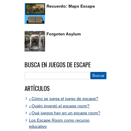
Recuerdo: Maps Escape
Forgoten Asylum
BUSCA EN JUEGOS DE ESCAPE
ARTÍCULOS
¿Cómo se juega el juego de escape?
¿Quién inventó el escape room?
¿Qué juegos hay en un escape room?
Los Escape Room como recurso
educativo