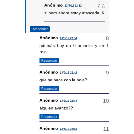
Anónimo
13/5/12 21:32
si pero ahora estoy atascada, K
Responder
Anónimo
13/5/12 21:34
además hay un 0 amarillo y un 1
rojo
Responder
Anónimo
13/5/12 21:42
que se hace con la hoja?
Responder
Anónimo
13/5/12 21:44
alguien avanzo??
Responder
Anónimo
13/5/12 21:48