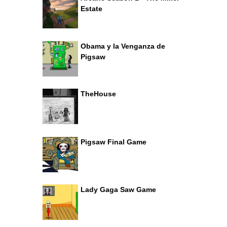
Estate
Obama y la Venganza de
Pigsaw
TheHouse
Pigsaw Final Game
Lady Gaga Saw Game