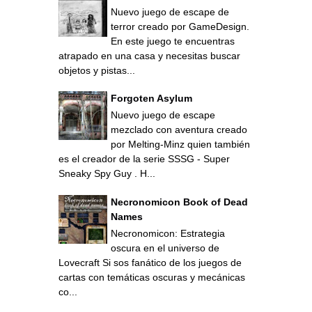
Nuevo juego de escape de
terror creado por GameDesign.
En este juego te encuentras
atrapado en una casa y necesitas buscar
objetos y pistas...
Forgoten Asylum
Nuevo juego de escape
mezclado con aventura creado
por Melting-Minz quien también
es el creador de la serie SSSG - Super
Sneaky Spy Guy . H...
Necronomicon Book of Dead
Names
Necronomicon: Estrategia
oscura en el universo de
Lovecraft Si sos fanático de los juegos de
cartas con temáticas oscuras y mecánicas
co...