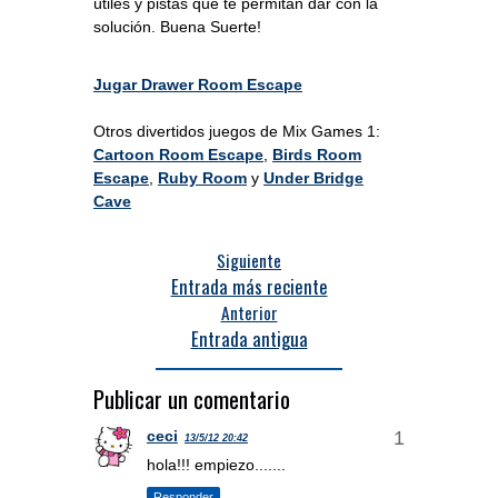
útiles y pistas que te permitan dar con la
solución. Buena Suerte!
Jugar Drawer Room Escape
Otros divertidos juegos de Mix Games 1:
Cartoon Room Escape
,
Birds Room
Escape
,
Ruby Room
y
Under Bridge
Cave
Siguiente
Entrada más reciente
Anterior
Entrada antigua
Publicar un comentario
ceci
13/5/12 20:42
hola!!! empiezo.......
Responder