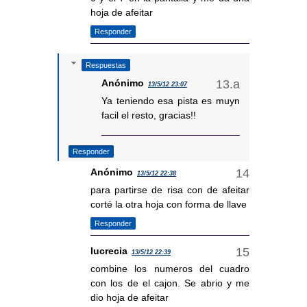
hoja de afeitar
Responder
Respuestas
Anónimo
13/5/12 23:07
Ya teniendo esa pista es muyn
facil el resto, gracias!!
Responder
Anónimo
13/5/12 22:38
para partirse de risa con de afeitar
corté la otra hoja con forma de llave
Responder
lucrecia
13/5/12 22:39
combine los numeros del cuadro
con los de el cajon. Se abrio y me
dio hoja de afeitar