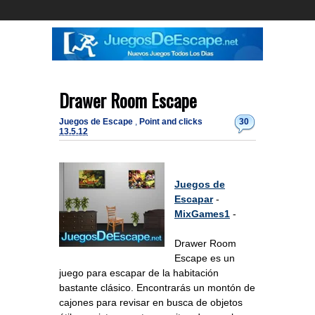
Drawer Room Escape
Juegos de Escape
,
Point and clicks
30
13.5.12
Juegos de
Escapar
-
MixGames1
-
Drawer Room
Escape es un
juego para escapar de la habitación
bastante clásico. Encontrarás un montón de
cajones para revisar en busca de objetos