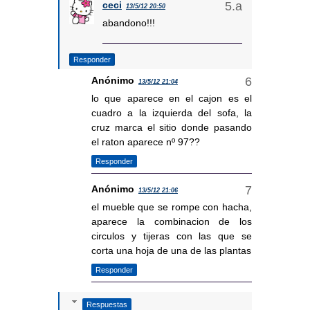
ceci
13/5/12 20:50
abandono!!!
Responder
Anónimo
13/5/12 21:04
lo que aparece en el cajon es el
cuadro a la izquierda del sofa, la
cruz marca el sitio donde pasando
el raton aparece nº 97??
Responder
Anónimo
13/5/12 21:06
el mueble que se rompe con hacha,
aparece la combinacion de los
circulos y tijeras con las que se
corta una hoja de una de las plantas
Responder
Respuestas