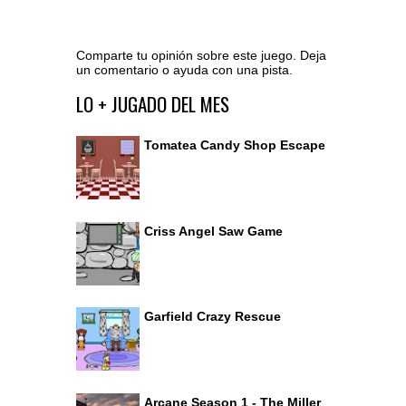
Comparte tu opinión sobre este juego. Deja
un comentario o ayuda con una pista.
Ir al editor de comentarios
LO + JUGADO DEL MES
Tomatea Candy Shop Escape
Criss Angel Saw Game
Garfield Crazy Rescue
Arcane Season 1 - The Miller