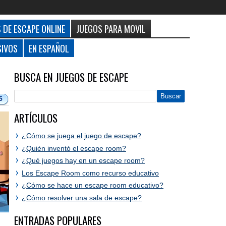
 DE ESCAPE ONLINE
JUEGOS PARA MOVIL
SIVOS
EN ESPAÑOL
BUSCA EN JUEGOS DE ESCAPE
5
ARTÍCULOS
¿Cómo se juega el juego de escape?
¿Quién inventó el escape room?
¿Qué juegos hay en un escape room?
Los Escape Room como recurso educativo
¿Cómo se hace un escape room educativo?
¿Cómo resolver una sala de escape?
ENTRADAS POPULARES