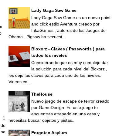
Lady Gaga Saw Game
Lady Gaga Saw Game es un nuevo point
and click estilo Aventura creado por
an
InkaGames , autores de los Juegos de
o
Obama . Pigsaw ha secuest...
Bloxorz - Claves ( Passwords ) para
todos los niveles
Considerando que es muy complejo dar
la solución para cada nivel del Bloxorz ,
les dejo las claves para cada uno de los niveles.
Videos co...
TheHouse
Nuevo juego de escape de terror creado
por GameDesign. En este juego te
encuentras atrapado en una casa y
necesitas buscar objetos y pistas...
ndo
una
Forgoten Asylum