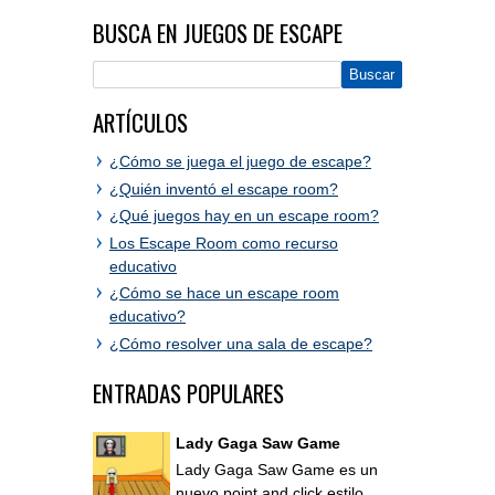
BUSCA EN JUEGOS DE ESCAPE
ARTÍCULOS
¿Cómo se juega el juego de escape?
¿Quién inventó el escape room?
¿Qué juegos hay en un escape room?
Los Escape Room como recurso
educativo
¿Cómo se hace un escape room
educativo?
¿Cómo resolver una sala de escape?
ENTRADAS POPULARES
Lady Gaga Saw Game
Lady Gaga Saw Game es un
nuevo point and click estilo