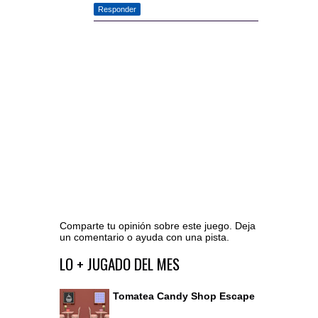
Responder
Comparte tu opinión sobre este juego. Deja
un comentario o ayuda con una pista.
Ir al editor de comentarios
LO + JUGADO DEL MES
Tomatea Candy Shop Escape