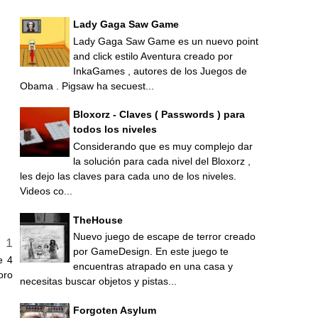
Lady Gaga Saw Game
Lady Gaga Saw Game es un nuevo point
and click estilo Aventura creado por
InkaGames , autores de los Juegos de
Obama . Pigsaw ha secuest...
Bloxorz - Claves ( Passwords ) para
todos los niveles
Considerando que es muy complejo dar
la solución para cada nivel del Bloxorz ,
les dejo las claves para cada uno de los niveles.
Videos co...
TheHouse
Nuevo juego de escape de terror creado
por GameDesign. En este juego te
e 4
encuentras atrapado en una casa y
oro
necesitas buscar objetos y pistas...
Forgoten Asylum