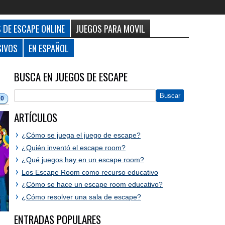
 DE ESCAPE ONLINE
JUEGOS PARA MOVIL
SIVOS
EN ESPAÑOL
BUSCA EN JUEGOS DE ESCAPE
10
ARTÍCULOS
¿Cómo se juega el juego de escape?
¿Quién inventó el escape room?
¿Qué juegos hay en un escape room?
Los Escape Room como recurso educativo
¿Cómo se hace un escape room educativo?
¿Cómo resolver una sala de escape?
ENTRADAS POPULARES