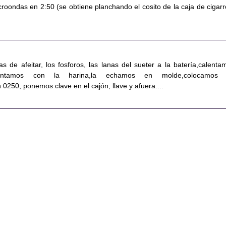
roondas en 2:50 (se obtiene planchando el cosito de la caja de cigarr
s de afeitar, los fosforos, las lanas del sueter a la batería,calenta
juntamos con la harina,la echamos en molde,colocamos
0250, ponemos clave en el cajón, llave y afuera....