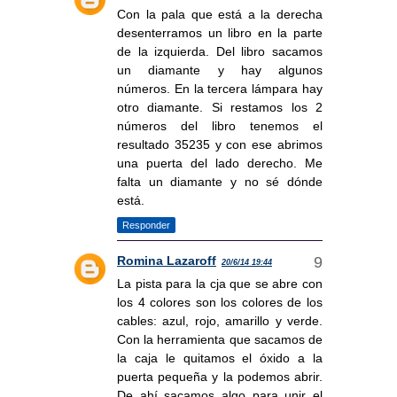
Con la pala que está a la derecha
desenterramos un libro en la parte
de la izquierda. Del libro sacamos
un diamante y hay algunos
números. En la tercera lámpara hay
otro diamante. Si restamos los 2
números del libro tenemos el
resultado 35235 y con ese abrimos
una puerta del lado derecho. Me
falta un diamante y no sé dónde
está.
Responder
Romina Lazaroff
20/6/14 19:44
La pista para la cja que se abre con
los 4 colores son los colores de los
cables: azul, rojo, amarillo y verde.
Con la herramienta que sacamos de
la caja le quitamos el óxido a la
puerta pequeña y la podemos abrir.
De ahí sacamos algo para unir el