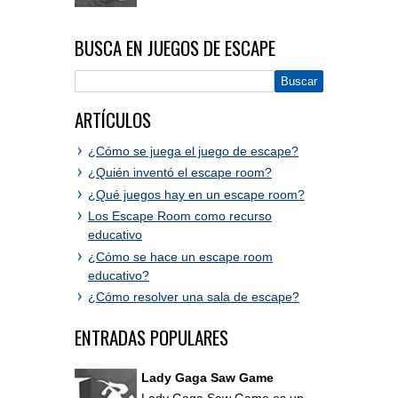
BUSCA EN JUEGOS DE ESCAPE
ARTÍCULOS
¿Cómo se juega el juego de escape?
¿Quién inventó el escape room?
¿Qué juegos hay en un escape room?
Los Escape Room como recurso
educativo
¿Cómo se hace un escape room
educativo?
¿Cómo resolver una sala de escape?
ENTRADAS POPULARES
Lady Gaga Saw Game