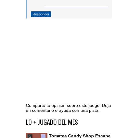
Responder
Comparte tu opinión sobre este juego. Deja
un comentario o ayuda con una pista.
Ir al editor de comentarios
LO + JUGADO DEL MES
Tomatea Candy Shop Escape