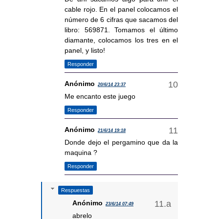
cable rojo. En el panel colocamos el
número de 6 cifras que sacamos del
libro: 569871. Tomamos el último
diamante, colocamos los tres en el
panel, y listo!
Responder
Anónimo
20/6/14 23:37
Me encanto este juego
Responder
Anónimo
21/6/14 19:18
Donde dejo el pergamino que da la
maquina ?
Responder
Respuestas
Anónimo
23/6/14 07:49
abrelo