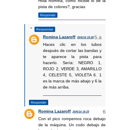
Hola Romina, como hiciste lo de la
pista de colores?, gracias
Responder
Respuestas
Romina Lazaroff
20/6/14 19:28
Haces clic en los tubos
después de cortar las bandas y
te aparece la pista para
hacerlo. Sería: NEGRO 1,
ROJO 2, VERDE 3, AMARILLO
4, CELESTE 5, VIOLETA 6. 1
es la marca de más abajo y 6 la
de más arriba.
Responder
Romina Lazaroff
20/6/14 19:25
Con el pico rompemos roca debajo
de la máquina. Un codo debajo de