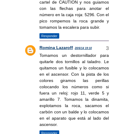
cartel de CAUTION y nos guiamos
con las flechas para anotar el
número en la caja roja: 5296. Con el
pico rompemos la roca grande y
tomamos la escalera para subir.
Responder
Romina Lazaroff
20/6/14 19:10
Tomamos un destornillador para
quitarle dos tornillos al taladro. Le
quitamos un fusible y lo colocamos
en el ascensor. Con la pista de los
colores giramos las perillas
colocando los números como si
fuera un reloj: rojo 11, verde 5 y
amarillo 7. Tomamos la dinamita,
explotamos la roca, sacamos el
carbón con un balde y lo colocamos
en el aparato que está al lado del
ascensor.
Responder