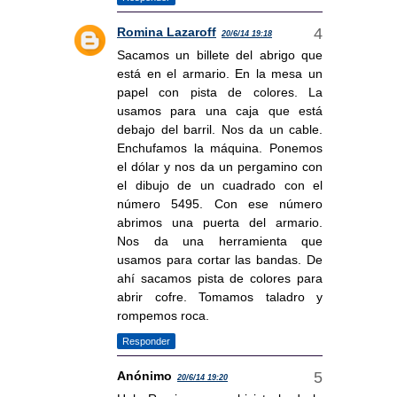
Romina Lazaroff
20/6/14 19:18
Sacamos un billete del abrigo que
está en el armario. En la mesa un
papel con pista de colores. La
usamos para una caja que está
debajo del barril. Nos da un cable.
Enchufamos la máquina. Ponemos
el dólar y nos da un pergamino con
el dibujo de un cuadrado con el
número 5495. Con ese número
abrimos una puerta del armario.
Nos da una herramienta que
usamos para cortar las bandas. De
ahí sacamos pista de colores para
abrir cofre. Tomamos taladro y
rompemos roca.
Responder
Anónimo
20/6/14 19:20