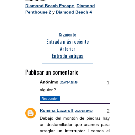
Diamond Beach Escape
,
Diamond
Penthouse 2
y
Diamond Beach 4
Siguiente
Entrada más reciente
Anterior
Entrada antigua
Publicar un comentario
Anónimo
20/6/14 18:59
alguien?
Responder
Romina Lazaroff
20/6/14 19:03
Debajo del montón de piedras hay
un destornillador que usamos para
arreglar un interruptor. Leemos el