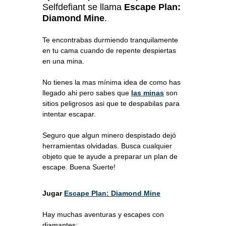
Selfdefiant se llama
Escape Plan:
Diamond Mine
.
Te encontrabas durmiendo tranquilamente
en tu cama cuando de repente despiertas
en una mina.
No tienes la mas mínima idea de como has
llegado ahi pero sabes que
las minas
son
sitios peligrosos asi que te despabilas para
intentar escapar.
Seguro que algun minero despistado dejó
herramientas olvidadas. Busca cualquier
objeto que te ayude a preparar un plan de
escape. Buena Suerte!
Jugar
Escape Plan: Diamond Mine
Hay muchas aventuras y escapes con
diamantes: