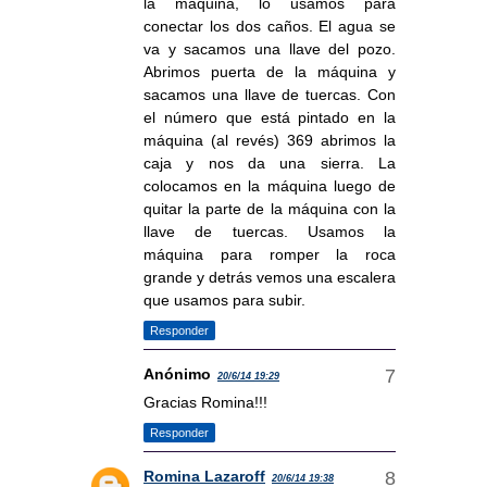
la máquina, lo usamos para
conectar los dos caños. El agua se
va y sacamos una llave del pozo.
Abrimos puerta de la máquina y
sacamos una llave de tuercas. Con
el número que está pintado en la
máquina (al revés) 369 abrimos la
caja y nos da una sierra. La
colocamos en la máquina luego de
quitar la parte de la máquina con la
llave de tuercas. Usamos la
máquina para romper la roca
grande y detrás vemos una escalera
que usamos para subir.
Responder
Anónimo
20/6/14 19:29
Gracias Romina!!!
Responder
Romina Lazaroff
20/6/14 19:38