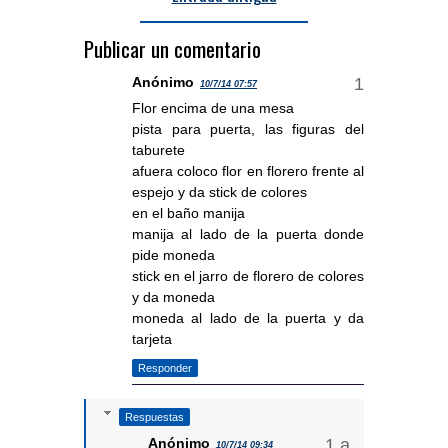
Publicar un comentario
Anónimo
10/7/14 07:57
Flor encima de una mesa
pista para puerta, las figuras del
taburete
afuera coloco flor en florero frente al
espejo y da stick de colores
en el baño manija
manija al lado de la puerta donde
pide moneda
stick en el jarro de florero de colores
y da moneda
moneda al lado de la puerta y da
tarjeta
Responder
Respuestas
Anónimo
10/7/14 09:34