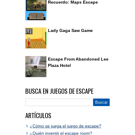
Recuerdo: Maps Escape
Lady Gaga Saw Game
Escape From Abandoned Lee
Plaza Hotel
BUSCA EN JUEGOS DE ESCAPE
ARTÍCULOS
¿Cómo se juega el juego de escape?
¿Quién inventó el escape room?