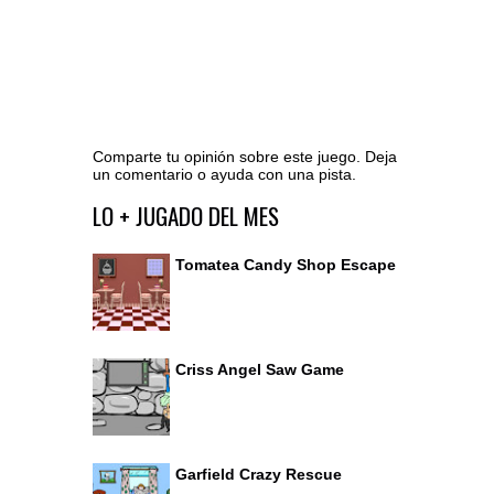
Comparte tu opinión sobre este juego. Deja
un comentario o ayuda con una pista.
Ir al editor de comentarios
LO + JUGADO DEL MES
Tomatea Candy Shop Escape
Criss Angel Saw Game
Garfield Crazy Rescue