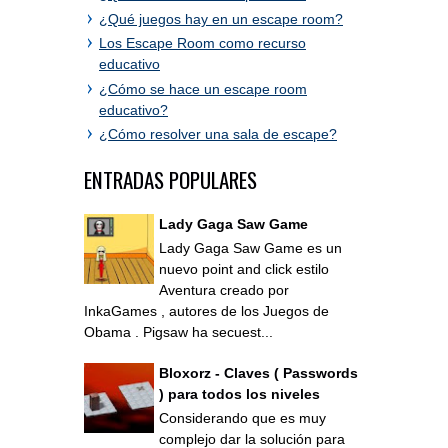
¿Qué juegos hay en un escape room?
Los Escape Room como recurso
educativo
¿Cómo se hace un escape room
educativo?
¿Cómo resolver una sala de escape?
ENTRADAS POPULARES
Lady Gaga Saw Game
Lady Gaga Saw Game es un
nuevo point and click estilo
Aventura creado por
InkaGames , autores de los Juegos de
Obama . Pigsaw ha secuest...
Bloxorz - Claves ( Passwords
) para todos los niveles
Considerando que es muy
complejo dar la solución para